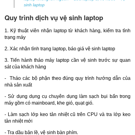
sinh laptop
Quy trình dịch vụ vệ sinh laptop
1. Kỹ thuật viên nhận laptop từ khách hàng, kiểm tra tình 
trạng máy
2. Xác nhận tình trạng laptop, báo giá vệ sinh laptop
3. Tiến hành tháo máy laptop cần vệ sinh trước sự quan 
sát của khách hàng
-  Tháo các bộ phận theo đúng quy trình hướng dẫn của 
nhà sản xuất
- Sử dụng dụng cụ chuyên dụng làm sạch bụi bẩn trong 
máy gồm có mainboard, khe gió, quạt gió.
- Làm sạch lớp keo tản nhiệt cũ trên CPU và tra lớp keo 
tản nhiệt mới
- Tra dầu bản lề, vệ sinh bàn phím.