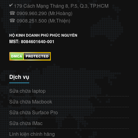
179 Cách Mạng Tháng 8, P.5, Q.3, TP.HCM
✔️
0909.960.290 (Mr.Hoàng)
☎
0908.251.500 (Mr.Thiện)
☎
HỘ KINH DOANH PHÚ PHÚC NGUYÊN
MST: 8084601640-001
Dịch vụ
Sửa chữa laptop
Sửa chữa Macbook
Sửa chữa Surface Pro
Sửa chữa iMac
Linh kiện chính hãng