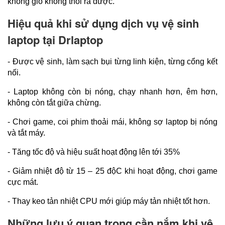
không gió không thổi ra được.
Hiệu quả khi sử dụng dịch vụ vệ sinh
laptop tại Drlaptop
- Được vệ sinh, làm sạch bụi từng linh kiện, từng cổng kết 
nối.
- Laptop không còn bị nóng, chạy nhanh hơn, êm hơn, 
không còn tắt giữa chừng.
- Chơi game, coi phim thoải mái, không sợ laptop bị nóng 
và tắt máy.
- Tăng tốc độ và hiệu suất hoạt động lên tới 35%
- Giảm nhiệt độ từ 15 – 25 độC khi hoạt động, chơi game 
cực mát.
- Thay keo tản nhiệt CPU mới giúp máy tản nhiệt tốt hơn.
Những lưu ý quan trọng cần nắm khi vệ