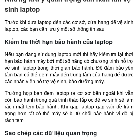
sinh laptop
Trước khi đưa laptop đến các cơ sở, cửa hàng để vệ sinh 
laptop, các bạn cần lưu ý một số thông tin sau:
Kiểm tra thời hạn bảo hành của laptop
Nếu bạn đang sử dụng laptop mới thì hãy kiểm tra lại thời 
hạn bảo hành máy bởi một số hãng có chương trình hỗ trợ 
vệ sinh laptop trong thời gian bảo hành. Để đảm bảo yên 
tâm bạn có thể đem máy đến trung tâm của hãng để được 
các nhân viên hỗ trợ vệ sinh, bảo dưỡng máy.
Trường hợp bạn đem laptop ra cơ sở bên ngoài khi vẫn 
còn bảo hành trong quá trình tháo lắp ốc để vệ sinh sẽ làm 
rách mất tem bảo hành. Khi gặp laptop gặp vấn đề trầm 
trọng hơn rất có thể máy sẽ bị từ chối bảo hành vì đã bị 
rách tem.
Sao chép các dữ liệu quan trọng