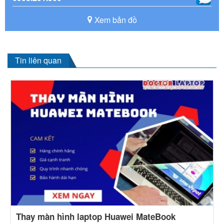
Xem bản đồ
Tin liên quan
Thay màn hình laptop Huawei MateBook