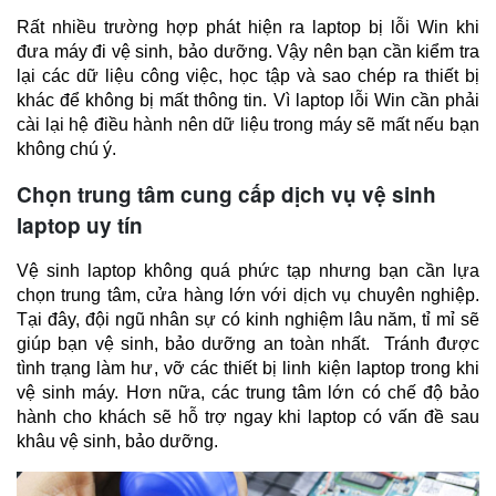
Rất nhiều trường hợp phát hiện ra laptop bị lỗi Win khi 
đưa máy đi vệ sinh, bảo dưỡng. Vậy nên bạn cần kiểm tra 
lại các dữ liệu công việc, học tập và sao chép ra thiết bị 
khác để không bị mất thông tin. Vì laptop lỗi Win cần phải 
cài lại hệ điều hành nên dữ liệu trong máy sẽ mất nếu bạn 
không chú ý.
Chọn trung tâm cung cấp dịch vụ vệ sinh
laptop uy tín
Vệ sinh laptop không quá phức tạp nhưng bạn cần lựa 
chọn trung tâm, cửa hàng lớn với dịch vụ chuyên nghiệp. 
Tại đây, đội ngũ nhân sự có kinh nghiệm lâu năm, tỉ mỉ sẽ 
giúp bạn vệ sinh, bảo dưỡng an toàn nhất.  Tránh được 
tình trạng làm hư, vỡ các thiết bị linh kiện laptop trong khi 
vệ sinh máy. Hơn nữa, các trung tâm lớn có chế độ bảo 
hành cho khách sẽ hỗ trợ ngay khi laptop có vấn đề sau 
khâu vệ sinh, bảo dưỡng.