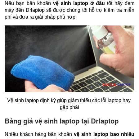
Nếu bạn băn khoăn 
vệ sinh laptop ở đâu
 tốt hãy đem 
máy đến Drlaptop sẽ được chúng tôi hỗ trợ kiểm tra miễn 
phí và đưa ra giải pháp phù hợp.
Vệ sinh laptop định kỳ giúp giảm thiểu các lỗi laptop hay 
gặp phải
Bảng giá vệ sinh laptop tại Drlaptop
Nhiều khách hàng băn khoăn 
vệ sinh laptop bao nhiêu 