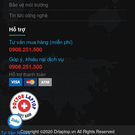
Bảo vệ môi trường
Tin tức công nghệ
Hỗ trợ
Tư vấn mua hàng (miễn phí)
0908.251.500
Góp ý, khiếu nại dịch vụ
0908.251.500
Hỗ trợ thanh toán
Copyright ©2020 Drlaptop.vn All Rights Reserved
Tư Vấn Nhanh