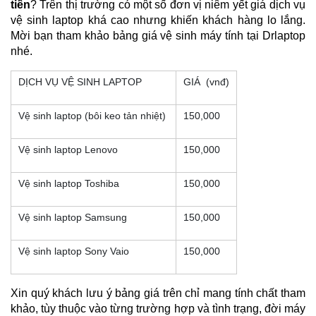
tiền
? Trên thị trường có một số đơn vị niêm yết giá dịch vụ 
vệ sinh laptop khá cao nhưng khiến khách hàng lo lắng. 
Mời bạn tham khảo bảng giá vệ sinh máy tính tại Drlaptop 
nhé.
DỊCH VỤ VỆ SINH LAPTOP
GIÁ (vnđ)
Vệ sinh laptop (bôi keo tản nhiệt)
150,000
Vệ sinh laptop Lenovo
150,000
Vệ sinh laptop Toshiba
150,000
Vệ sinh laptop Samsung
150,000
Vệ sinh laptop Sony Vaio
150,000
Xin quý khách lưu ý bảng giá trên chỉ mang tính chất tham 
khảo, tùy thuộc vào từng trường hợp và tình trạng, đời máy 