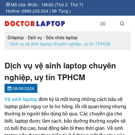
Mở cửa: 8h30 - 18h30 (Thứ 2- Thứ 7)
Hotline: 0989.233.024 ( Mr Tùng )
Drlaptop
Dịch vụ
Sửa chữa laptop
Dịch vụ vệ sinh laptop chuyên nghiệp, uy tín TPHCM
Dịch vụ vệ sinh laptop chuyên
nghiệp, uy tín TPHCM
08/08/2026
Vệ sinh laptop
 định kỳ là một trong những cách bảo vệ 
laptop giảm nguy cơ bị hư hỏng, lỗi rất quan trọng nhưng 
thường bị người tiêu dùng bỏ qua. Các chuyên gia cho 
biết, laptop được làm sạch, bảo dưỡng thường xuyên sẽ 
có tuổi thọ cao, hoạt động bền bỉ theo thời gian. Vệ sinh 