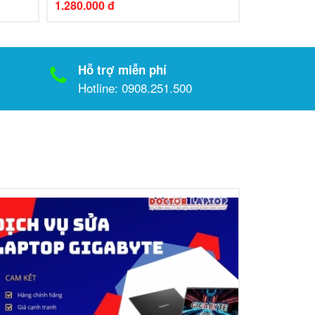
1.280.000 đ
Hỗ trợ miễn phí
Hotline: 0908.251.500