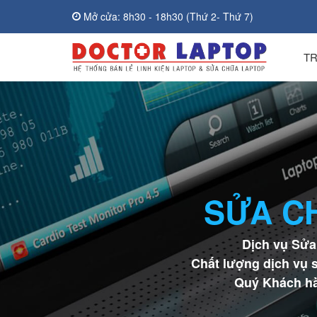
Mở cửa: 8h30 - 18h30 (Thứ 2- Thứ 7)
T
SỬA C
Dịch vụ Sửa
Chất lượng dịch vụ s
Quý Khách hàn