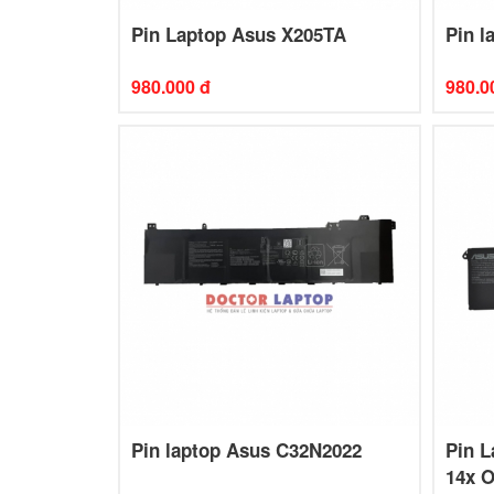
Pin Laptop Asus X205TA
Pin l
980.000 đ
980.0
Pin laptop Asus C32N2022
Pin L
14x 