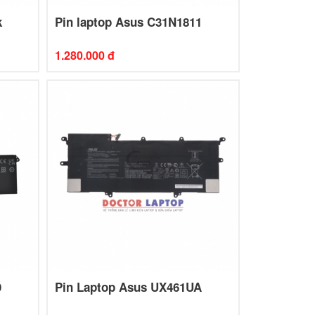
k
Pin laptop Asus C31N1811
1.280.000 đ
9
Pin Laptop Asus UX461UA