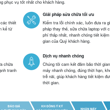
ng phục vụ tốt nhất cho khách hàng.
Giải pháp sửa chữa tối ưu
các thiết
Kiểm tra lỗi chính xác, luôn đưa ra gi
n kể từ
pháp thay thế, sửa chữa laptop với c
phí thấp nhất, nhanh chóng tiết kiệm 
gian của Quý khách hàng.
Dịch vụ nhanh chóng
ửa chữa
Chúng tôi cam kết đảm bảo thời gian
ạnh tranh
máy nhanh chóng, đúng thời hạn, kh
trễ nãi, giúp khách hàng tiết kiệm đ
thời gian.
BÁO GIÁ
KH ĐỒNG Ý KÝ
NHẬN MÁY