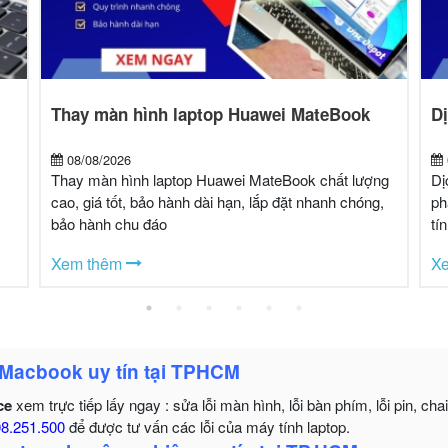
Thay màn hình laptop Huawei MateBook
Dị
08/08/2026
Thay màn hình laptop Huawei MateBook chất lượng
Dị
cao, giá tốt, bảo hành dài hạn, lắp đặt nhanh chóng,
ph
bảo hành chu đáo
tí
Xem thêm
X
 Macbook uy tín tại TPHCM
ce
xem trực tiếp lấy ngay : sửa lỗi màn hình, lỗi bàn phím, lỗi pin, ch
8.251.500
để được tư vấn các lỗi của máy tính laptop.