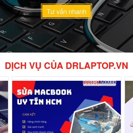
Tư vấn nhanh
DỊCH VỤ
CỦA DRLAPTOP.VN