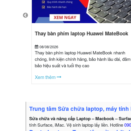
chính hãng
Thay bàn phím laptop Huawei MateBook
08/08/2026
rface chính
Thay bàn phím laptop Huawei MateBook nhanh
PHCM. Bảo
chóng, linh kiện chính hãng, bảo hành lâu dài, đảm
g.
bảo hiệu suất và tuổi thọ cao
Xem thêm
Trung tâm Sửa chữa laptop, máy tính
Sửa chữa và nâng cấp Laptop – Macbook – Surfa
tính Surface, iMac. Vệ sinh laptop lấy liền. Hotline
090