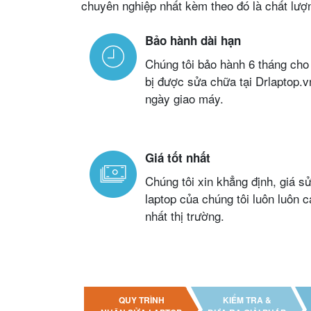
chuyên nghiệp nhất kèm theo đó là chất lượ
Bảo hành dài hạn
Chúng tôi bảo hành 6 tháng cho 
bị được sửa chữa tại Drlaptop.v
ngày giao máy.
Giá tốt nhất
Chúng tôi xin khẳng định, giá s
laptop của chúng tôi luôn luôn c
nhất thị trường.
QUY TRÌNH
KIỂM TRA &