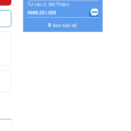
Tư vấn 2: (Mr.Thiện)
0908.251.500
)
Xem bản đồ