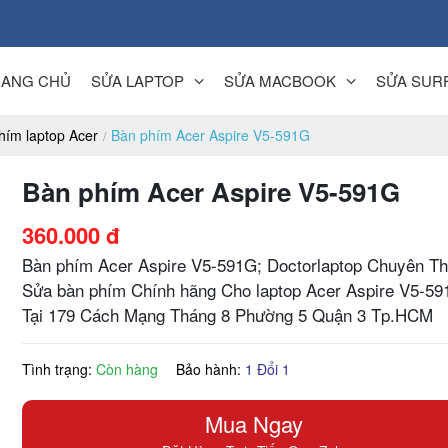
RANG CHỦ
SỬA LAPTOP
SỬA MACBOOK
SỬA SUR
hím laptop Acer
Bàn phím Acer Aspire V5-591G
Bàn phím Acer Aspire V5-591G
360.000 đ
Bàn phím Acer Aspire V5-591G; Doctorlaptop Chuyên T
Sửa bàn phím Chính hãng Cho laptop Acer Aspire V5-59
Tại 179 Cách Mạng Tháng 8 Phường 5 Quận 3 Tp.HCM
Tình trạng:
Còn hàng
Bảo hành:
1 Đổi 1
Mua Ngay