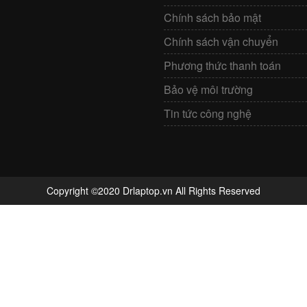
Chính sách bảo mật
Chính sách vận chuyển
Phương thức thanh toán
Bảo vệ môi trường
Tin tức công nghệ
Copyright ©2020 Drlaptop.vn All Rights Reserved