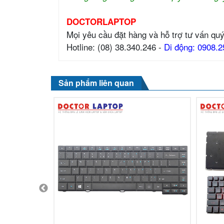
DOCTORLAPTOP
Mọi yêu cầu đặt hàng và hỗ trợ tư vấn quý
Hotline: (08) 38.340.246 -
Di động: 0908.2
Sản phẩm liên quan