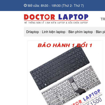
Mở cửa: 8h30 - 18h30 (Thứ 2- Thứ 7)
T
Drlaptop
Linh kiện laptop
Bàn phím laptop
Bàn p