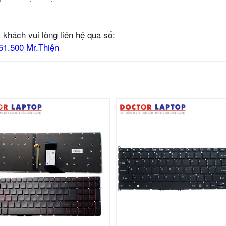
 khách vui lòng liên hệ qua số:
51.500 Mr.Thiện