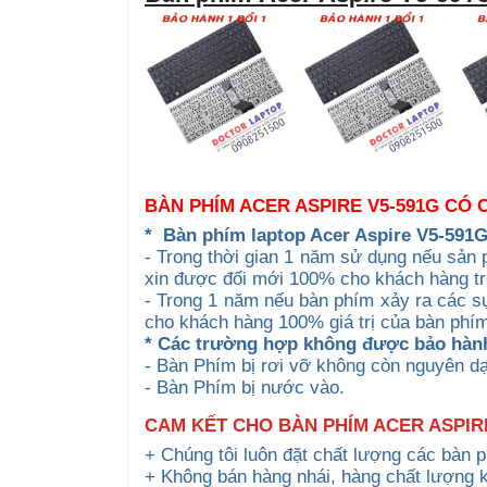
BÀN PHÍM ACER ASPIRE V5-591G CÓ
*
Bàn phím laptop Acer Aspire V5-591
- Trong thời gian 1 năm sử dụng nếu sản 
xin được đổi mới 100% cho khách hàng t
- Trong 1 năm nếu bàn phím xảy ra các sự
cho khách hàng 100% giá trị của bàn phím 
* Các trường hợp không được bảo hàn
- Bàn Phím bị rơi vỡ không còn nguyên d
- Bàn Phím bị nước vào.
CAM KẾT CHO BÀN PHÍM ACER ASPIRE
+ Chúng tôi luôn đặt chất lượng các bàn 
+ Không bán hàng nhái, hàng chất lượng 