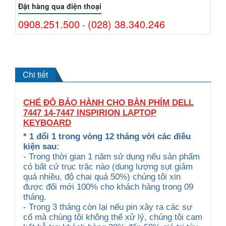
Đặt hàng qua điện thoại
0908.251.500
(028) 38.340.246
-
Chi tiết
CHẾ ĐỘ BẢO HÀNH CHO BÀN PHÍM DELL
7447 14-7447 INSPIRION LAPTOP
KEYBOARD
* 1 đổi 1 trong vòng 12 tháng với các điều
kiện sau:
- Trong thời gian 1 năm sử dụng nếu sản phẩm
có bất cứ trục trặc nào (dung lượng sụt giảm
quá nhiều, độ chai quá 50%) chúng tôi xin
được đổi mới 100% cho khách hàng trong 09
tháng.
- Trong 3 tháng còn lại nếu pin xảy ra các sự
cố mà chúng tôi không thể xử lý, chúng tôi cam