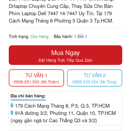
Drlaptop Chuyên Cung Cấp, Thay Sửa Cho Bàn
Phím Laptop Dell 7447 14-7447 Uy Tín. Tại 179
Cách Mạng Tháng 8 Phường 5 Quận 3 Tp.HCM.
Tình trạng:
Còn hàng
Bảo hành:
1 Đổi 1
Mua Ngay
Đặt Hàng Trực Tiếp Qua Zalo
TƯ VẤN 1
TƯ VẤN 2
0908.251.500 (Mr.Thiện)
0989.233.024 (Mr.Tùng)
Địa chỉ bán hàng:
179 Cách Mạng Tháng 8, P.5, Q.3, TP.HCM
91A đường 3/2, Phường 11, Quận 10, TP.HCM
(ngay gần ngã tư Cao Thắng Q3 và 3/2)