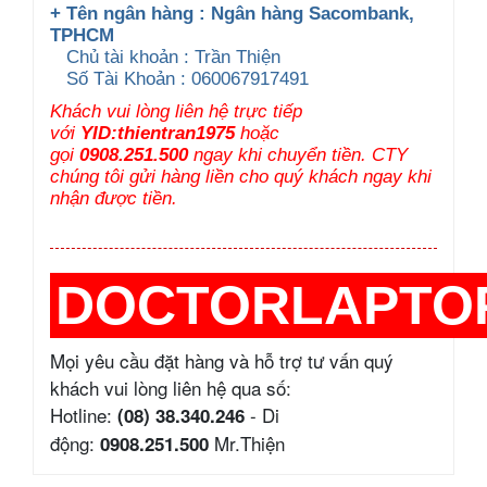
+ Tên ngân hàng : Ngân hàng Sacombank,
TPHCM
Chủ tài khoản : Trần Thiện
Số Tài Khoản : 060067917491
Khách vui lòng liên hệ trực tiếp
với
YID:thientran1975
hoặc
gọi
0908.251.500
ngay khi chuyển tiền. CTY
chúng tôi gửi hàng liền cho quý khách ngay khi
nhận được tiền.
DOCTORLAPTO
Mọi yêu cầu đặt hàng và hỗ trợ tư vấn quý
khách vui lòng liên hệ qua số:
Hotline:
- Di
(08) 38.340.246
động:
Mr.Thiện
0908.251.500