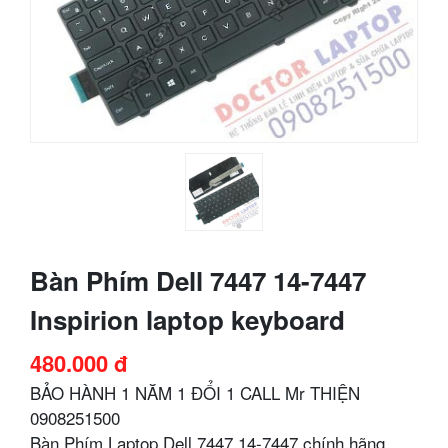
Bàn Phím Dell 7447 14-7447
Inspirion laptop keyboard
480.000 đ
BẢO HÀNH 1 NĂM 1 ĐỔI 1 CALL Mr THIỆN
0908251500
Bàn Phím Laptop Dell 7447 14-7447 chính hãng.