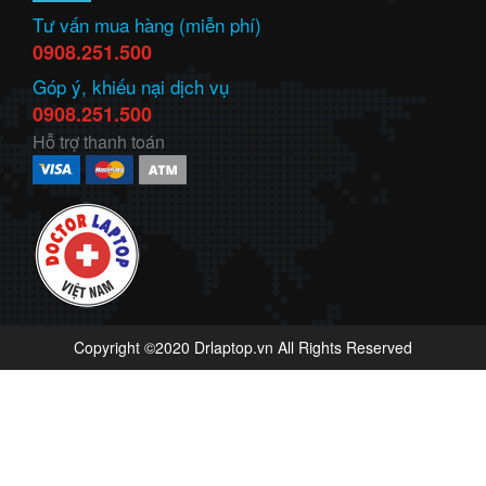
Tư vấn mua hàng (miễn phí)
0908.251.500
Góp ý, khiếu nại dịch vụ
0908.251.500
Hỗ trợ thanh toán
Copyright ©2020 Drlaptop.vn All Rights Reserved