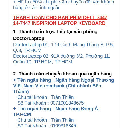
+ Hỗ trợ 50% chi phí vận chuyển đối với khách
hàng ở các tỉnh ngoài
THANH TOÁN CHO BÀN PHÍM DELL 7447
14-7447 INSPIRION LAPTOP KEYBOARD
1. Thanh toán trực tiếp tại văn phòng
DoctorLaptop
DoctorLaptop 01: 179 Cách Mạng Tháng 8, P.5,
Q.3, TP.HCM
DoctorLaptop 02: 91A đường 3/2, Phường 11,
Quận 10, TP.HCM, TP.HCM
2. Thanh toán chuyển khoản qua ngân hàng
+ Tên ngân hàng : Ngân hàng Ngoại Thương
Việt Nam Vietcombank (Chi nhánh Bến
Thành)
Chủ tài khoản : Trần Thiện
Số Tài Khoản : 0071001848675
+ Tên ngân hàng : Ngân hàng Đông Á,
TP.HCM
Chủ tài khoản : Trần Thiện
Số Tài Khoản : 0109318345