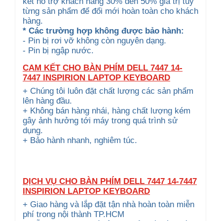
kết hỗ trợ khách hàng 30% đến 50% giá trị tùy
từng sản phẩm để đổi mới hoàn toàn cho khách
hàng.
* Các trường hợp không được bảo hành:
- Pin bị rơi vỡ không còn nguyên dạng.
- Pin bị ngập nước.
CAM KẾT CHO BÀN PHÍM DELL 7447 14-
7447 INSPIRION LAPTOP KEYBOARD
+ Chúng tôi luôn đặt chất lượng các sản phẩm
lên hàng đầu.
+ Không bán hàng nhái, hàng chất lượng kém
gây ảnh hưởng tới máy trong quá trình sử
dụng.
+ Bảo hành nhanh, nghiêm túc.
DỊCH VỤ CHO BÀN PHÍM DELL 7447 14-7447
INSPIRION LAPTOP KEYBOARD
+ Giao hàng và lắp đặt tận nhà hoàn toàn miễn
phí trong nội thành TP.HCM