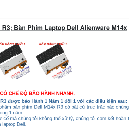
 R3; Bàn Phím Laptop Dell
Alienware M14x
3 CÓ CHẾ ĐỘ BẢO HÀNH NHANH.
 R3 được b
ảo Hành 1 Năm 1 đổi 1 với các điều kiện sau:
phẩm bàn phím Dell M14x R3 có bất cứ trục trặc nào chúng 
rong 1 năm.
 cố mà chúng tôi không thể xử lý, chúng tôi cam kết hoàn t
laptop Dell.