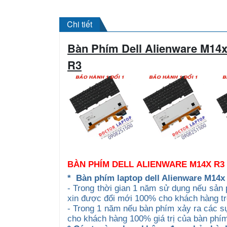
Chi tiết
Bàn Phím Dell Alienware M14x
R3
BÀN PHÍM DELL ALIENWARE M14X R
*
Bàn phím laptop dell Alienware M14x
- Trong thời gian 1 năm sử dụng nếu sản 
xin được đổi mới 100% cho khách hàng t
- Trong 1 năm nếu bàn phím xảy ra các sự
cho khách hàng 100% giá trị của bàn phím 