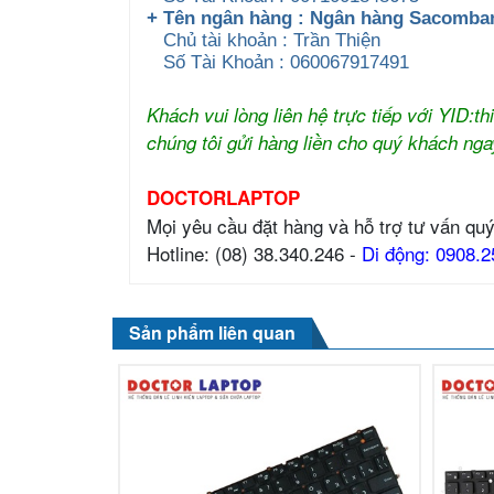
+ Tên ngân hàng : Ngân hàng Sacomb
Chủ tài khoản : Trần Thiện
Số Tài Khoản : 060067917491
Khách vui lòng liên hệ trực tiếp với YID:
chúng tôi gửi hàng liền cho quý khách nga
DOCTORLAPTOP
Mọi yêu cầu đặt hàng và hỗ trợ tư vấn quý
Hotline: (08) 38.340.246 -
Di động: 0908.2
Sản phẩm liên quan