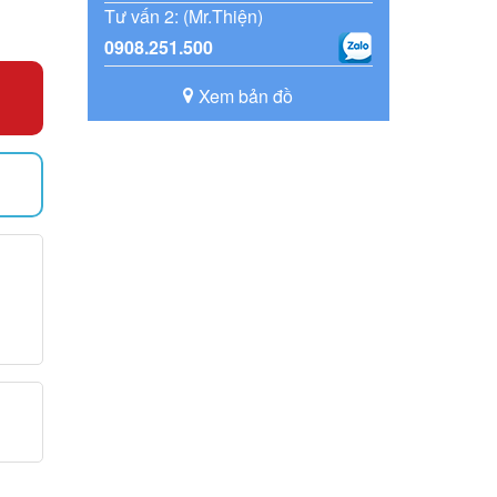
Tư vấn 2: (Mr.Thiện)
0908.251.500
Xem bản đồ
)