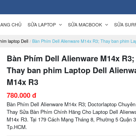
RANG CHỦ
SỬA LAPTOP
SỬA MACBOOK
SỬA SUR
hím laptop Dell
Bàn Phím Dell Alienware M14x R3; Thay ban phim La
Bàn Phím Dell Alienware M14x R3;
Thay ban phim Laptop Dell Alienw
M14x R3
780.000 đ
Bàn Phím Dell Alienware M14x R3; Doctorlaptop Chuyên
Thay Sửa Bàn Phím Chính Hãng Cho Laptop Dell Alienw
M14x R3. Tại 179 Cách Mạng Tháng 8, Phường 5 Quận 
Tp.HCM.