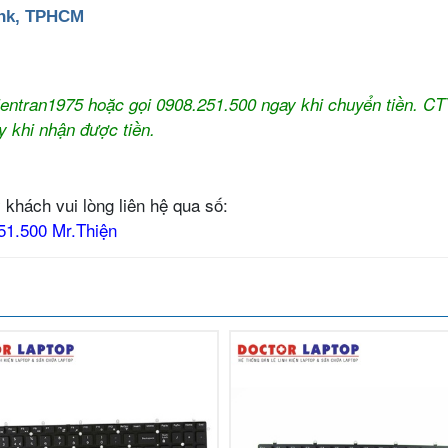
ank, TPHCM
thientran1975 hoặc gọi 0908.251.500 ngay khi chuyển tiền. C
y khi nhận được tiền.
 khách vui lòng liên hệ qua số:
51.500 Mr.Thiện