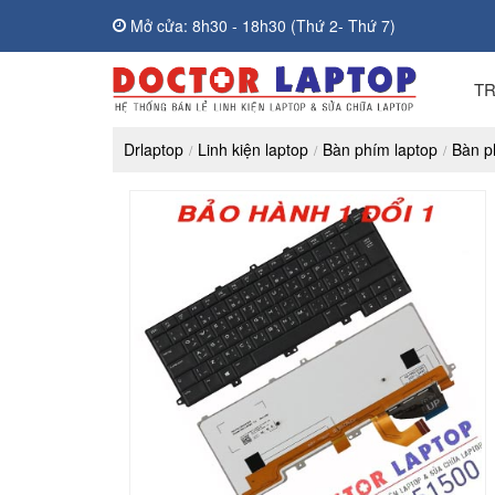
Mở cửa: 8h30 - 18h30 (Thứ 2- Thứ 7)
T
Drlaptop
Linh kiện laptop
Bàn phím laptop
Bàn p