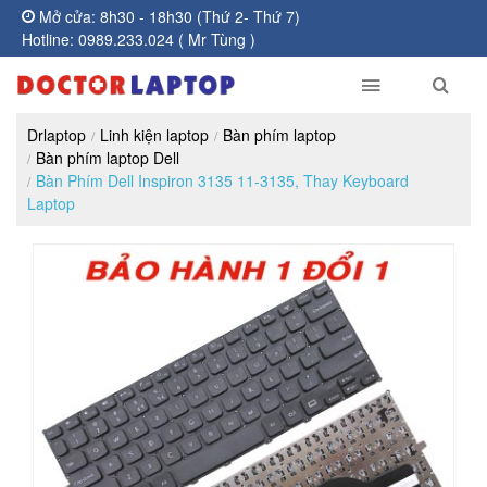
Mở cửa: 8h30 - 18h30 (Thứ 2- Thứ 7)
Hotline: 0989.233.024 ( Mr Tùng )
Drlaptop
Linh kiện laptop
Bàn phím laptop
Bàn phím laptop Dell
Bàn Phím Dell Inspiron 3135 11-3135, Thay Keyboard
Laptop