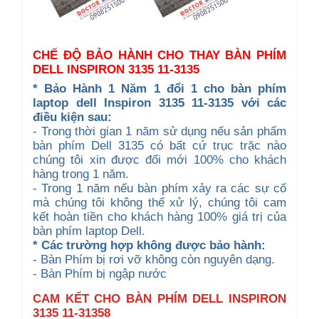
CHẾ ĐỘ BẢO HÀNH CHO THAY BÀN PHÍM
DELL INSPIRON 3135 11-3135
* Bảo Hành 1 Năm 1 đổi 1 cho bàn phím
laptop dell Inspiron 3135 11-3135 với các
điều kiện sau:
- Trong thời gian 1 năm sử dụng nếu sản phẩm
bàn phím Dell 3135 có bất cứ trục trặc nào
chúng tôi xin được đổi mới 100% cho khách
hàng trong 1 năm.
- Trong 1 năm nếu bàn phím xảy ra các sự cố
mà chúng tôi không thể xử lý, chúng tôi cam
kết hoàn tiền cho khách hàng 100% giá trị của
bàn phím laptop Dell.
* Các trường hợp không được bảo hành:
- Bàn Phím bị rơi vỡ không còn nguyên dạng.
- Bàn Phím bị ngập nước
CAM KẾT CHO BÀN PHÍM DELL INSPIRON
3135 11-31358