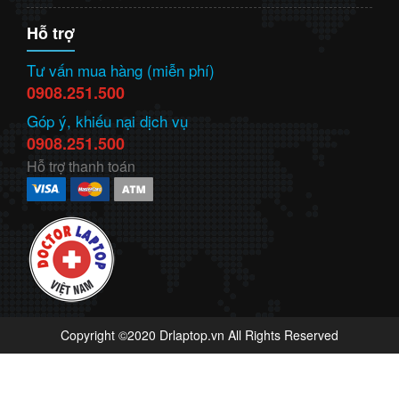
Hỗ trợ
Tư vấn mua hàng (miễn phí)
0908.251.500
Góp ý, khiếu nại dịch vụ
0908.251.500
Hỗ trợ thanh toán
Copyright ©2020 Drlaptop.vn All Rights Reserved