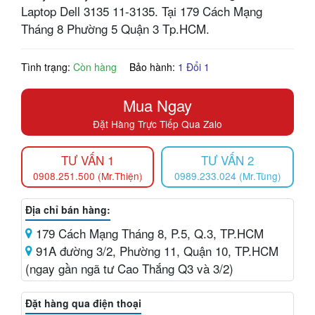
Laptop Dell 3135 11-3135. Tại 179 Cách Mạng
Tháng 8 Phường 5 Quận 3 Tp.HCM.
Tình trạng:
Còn hàng
Bảo hành:
1 Đổi 1
Mua Ngay
Đặt Hàng Trực Tiếp Qua Zalo
TƯ VẤN 1
TƯ VẤN 2
0908.251.500 (Mr.Thiện)
0989.233.024 (Mr.Tùng)
Địa chỉ bán hàng:
179 Cách Mạng Tháng 8, P.5, Q.3, TP.HCM
91A đường 3/2, Phường 11, Quận 10, TP.HCM
(ngay gần ngã tư Cao Thắng Q3 và 3/2)
Đặt hàng qua điện thoại