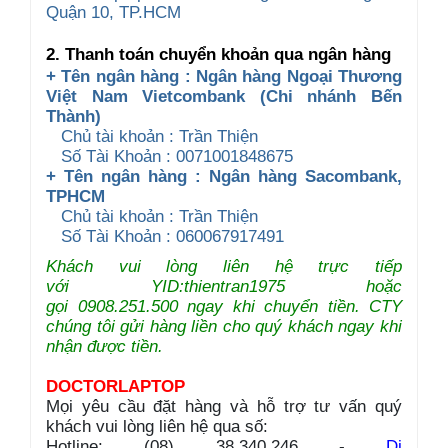
Quận 10, TP.HCM
2. Thanh toán chuyển khoản qua ngân hàng
+ Tên ngân hàng : Ngân hàng Ngoại Thương
Việt Nam Vietcombank (Chi nhánh Bến
Thành)
Chủ tài khoản : Trần Thiện
Số Tài Khoản : 0071001848675
+ Tên ngân hàng : Ngân hàng Sacombank,
TPHCM
Chủ tài khoản : Trần Thiện
Số Tài Khoản : 060067917491
Khách vui lòng liên hệ trực tiếp
với YID:thientran1975 hoặc
gọi 0908.251.500 ngay khi chuyển tiền. CTY
chúng tôi gửi hàng liền cho quý khách ngay khi
nhận được tiền.
DOCTORLAPTOP
Mọi yêu cầu đặt hàng và hỗ trợ tư vấn quý
khách vui lòng liên hệ qua số:
Hotline: (08) 38.340.246 -
Di