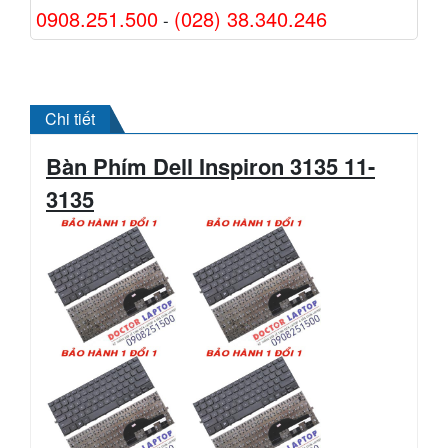
0908.251.500
(028) 38.340.246
-
Chi tiết
Bàn Phím Dell Inspiron 3135 11-
3135