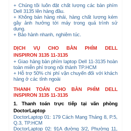
+ Chúng tôi luôn đặt chất lượng các bàn phím
Dell 3135 lên hàng đầu.
+ Không bán hàng nhái, hàng chất lượng kém
gây ảnh hưởng tới máy trong quá trình sử
dụng.
+ Bảo hành nhanh, nghiêm túc.
DỊCH VỤ CHO
BÀN PHÍM DELL
INSPIRON
3135 11-3135
+ Giao hàng bàn phím laptop Dell 11-3135 hoàn
toàn miễn phí trong nội thành TP.HCM
+ Hỗ trợ 50% chi phí vận chuyển đối với khách
hàng ở các tỉnh ngoài
THANH TOÁN CHO BÀN PHÍM DELL
INSPIRON 3135 11-3135
1. Thanh toán trực tiếp tại văn phòng
DoctorLaptop
DoctorLaptop 01: 179 Cách Mạng Tháng 8, P.5,
Q.3, TP.HCM
DoctorLaptop 02: 91A đường 3/2, Phường 11,