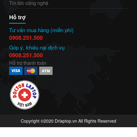
Tin tức công nghệ
Hỗ trợ
Tư vấn mua hàng (miễn phí)
0908.251.500
Góp ý, khiếu nại dịch vụ
0908.251.500
Hỗ trợ thanh toán
Copyright ©2020 Drlaptop.vn All Rights Reserved