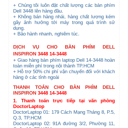
+ Chúng tôi luôn đặt chất lượng các bàn phím
Dell 3448 lên hàng đầu.
+ Không bán hàng nhái, hàng chất lượng kém
gây ảnh hưởng tới máy trong quá trình sử
dụng.
+ Bảo hành nhanh, nghiêm túc.
DỊCH VỤ CHO
BÀN PHÍM DELL
INSPIRON
3448 14-3448
+ Giao hàng bàn phím laptop Dell 14-3448 hoàn
toàn miễn phí trong nội thành TP.HCM
+ Hỗ trợ 50% chi phí vận chuyển đối với khách
hàng ở các tỉnh ngoài
THANH TOÁN CHO BÀN PHÍM DELL
INSPIRON
3448 14-3448
1. Thanh toán trực tiếp tại văn phòng
DoctorLaptop
DoctorLaptop 01: 179 Cách Mạng Tháng 8, P.5,
Q.3, TP.HCM
DoctorLaptop 02: 91A đường 3/2, Phường 11,