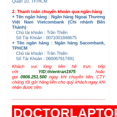
Quận 10, TP.HCM
2. Thanh toán chuyển khoản qua ngân hàng
+ Tên ngân hàng : Ngân hàng Ngoại Thương
Việt Nam Vietcombank (Chi nhánh Bến
Thành)
Chủ tài khoản : Trần Thiện
Số Tài Khoản : 0071001848675
+ Tên ngân hàng : Ngân hàng Sacombank,
TPHCM
Chủ tài khoản : Trần Thiện
Số Tài Khoản : 060067917491
Khách vui lòng liên hệ trực tiếp
với
YID:thientran1975
hoặc
gọi
0908.251.500
ngay khi chuyển tiền. CTY
chúng tôi gửi hàng liền cho quý khách ngay khi
nhận được tiền.
DOCTORLAPTO