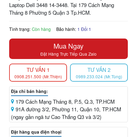
Laptop Dell 3448 14-3448. Tại 179 Cách Mạng
Tháng 8 Phường 5 Quận 3 Tp.HCM.
Tình trạng:
Còn hàng
Bảo hành:
1 Đổi 1
Mua Ngay
Đặt Hàng Trực Tiếp Qua Zalo
TƯ VẤN 1
TƯ VẤN 2
0908.251.500 (Mr.Thiện)
0989.233.024 (Mr.Tùng)
Địa chỉ bán hàng:
179 Cách Mạng Tháng 8, P.5, Q.3, TP.HCM
91A đường 3/2, Phường 11, Quận 10, TP.HCM
(ngay gần ngã tư Cao Thắng Q3 và 3/2)
Đặt hàng qua điện thoại