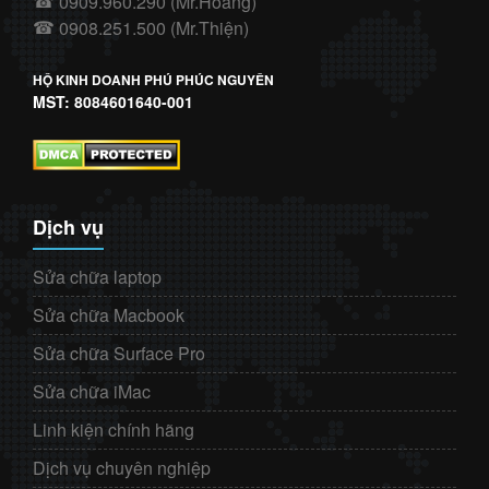
0909.960.290 (Mr.Hoàng)
☎
0908.251.500 (Mr.Thiện)
☎
HỘ KINH DOANH PHÚ PHÚC NGUYÊN
MST: 8084601640-001
Dịch vụ
Sửa chữa laptop
Sửa chữa Macbook
Sửa chữa Surface Pro
Sửa chữa iMac
Linh kiện chính hãng
Dịch vụ chuyên nghiệp