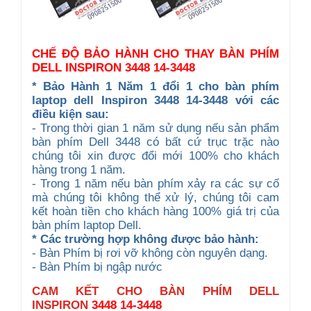
CHẾ ĐỘ BẢO HÀNH CHO THAY BÀN PHÍM
DELL INSPIRON 3448 14-3448
* Bảo Hành 1 Năm 1 đổi 1 cho bàn phím
laptop dell Inspiron 3448 14-3448 với các
điều kiện sau:
- Trong thời gian 1 năm sử dụng nếu sản phẩm
bàn phím Dell 3448 có bất cứ trục trặc nào
chúng tôi xin được đổi mới 100% cho khách
hàng trong 1 năm.
- Trong 1 năm nếu bàn phím xảy ra các sự cố
mà chúng tôi không thể xử lý, chúng tôi cam
kết hoàn tiền cho khách hàng 100% giá trị của
bàn phím laptop Dell.
* Các trường hợp không được bảo hành:
- Bàn Phím bị rơi vỡ không còn nguyên dạng.
- Bàn Phím bị ngập nước
CAM KẾT CHO BÀN PHÍM DELL
INSPIRON
3448 14-3448