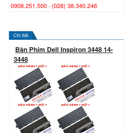
0908.251.500
(028) 38.340.246
-
Chi tiết
Bàn Phím Dell Inspiron 3448 14-
3448