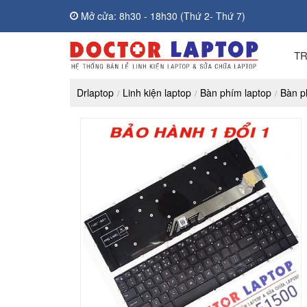
Mở cửa: 8h30 - 18h30 (Thứ 2- Thứ 7)
T
Drlaptop
Linh kiện laptop
Bàn phím laptop
Bàn p