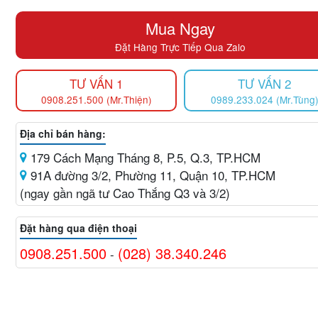
Mua Ngay
Đặt Hàng Trực Tiếp Qua Zalo
TƯ VẤN 1
TƯ VẤN 2
0908.251.500 (Mr.Thiện)
0989.233.024 (Mr.Tùng
Địa chỉ bán hàng:
179 Cách Mạng Tháng 8, P.5, Q.3, TP.HCM
91A đường 3/2, Phường 11, Quận 10, TP.HCM
(ngay gần ngã tư Cao Thắng Q3 và 3/2)
Đặt hàng qua điện thoại
0908.251.500
(028) 38.340.246
-