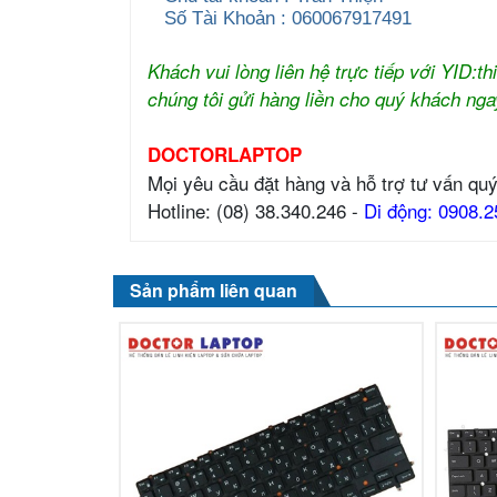
Số Tài Khoản : 060067917491
Khách vui lòng liên hệ trực tiếp với YID:
chúng tôi gửi hàng liền cho quý khách nga
DOCTORLAPTOP
Mọi yêu cầu đặt hàng và hỗ trợ tư vấn quý
Hotline: (08) 38.340.246 -
Di động: 0908.2
Sản phẩm liên quan