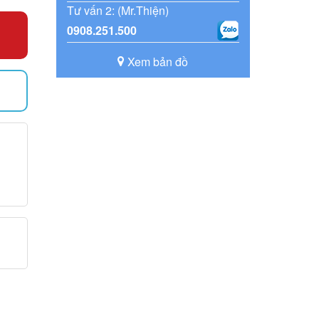
Tư vấn 2: (Mr.Thiện)
0908.251.500
Xem bản đồ
)