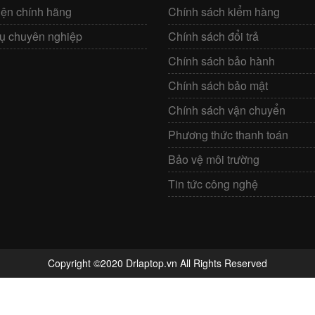
iện chính hãng
Chính sách kiểm hàng
vụ chuyên nghiệp
Chính sách đổi trả
Chính sách bảo hành
Chính sách bảo mật
Chính sách vận chuyển
Phương thức thanh toán
Bảo vệ môi trường
Tin tức công nghệ
Copyright ©2020 Drlaptop.vn All Rights Reserved