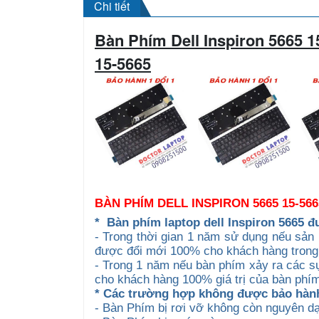
Chi tiết
Bàn Phím Dell Inspiron 5665 1
15-5665
BÀN PHÍM DELL INSPIRON 5665 15-5
*
Bàn phím laptop dell Inspiron 5665 đ
- Trong thời gian 1 năm sử dụng nếu sản 
được đổi mới 100% cho khách hàng trong
- Trong 1 năm nếu bàn phím xảy ra các sự
cho khách hàng 100% giá trị của bàn phím 
* Các trường hợp không được bảo hàn
- Bàn Phím bị rơi vỡ không còn nguyên d