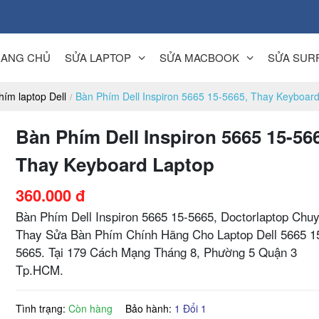
RANG CHỦ
SỬA LAPTOP
SỬA MACBOOK
SỬA SUR
hím laptop Dell
Bàn Phím Dell Inspiron 5665 15-5665, Thay Keyboar
Bàn Phím Dell Inspiron 5665 15-56
Thay Keyboard Laptop
360.000 đ
Bàn Phím Dell Inspiron 5665 15-5665, Doctorlaptop Chu
Thay Sửa Bàn Phím Chính Hãng Cho Laptop Dell 5665 1
5665. Tại 179 Cách Mạng Tháng 8, Phường 5 Quận 3
Tp.HCM.
Tình trạng:
Còn hàng
Bảo hành:
1 Đổi 1