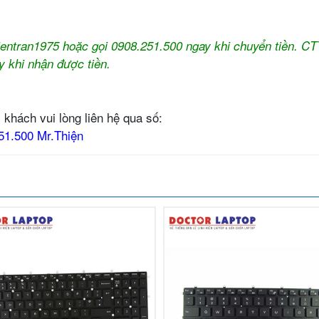
thientran1975 hoặc gọi 0908.251.500 ngay khi chuyển tiền. C
y khi nhận được tiền.
 khách vui lòng liên hệ qua số:
51.500 Mr.Thiện