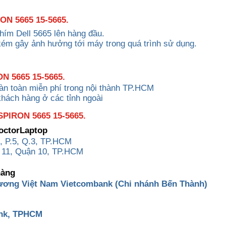
N 5665 15-5665.
hím Dell 5665 lên hàng đầu.
kém gây ảnh hưởng tới máy trong quá trình sử dụng.
RON
5665 15-5665
.
àn toàn miễn phí trong nội thành TP.HCM
khách hàng ở các tỉnh ngoài
IRON 5665 15-5665.
DoctorLaptop
, P.5, Q.3, TP.HCM
 11, Quận 10, TP.HCM
hàng
ương Việt Nam Vietcombank (Chi nhánh Bến Thành)
ank, TPHCM