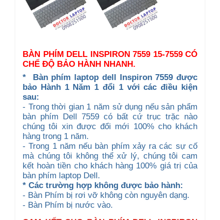
BÀN PHÍM DELL INSPIRON 7559 15-7559 CÓ
CHẾ ĐỘ BẢO HÀNH NHANH.
*
Bàn phím laptop dell Inspiron 7559 được
b
ảo Hành 1 Năm 1 đổi 1 với các điều kiện
sau:
- Trong thời gian 1 năm sử dụng nếu sản phẩm
bàn phím Dell 7559 có bất cứ trục trặc nào
chúng tôi xin được đổi mới 100% cho khách
hàng trong 1 năm.
- Trong 1 năm nếu bàn phím xảy ra các sự cố
mà chúng tôi không thể xử lý, chúng tôi cam
kết hoàn tiền cho khách hàng 100% giá trị của
bàn phím laptop Dell.
* Các trường hợp không được bảo hành:
- Bàn Phím bị rơi vỡ không còn nguyên dạng.
- Bàn Phím bị nước vào.