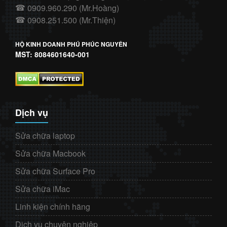
0909.960.290 (Mr.Hoàng)
☎
0908.251.500 (Mr.Thiện)
☎
HỘ KINH DOANH PHÚ PHÚC NGUYÊN
MST: 8084601640-001
Dịch vụ
Sửa chữa laptop
Sửa chữa Macbook
Sửa chữa Surface Pro
Sửa chữa iMac
Linh kiện chính hãng
Dịch vụ chuyên nghiệp