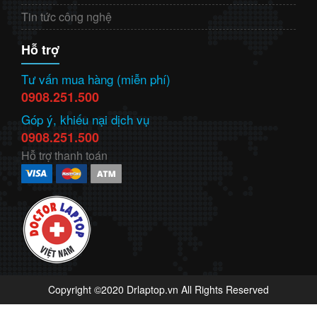
Tin tức công nghệ
Hỗ trợ
Tư vấn mua hàng (miễn phí)
0908.251.500
Góp ý, khiếu nại dịch vụ
0908.251.500
Hỗ trợ thanh toán
Copyright ©2020 Drlaptop.vn All Rights Reserved