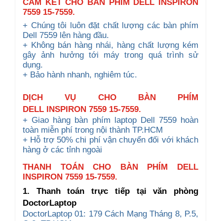
CAM KẾT CHO BÀN PHÍM DELL INSPIRON
7559 15-7559.
+ Chúng tôi luôn đặt chất lượng các bàn phím
Dell 7559 lên hàng đầu.
+ Không bán hàng nhái, hàng chất lượng kém
gây ảnh hưởng tới máy trong quá trình sử
dụng.
+ Bảo hành nhanh, nghiêm túc.
DỊCH VỤ CHO
BÀN PHÍM
DELL
INSPIRON
7559 15-7559
.
+ Giao hàng bàn phím laptop Dell 7559 hoàn
toàn miễn phí trong nội thành TP.HCM
+ Hỗ trợ 50% chi phí vận chuyển đối với khách
hàng ở các tỉnh ngoài
THANH TOÁN CHO BÀN PHÍM DELL
INSPIRON 7559 15-7559.
1. Thanh toán trực tiếp tại văn phòng
DoctorLaptop
DoctorLaptop 01: 179 Cách Mạng Tháng 8, P.5,