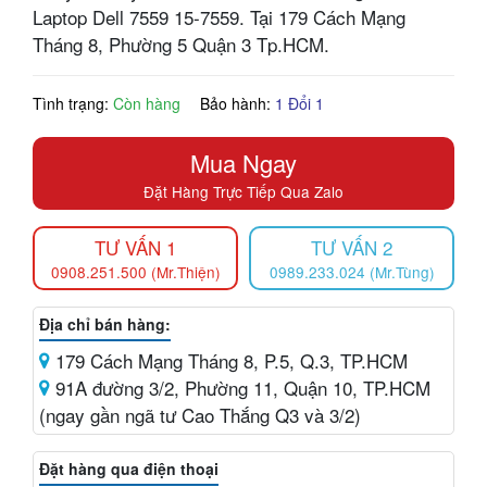
Laptop Dell 7559 15-7559. Tại 179 Cách Mạng
Tháng 8, Phường 5 Quận 3 Tp.HCM.
Tình trạng:
Còn hàng
Bảo hành:
1 Đổi 1
Mua Ngay
Đặt Hàng Trực Tiếp Qua Zalo
TƯ VẤN 1
TƯ VẤN 2
0908.251.500 (Mr.Thiện)
0989.233.024 (Mr.Tùng)
Địa chỉ bán hàng:
179 Cách Mạng Tháng 8, P.5, Q.3, TP.HCM
91A đường 3/2, Phường 11, Quận 10, TP.HCM
(ngay gần ngã tư Cao Thắng Q3 và 3/2)
Đặt hàng qua điện thoại