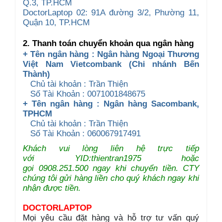
Q.3, TP.HCM
DoctorLaptop 02: 91A đường 3/2, Phường 11,
Quận 10, TP.HCM
2. Thanh toán chuyển khoản qua ngân hàng
+ Tên ngân hàng : Ngân hàng Ngoại Thương
Việt Nam Vietcombank (Chi nhánh Bến
Thành)
Chủ tài khoản : Trần Thiện
Số Tài Khoản : 0071001848675
+ Tên ngân hàng : Ngân hàng Sacombank,
TPHCM
Chủ tài khoản : Trần Thiện
Số Tài Khoản : 060067917491
Khách vui lòng liên hệ trực tiếp
với YID:thientran1975 hoặc
gọi 0908.251.500 ngay khi chuyển tiền. CTY
chúng tôi gửi hàng liền cho quý khách ngay khi
nhận được tiền.
DOCTORLAPTOP
Mọi yêu cầu đặt hàng và hỗ trợ tư vấn quý