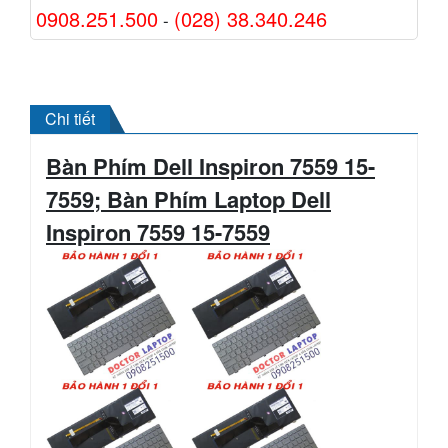
0908.251.500
(028) 38.340.246
-
Chi tiết
Bàn Phím Dell Inspiron 7559 15-
7559;
Bàn Phím Laptop Dell
Inspiron 7559 15-7559