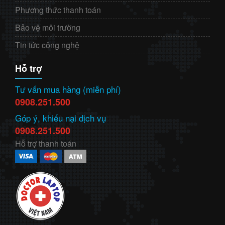
Phương thức thanh toán
Bảo vệ môi trường
Tin tức công nghệ
Hỗ trợ
Tư vấn mua hàng (miễn phí)
0908.251.500
Góp ý, khiếu nại dịch vụ
0908.251.500
Hỗ trợ thanh toán