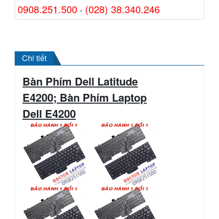
0908.251.500
(028) 38.340.246
-
Chi tiết
Bàn Phím Dell Latitude
E4200; Bàn Phím Laptop
Dell
E4200