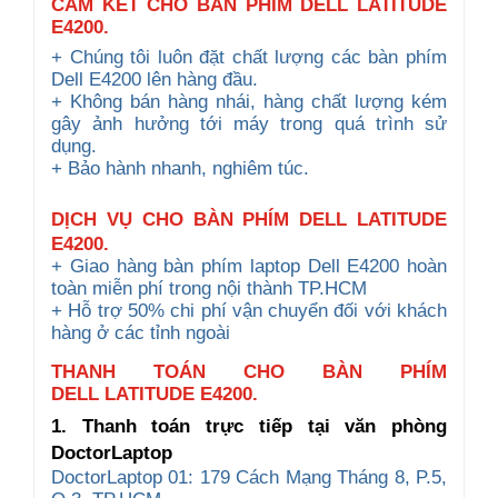
CAM KẾT CHO BÀN PHÍM DELL LATITUDE
E4200.
+ Chúng tôi luôn đặt chất lượng các bàn phím
Dell E4200 lên hàng đầu.
+ Không bán hàng nhái, hàng chất lượng kém
gây ảnh hưởng tới máy trong quá trình sử
dụng.
+ Bảo hành nhanh, nghiêm túc.
DỊCH VỤ CHO
BÀN PHÍM DELL
LATITUDE
E4200
.
+ Giao hàng bàn phím laptop Dell E4200 hoàn
toàn miễn phí trong nội thành TP.HCM
+ Hỗ trợ 50% chi phí vận chuyển đối với khách
hàng ở các tỉnh ngoài
THANH TOÁN CHO BÀN PHÍM
DELL LATITUDE E4200.
1. Thanh toán trực tiếp tại văn phòng
DoctorLaptop
DoctorLaptop 01: 179 Cách Mạng Tháng 8, P.5,