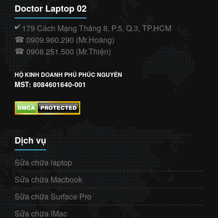
Doctor Laptop 02
179 Cách Mạng Tháng 8, P.5, Q.3, TP.HCM
✔️
0909.960.290 (Mr.Hoàng)
☎
0908.251.500 (Mr.Thiện)
☎
HỘ KINH DOANH PHÚ PHÚC NGUYÊN
MST: 8084601640-001
Dịch vụ
Sửa chữa laptop
Sửa chữa Macbook
Sửa chữa Surface Pro
Sửa chữa iMac