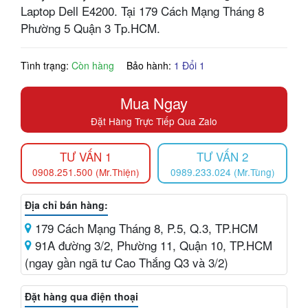
Laptop Dell E4200. Tại 179 Cách Mạng Tháng 8
Phường 5 Quận 3 Tp.HCM.
Tình trạng:
Còn hàng
Bảo hành:
1 Đổi 1
Mua Ngay
Đặt Hàng Trực Tiếp Qua Zalo
TƯ VẤN 1
TƯ VẤN 2
0908.251.500 (Mr.Thiện)
0989.233.024 (Mr.Tùng)
Địa chỉ bán hàng:
179 Cách Mạng Tháng 8, P.5, Q.3, TP.HCM
91A đường 3/2, Phường 11, Quận 10, TP.HCM
(ngay gần ngã tư Cao Thắng Q3 và 3/2)
Đặt hàng qua điện thoại