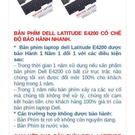
BÀN PHÍM DELL LATITUDE E4200 CÓ CHẾ
ĐỘ BẢO HÀNH NHANH.
*
Bàn phím laptop dell Latitude E4200 được
b
ảo Hành 1 Năm 1 đổi 1 với các điều kiện
sau:
- Trong thời gian 1 năm sử dụng nếu sản phẩm
bàn phím Dell E4200 có bất cứ trục trặc nào
chúng tôi xin được đổi mới 100% cho khách
hàng trong 1 năm.
- Trong 1 năm nếu bàn phím xảy ra các sự cố
mà chúng tôi không thể xử lý, chúng tôi cam
kết hoàn tiền cho khách hàng 100% giá trị của
bàn phím laptop Dell.
* Các trường hợp không được bảo hành:
- Bàn Phím bị rơi vỡ không còn nguyên dạng.
- Bàn Phím bị nước vào.