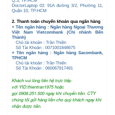
Q.3, TP.HCM
DoctorLaptop 02: 91A đường 3/2, Phường 11,
Quận 10, TP.HCM
2. Thanh toán chuyển khoản qua ngân hàng
+ Tên ngân hàng : Ngân hàng Ngoại Thương
Việt Nam Vietcombank (Chi nhánh Bến
Thành)
Chủ tài khoản : Trần Thiện
Số Tài Khoản : 0071001848675
+ Tên ngân hàng : Ngân hàng Sacombank,
TPHCM
Chủ tài khoản : Trần Thiện
Số Tài Khoản : 060067917491
Khách vui lòng liên hệ trực tiếp
với YID:thientran1975 hoặc
gọi 0908.251.500 ngay khi chuyển tiền. CTY
chúng tôi gửi hàng liền cho quý khách ngay khi
nhận được tiền.