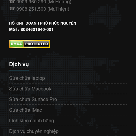
0909.960.290 (Mr.Hoàng)
☎
0908.251.500 (Mr.Thiện)
☎
HỘ KINH DOANH PHÚ PHÚC NGUYÊN
MST: 8084601640-001
Dịch vụ
Sửa chữa laptop
Sửa chữa Macbook
Sửa chữa Surface Pro
Sửa chữa iMac
Linh kiện chính hãng
Dịch vụ chuyên nghiệp