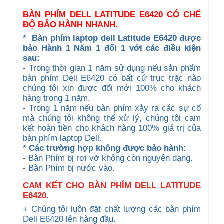
BÀN PHÍM DELL LATITUDE E6420 CÓ CHẾ
ĐỘ BẢO HÀNH NHANH.
*
Bàn phím laptop dell Latitude E6420 được
b
ảo Hành 1 Năm 1 đổi 1 với các điều kiện
sau:
- Trong thời gian 1 năm sử dụng nếu sản phẩm
bàn phím Dell E6420 có bất cứ trục trặc nào
chúng tôi xin được đổi mới 100% cho khách
hàng trong 1 năm.
- Trong 1 năm nếu bàn phím xảy ra các sự cố
mà chúng tôi không thể xử lý, chúng tôi cam
kết hoàn tiền cho khách hàng 100% giá trị của
bàn phím laptop Dell.
* Các trường hợp không được bảo hành:
- Bàn Phím bị rơi vỡ không còn nguyên dạng.
- Bàn Phím bị nước vào.
CAM KẾT CHO BÀN PHÍM DELL LATITUDE
E6420.
+ Chúng tôi luôn đặt chất lượng các bàn phím
Dell E6420 lên hàng đầu.