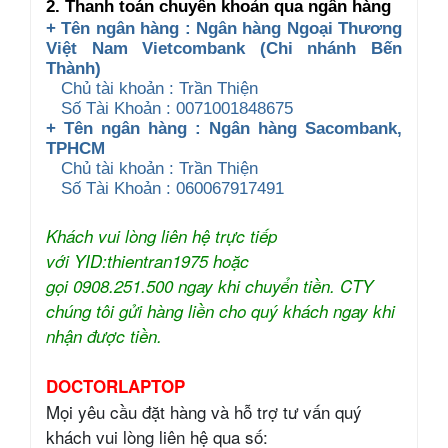
2. Thanh toán chuyển khoản qua ngân hàng
+ Tên ngân hàng : Ngân hàng Ngoại Thương
Việt Nam Vietcombank (Chi nhánh Bến
Thành)
Chủ tài khoản : Trần Thiện
Số Tài Khoản : 0071001848675
+ Tên ngân hàng : Ngân hàng Sacombank,
TPHCM
Chủ tài khoản : Trần Thiện
Số Tài Khoản : 060067917491
Khách vui lòng liên hệ trực tiếp
với YID:thientran1975 hoặc
gọi 0908.251.500 ngay khi chuyển tiền. CTY
chúng tôi gửi hàng liền cho quý khách ngay khi
nhận được tiền.
DOCTORLAPTOP
Mọi yêu cầu đặt hàng và hỗ trợ tư vấn quý
khách vui lòng liên hệ qua số: