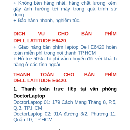
+ Không bán hàng nhái, hàng chất lượng kém
gây ảnh hưởng tới máy trong quá trình sử
dụng.
+ Bảo hành nhanh, nghiêm túc.
DỊCH VỤ CHO
BÀN PHÍM
DELL
LATITUDE
E
6420
.
+ Giao hàng bàn phím laptop Dell E6420 hoàn
toàn miễn phí trong nội thành TP.HCM
+ Hỗ trợ 50% chi phí vận chuyển đối với khách
hàng ở các tỉnh ngoài
THANH TOÁN CHO BÀN PHÍM
DELL LATITUDE E6420.
1. Thanh toán trực tiếp tại văn phòng
DoctorLaptop
DoctorLaptop 01: 179 Cách Mạng Tháng 8, P.5,
Q.3, TP.HCM
DoctorLaptop 02: 91A đường 3/2, Phường 11,
Quận 10, TP.HCM