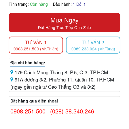
Tình trạng:
Còn hàng
Bảo hành:
1 Đổi 1
Mua Ngay
Đặt Hàng Trực Tiếp Qua Zalo
TƯ VẤN 1
TƯ VẤN 2
0908.251.500 (Mr.Thiện)
0989.233.024 (Mr.Tùng)
Địa chỉ bán hàng:
179 Cách Mạng Tháng 8, P.5, Q.3, TP.HCM
91A đường 3/2, Phường 11, Quận 10, TP.HCM
(ngay gần ngã tư Cao Thắng Q3 và 3/2)
Đặt hàng qua điện thoại
0908.251.500
(028) 38.340.246
-