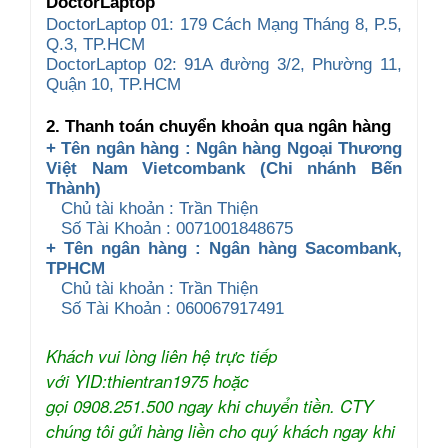
DoctorLaptop
DoctorLaptop 01: 179 Cách Mạng Tháng 8, P.5,
Q.3, TP.HCM
DoctorLaptop 02: 91A đường 3/2, Phường 11,
Quận 10, TP.HCM
2. Thanh toán chuyển khoản qua ngân hàng
+ Tên ngân hàng : Ngân hàng Ngoại Thương
Việt Nam Vietcombank (Chi nhánh Bến
Thành)
Chủ tài khoản : Trần Thiện
Số Tài Khoản : 0071001848675
+ Tên ngân hàng : Ngân hàng Sacombank,
TPHCM
Chủ tài khoản : Trần Thiện
Số Tài Khoản : 060067917491
Khách vui lòng liên hệ trực tiếp
với YID:thientran1975 hoặc
gọi 0908.251.500 ngay khi chuyển tiền. CTY
chúng tôi gửi hàng liền cho quý khách ngay khi