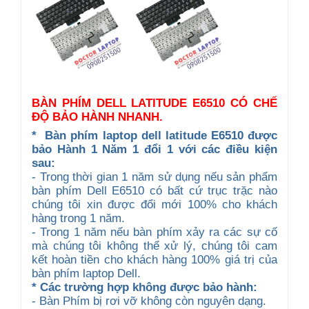
BÀN PHÍM DELL LATITUDE E6510 CÓ CHẾ
ĐỘ BẢO HÀNH NHANH.
*
Bàn phím laptop dell latitude E6510 được
b
ảo Hành 1 Năm 1 đổi 1 với các điều kiện
sau:
- Trong thời gian 1 năm sử dụng nếu sản phẩm
bàn phím Dell E6510 có bất cứ trục trặc nào
chúng tôi xin được đổi mới 100% cho khách
hàng trong 1 năm.
- Trong 1 năm nếu bàn phím xảy ra các sự cố
mà chúng tôi không thể xử lý, chúng tôi cam
kết hoàn tiền cho khách hàng 100% giá trị của
bàn phím laptop Dell.
* Các trường hợp không được bảo hành:
- Bàn Phím bị rơi vỡ không còn nguyên dạng.