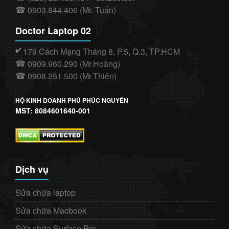
0903.844.406 (Mr. Tuấn)
☎
Doctor Laptop 02
179 Cách Mạng Tháng 8, P.5, Q.3, TP.HCM
✔️
0909.960.290 (Mr.Hoàng)
☎
0908.251.500 (Mr.Thiện)
☎
HỘ KINH DOANH PHÚ PHÚC NGUYÊN
MST: 8084601640-001
Dịch vụ
Sửa chữa laptop
Sửa chữa Macbook
Sửa chữa Surface Pro