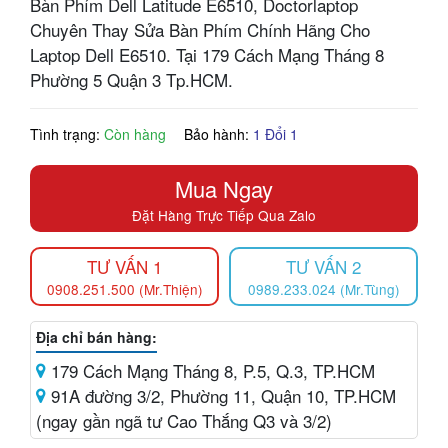
Bàn Phím Dell Latitude E6510, Doctorlaptop
Chuyên Thay Sửa Bàn Phím Chính Hãng Cho
Laptop Dell E6510. Tại 179 Cách Mạng Tháng 8
Phường 5 Quận 3 Tp.HCM.
Tình trạng:
Còn hàng
Bảo hành:
1 Đổi 1
Mua Ngay
Đặt Hàng Trực Tiếp Qua Zalo
TƯ VẤN 1
TƯ VẤN 2
0908.251.500 (Mr.Thiện)
0989.233.024 (Mr.Tùng)
Địa chỉ bán hàng:
179 Cách Mạng Tháng 8, P.5, Q.3, TP.HCM
91A đường 3/2, Phường 11, Quận 10, TP.HCM
(ngay gần ngã tư Cao Thắng Q3 và 3/2)