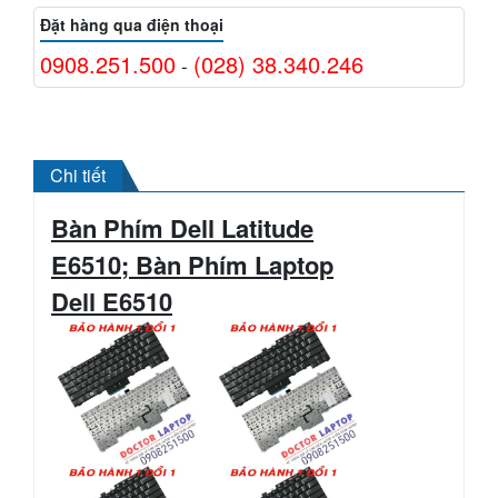
Đặt hàng qua điện thoại
0908.251.500
(028) 38.340.246
-
Chi tiết
Bàn Phím Dell Latitude
E6510; Bàn Phím Laptop
Dell
E6510