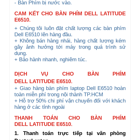
- Bàn Phím bị nước vào.
CAM KẾT CHO BÀN PHÍM DELL LATITUDE
E6510.
+ Chúng tôi luôn đặt chất lượng các bàn phím
Dell E6510 lên hàng đầu.
+ Không bán hàng nhái, hàng chất lượng kém
gây ảnh hưởng tới máy trong quá trình sử
dụng.
+ Bảo hành nhanh, nghiêm túc.
DỊCH VỤ CHO
BÀN PHÍM
DELL
LATITUDE
E
6510
.
+ Giao hàng bàn phím laptop Dell E6510 hoàn
toàn miễn phí trong nội thành TP.HCM
+ Hỗ trợ 50% chi phí vận chuyển đối với khách
hàng ở các tỉnh ngoài
THANH TOÁN CHO BÀN PHÍM
DELL LATITUDE E6510.
1. Thanh toán trực tiếp tại văn phòng