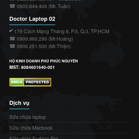
0903.844.406 (Mr. Tuấn)
☎
Doctor Laptop 02
179 Cách Mạng Tháng 8, P.5, Q.3, TP.HCM
✔️
0909.960.290 (Mr.Hoàng)
☎
0908.251.500 (Mr.Thiện)
☎
HỘ KINH DOANH PHÚ PHÚC NGUYÊN
MST: 8084601640-001
Dịch vụ
Sửa chữa laptop
Sửa chữa Macbook
Sửa chữa Surface Pro