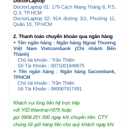
DoctorLaptop
DoctorLaptop 01: 179 Cách Mạng Tháng 8, P.5,
Q.3, TP.HCM
DoctorLaptop 02: 91A đường 3/2, Phường 11,
Quận 10, TP.HCM
2. Thanh toán chuyển khoản qua ngân hàng
+ Tên ngân hàng : Ngân hàng Ngoại Thương
Việt Nam Vietcombank (Chi nhánh Bến
Thành)
Chủ tài khoản : Trần Thiện
Số Tài Khoản : 0071001848675
+ Tên ngân hàng : Ngân hàng Sacombank,
TPHCM
Chủ tài khoản : Trần Thiện
Số Tài Khoản : 060067917491
Khách vui lòng liên hệ trực tiếp
với YID:thientran1975 hoặc
gọi 0908.251.500 ngay khi chuyển tiền. CTY
chúng tôi gửi hàng liền cho quý khách ngay khi