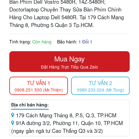
Bàn Phím Dell Vostro 5480R, 14Z-5480R;
Doctorlaptop Chuyên Thay Sửa Bàn Phím Chính
Hãng Cho Laptop Dell 5480R. Tại 179 Cách Mạng
Tháng 8, Phường 5 Quận 3 Tp.HCM.
Tình trạng:
Còn hàng
Bảo hành:
1 Đổi 1
Mua Ngay
Đặt Hàng Trực Tiếp Qua Zalo
TƯ VẤN 1
TƯ VẤN 2
0908.251.500 (Mr.Thiện)
0989.233.024 (Mr.Tùng)
Địa chỉ bán hàng:
179 Cách Mạng Tháng 8, P.5, Q.3, TP.HCM
91A đường 3/2, Phường 11, Quận 10, TP.HCM
(ngay gần ngã tư Cao Thắng Q3 và 3/2)