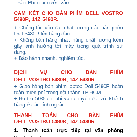
- Bàn Phím bị nước vào.
CAM KẾT CHO BÀN PHÍM DELL VOSTRO
5480R, 14Z-5480R.
+ Chúng tôi luôn đặt chất lượng các bàn phím
Dell 5480R lên hàng đầu.
+ Không bán hàng nhái, hàng chất lượng kém
gây ảnh hưởng tới máy trong quá trình sử
dụng.
+ Bảo hành nhanh, nghiêm túc.
DỊCH VỤ CHO
BÀN PHÍM
DELL
VOSTRO
5480R, 14Z-5480R
.
+ Giao hàng bàn phím laptop Dell 5480R hoàn
toàn miễn phí trong nội thành TP.HCM
+ Hỗ trợ 50% chi phí vận chuyển đối với khách
hàng ở các tỉnh ngoài
THANH TOÁN CHO BÀN PHÍM
DELL VOSTRO 5480R, 14Z-5480R.
1. Thanh toán trực tiếp tại văn phòng