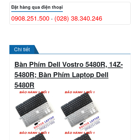
Đặt hàng qua điện thoại
0908.251.500
(028) 38.340.246
-
Chi tiết
Bàn Phím Dell
Vostro
5480R, 14Z-
5480R; Bàn Phím Laptop Dell
5480R