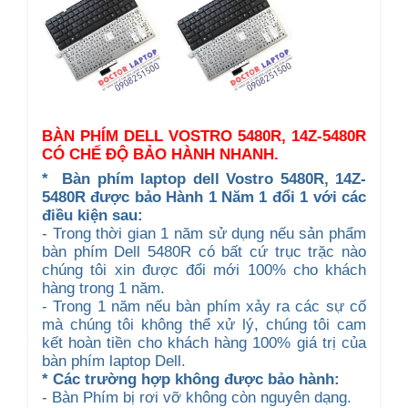
BÀN PHÍM DELL VOSTRO 5480R, 14Z-5480R
CÓ CHẾ ĐỘ BẢO HÀNH NHANH.
*
Bàn phím laptop dell Vostro 5480R, 14Z-
5480R được b
ảo Hành 1 Năm 1 đổi 1 với các
điều kiện sau:
- Trong thời gian 1 năm sử dụng nếu sản phẩm
bàn phím Dell 5480R có bất cứ trục trặc nào
chúng tôi xin được đổi mới 100% cho khách
hàng trong 1 năm.
- Trong 1 năm nếu bàn phím xảy ra các sự cố
mà chúng tôi không thể xử lý, chúng tôi cam
kết hoàn tiền cho khách hàng 100% giá trị của
bàn phím laptop Dell.
* Các trường hợp không được bảo hành:
- Bàn Phím bị rơi vỡ không còn nguyên dạng.