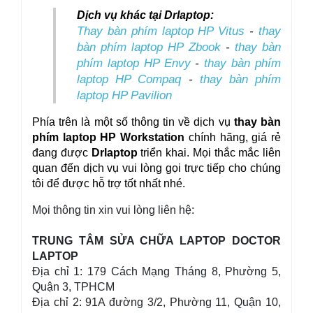
Dịch vụ khác tại Drlaptop: 
Thay bàn phím laptop HP Vitus
-
thay
bàn phím laptop HP Zbook
-
thay bàn
phím laptop HP Envy
-
thay bàn phím
laptop HP Compaq
-
thay bàn phím
laptop HP Pavilion
Phía trên là một số thông tin về dịch vụ 
thay bàn 
phím laptop HP Workstation 
chính hãng, giá rẻ 
đang được 
Drlaptop
 triển khai. Mọi thắc mắc liên 
quan đến dịch vụ vui lòng gọi trực tiếp cho chúng 
tôi để được hỗ trợ tốt nhất nhé.
Mọi thông tin xin vui lòng liên hệ:
TRUNG TÂM SỬA CHỮA LAPTOP DOCTOR
LAPTOP
Địa chỉ 1: 179 Cách Mạng Tháng 8, Phường 5,
Quận 3, TPHCM
Địa chỉ 2: 91A đường 3/2, Phường 11, Quận 10,