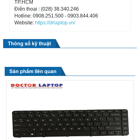
TP.HCM
Điện thoại : (028) 38.340.246
Hotline: 0908.251.500 - 0903.844.406
Website:
https://drlaptop.vn/
Thông số kỹ thuật
Sản phẩm liên quan