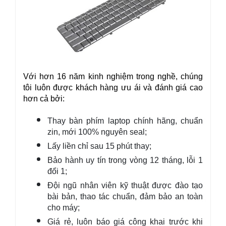
Với hơn 16 năm kinh nghiệm trong nghề, chúng 
tôi luôn được khách hàng ưu ái và đánh giá cao 
hơn cả bởi:
Thay bàn phím laptop chính hãng, chuẩn 
zin, mới 100% nguyên seal;
Lấy liền chỉ sau 15 phút thay;
Bảo hành uy tín trong vòng 12 tháng, lỗi 1 
đổi 1;
Đội ngũ nhân viên kỹ thuật được đào tạo 
bài bản, thao tác chuẩn, đảm bảo an toàn 
cho máy;
Giá rẻ, luôn báo giá công khai trước khi 