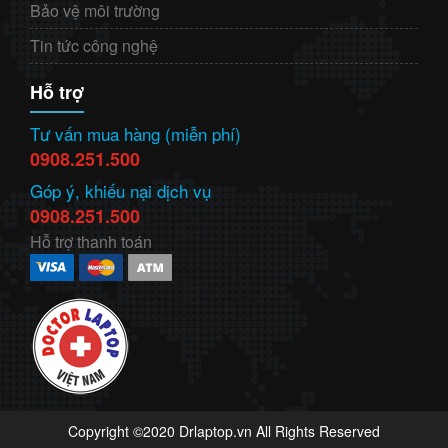
Bảo vệ môi trường
Tin tức công nghệ
Hỗ trợ
Tư vấn mua hàng (miễn phí)
0908.251.500
Góp ý, khiếu nại dịch vụ
0908.251.500
Hỗ trợ thanh toán
Copyright ©2020 Drlaptop.vn All Rights Reserved