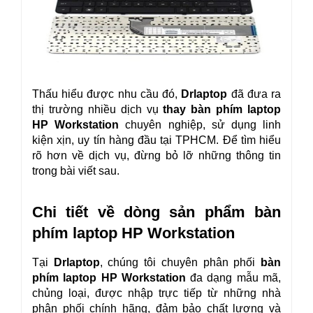
Thấu hiểu được nhu cầu đó, 
Drlaptop 
đã đưa ra 
thị trường nhiều dịch vụ
 thay bàn phím laptop 
HP Workstation
 chuyên nghiệp, sử dụng linh 
kiện xịn, uy tín hàng đầu tại TPHCM. Để tìm hiểu 
rõ hơn về dịch vụ, đừng bỏ lỡ những thông tin 
trong bài viết sau.
Chi tiết về dòng sản phẩm bàn 
phím laptop HP Workstation
Tại 
Drlaptop
, chúng tôi chuyên phân phối 
bàn 
phím laptop HP Workstation 
đa dạng mẫu mã, 
chủng loại, được nhập trực tiếp từ những nhà 
phân phối chính hãng, đảm bảo chất lượng và 