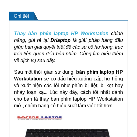
Chi tiết
Thay bàn phím laptop HP Workstation
 chính 
hãng, giá rẻ tại 
Drlaptop
 là giải pháp hàng đầu 
giúp bạn giải quyết triệt để các sự cố hư hỏng, trục 
trặc liên quan đến bàn phím. Cùng tìm hiểu thêm 
về dịch vụ sau đây.
Sau một thời gian sử dụng, 
bàn phím laptop HP 
Workstation
 sẽ có dấu hiệu xuống cấp, hư hỏng 
và xuất hiện các lỗi như phím bị liệt, bị kẹt hay 
nhảy loạn xạ... Lúc này đây, cách tốt nhất dành 
cho bạn là thay bàn phím laptop HP Workstation 
mới, chính hãng có hiệu suất làm việc tốt hơn.