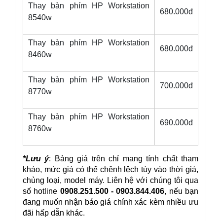
Thay bàn phím HP Workstation
680.000đ
8540w
Thay bàn phím HP Workstation
680.000đ
8460w
Thay bàn phím HP Workstation
700.000đ
8770w
Thay bàn phím HP Workstation
690.000đ
8760w
*Lưu ý
: Bảng giá trên chỉ mang tính chất tham 
khảo, mức giá có thể chênh lệch tùy vào thời giá, 
chủng loại, model máy. Liên hệ với chúng tôi qua 
số hotline 
0908.251.500 - 0903.844.406
, nếu bạn 
đang muốn nhận báo giá chính xác kèm nhiều ưu 
đãi hấp dẫn khác.