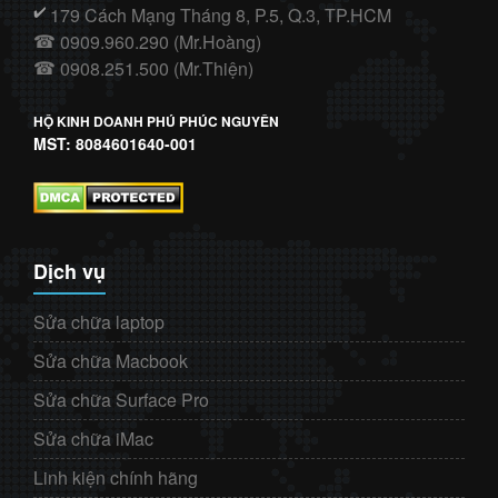
179 Cách Mạng Tháng 8, P.5, Q.3, TP.HCM
✔️
0909.960.290 (Mr.Hoàng)
☎
0908.251.500 (Mr.Thiện)
☎
HỘ KINH DOANH PHÚ PHÚC NGUYÊN
MST: 8084601640-001
Dịch vụ
Sửa chữa laptop
Sửa chữa Macbook
Sửa chữa Surface Pro
Sửa chữa iMac
Linh kiện chính hãng