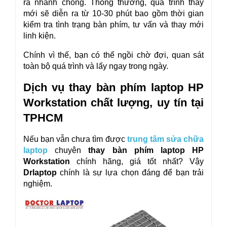
ra nhanh chóng. Thông thường, quá trình thay 
mới sẽ diễn ra từ 10-30 phút bao gồm thời gian 
kiểm tra tình trạng bàn phím, tư vấn và thay mới 
linh kiện.
Chính vì thế, bạn có thể ngồi chờ đợi, quan sát 
toàn bộ quá trình và lấy ngay trong ngày.
Dịch vụ thay bàn phím laptop HP 
Workstation chất lượng, uy tín tại 
TPHCM
Nếu bạn vẫn chưa tìm được 
trung tâm sửa chữa 
laptop
 chuyên
 thay bàn phím laptop HP 
Workstation 
chính hãng, giá tốt nhất? Vậy
Drlaptop
 chính là sự lựa chọn đáng để bạn trải 
nghiệm.