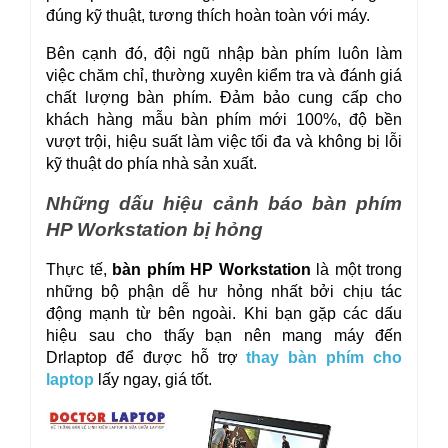
đúng kỹ thuật, tương thích hoàn toàn với máy.
Bên cạnh đó, đội ngũ nhập bàn phím luôn làm 
việc chăm chỉ, thường xuyên kiểm tra và đánh giá 
chất lượng bàn phím. Đảm bảo cung cấp cho 
khách hàng mẫu bàn phím mới 100%, độ bền 
vượt trội, hiệu suất làm việc tối đa và không bị lỗi 
kỹ thuật do phía nhà sản xuất.
Những dấu hiệu cảnh báo bàn phím 
HP Workstation bị hỏng
Thực tế, 
bàn phím HP Workstation
 là một trong 
những bộ phận dễ hư hỏng nhất bởi chịu tác 
động mạnh từ bên ngoài. Khi bạn gặp các dấu 
hiệu sau cho thấy bạn nên mang máy đến 
Drlaptop để được hỗ trợ 
thay bàn phím cho 
laptop
 lấy ngay, giá tốt.