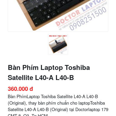
Bàn Phím Laptop Toshiba
Satellite L40-A L40-B
360.000 đ
Bàn PhímLaptop Toshiba Satellite L40-A L40-B
(Original), thay bàn phím chuẩn cho laptopToshiba
Satellite L40-A L40-B (Original) tại Doctorlaptop 179
CMT 8, Q3, Tp HCM