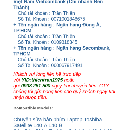
Việt Nam Vietcombank (Chi nhánh Bến
Thành)
Chủ tài khoản : Trần Thiện
Số Tài Khoản : 0071001848675
+ Tên ngân hàng : Ngân hàng Đông Á,
TP.HCM
Chủ tài khoản : Trần Thiện
Số Tài Khoản : 0109318345
+ Tên ngân hàng : Ngân hàng Sacombank,
TPHCM
Chủ tài khoản : Trần Thiện
Số Tài Khoản : 060067917491
Khách vui lòng liên hệ trực tiếp
với
YID:thientran1975
hoặc
gọi
0908.251.500
ngay khi chuyển tiền. CTY
chúng tôi gửi hàng liền cho quý khách ngay khi
nhận được tiền.
Compatible Models:
Chuyên sửa bàn phím Laptop Toshiba
Satellite L40-A L40-B