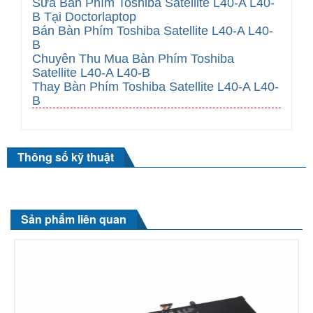
Sửa Bàn Phím Toshiba Satellite L40-A L40-
B Tại Doctorlaptop
Bán Bàn Phím Toshiba Satellite L40-A L40-
B
Chuyên Thu Mua Bàn Phím Toshiba
Satellite L40-A L40-B
Thay Bàn Phím
Toshiba Satellite L40-A L40-
B
Thông số kỹ thuật
Sản phẩm liên quan