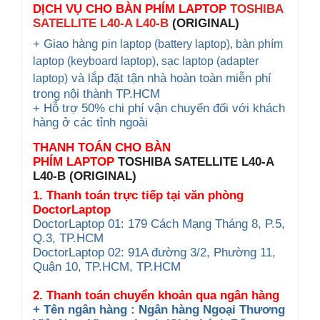
DỊCH VỤ CHO BÀN PHÍM
LAPTOP
TOSHIBA
SATELLITE L40-A L40-B
(ORIGINAL)
+ Giao hàng
pin laptop (battery laptop), bàn phím
laptop (keyboard
laptop), sạc laptop (adapter
và lắp đặt tận nhà hoàn toàn miễn phí
laptop)
trong nội thành TP.HCM
+ Hỗ trợ 50% chi phí vận chuyển đối với khách
hàng ở các tỉnh ngoài
THANH TOÁN CHO BÀN
PHÍM
LAPTOP
TOSHIBA SATELLITE L40-A
L40-B
(ORIGINAL)
1. Thanh toán trực tiếp tại văn phòng
DoctorLaptop
DoctorLaptop 01: 179 Cách Mạng Tháng 8, P.5,
Q.3, TP.HCM
DoctorLaptop 02: 91A đường 3/2, Phường 11,
Quận 10, TP.HCM, TP.HCM
2. Thanh toán chuyển khoản qua ngân hàng
+ Tên ngân hàng : Ngân hàng Ngoại Thương