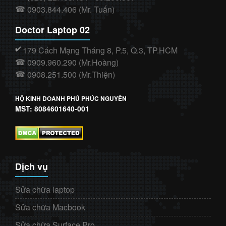
0903.844.406 (Mr. Tuấn)
☎
Doctor Laptop 02
179 Cách Mạng Tháng 8, P.5, Q.3, TP.HCM
✔️
0909.960.290 (Mr.Hoàng)
☎
0908.251.500 (Mr.Thiện)
☎
HỘ KINH DOANH PHÚ PHÚC NGUYÊN
MST: 8084601640-001
Dịch vụ
Sửa chữa laptop
Sửa chữa Macbook
Sửa chữa Surface Pro