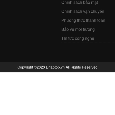
Chính sách bảo mật
Chính sách vận chuyển
Phương thức thanh toán
Bảo vệ môi trường
Tin tức công nghệ
Copyright ©2020 Drlaptop.vn All Rights Reserved