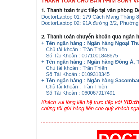
THANH TOÁN CHO BÀN PHÍM SONY V
1. Thanh toán trực tiếp tại văn phòng 
DoctorLaptop 01: 179 Cách Mạng Tháng 8
DoctorLaptop 02: 91A đường 3/2, Phường
2. Thanh toán chuyển khoản qua ngân 
+ Tên ngân hàng : Ngân hàng Ngoại Th
Chủ tài khoản : Trần Thiện
Số Tài Khoản : 0071001848675
+ Tên ngân hàng : Ngân hàng Đông Á,
Chủ tài khoản : Trần Thiện
Số Tài Khoản : 0109318345
+ Tên ngân hàng : Ngân hàng Sacomb
Chủ tài khoản : Trần Thiện
Số Tài Khoản : 060067917491
Khách vui lòng liên hệ trực tiếp với
YID:t
chúng tôi gửi hàng liền cho quý khách nga
DOC