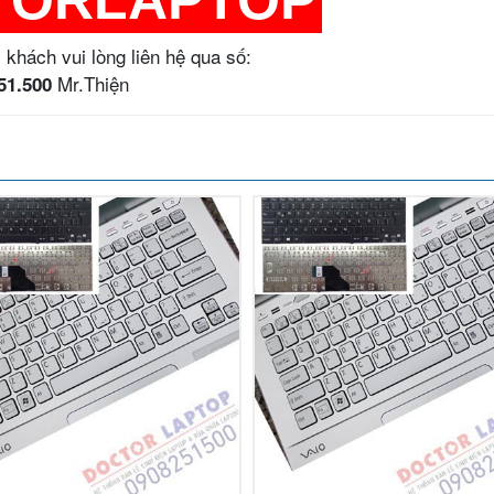
 khách vui lòng liên hệ qua số:
Mr.Thiện
51.500