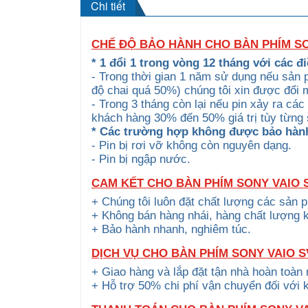
Chi tiết
CHẾ ĐỘ BẢO HÀNH CHO BÀN PHÍM S
* 1 đổi 1 trong vòng 12 tháng với các đi
- Trong thời gian 1 năm sử dụng nếu sản 
độ chai quá 50%) chúng tôi xin được đổi
- Trong 3 tháng còn lại nếu pin xảy ra cá
khách hàng 30% đến 50% giá trị tùy từng
* Các trường hợp không được bảo hàn
- Pin bị rơi vỡ không còn nguyên dạng.
- Pin bị ngập nước.
CAM KẾT CHO BÀN PHÍM SONY VAIO
+ Chúng tôi luôn đặt chất lượng các sản 
+ Không bán hàng nhái, hàng chất lượng 
+ Bảo hành nhanh, nghiêm túc.
DỊCH VỤ CHO BÀN PHÍM SONY VAIO 
+ Giao hàng và lắp đặt tận nhà hoàn toàn
+ Hỗ trợ 50% chi phí vận chuyển đối với 