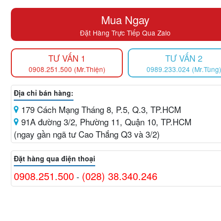
Mua Ngay
Đặt Hàng Trực Tiếp Qua Zalo
TƯ VẤN 1
TƯ VẤN 2
0908.251.500 (Mr.Thiện)
0989.233.024 (Mr.Tùng
Địa chỉ bán hàng:
179 Cách Mạng Tháng 8, P.5, Q.3, TP.HCM
91A đường 3/2, Phường 11, Quận 10, TP.HCM
(ngay gần ngã tư Cao Thắng Q3 và 3/2)
Đặt hàng qua điện thoại
0908.251.500
(028) 38.340.246
-