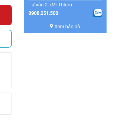
Tư vấn 2: (Mr.Thiện)
0908.251.500
Xem bản đồ
)