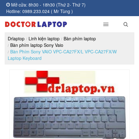
Mở cửa: 8h30 - 18h30 (Thứ 2- Thứ 7)
Hotline: 0989.233.024 ( Mr Tùng )
Drlaptop
Linh kiện laptop
Bàn phím laptop
Bàn phím laptop Sony Vaio
Bàn Phím Sony VAIO VPC-CA27FX/L VPC-CA27FX/W
Laptop Keyboard