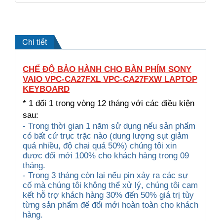
Chi tiết
CHẾ ĐỘ BẢO HÀNH CHO BÀN PHÍM SONY
VAIO VPC-CA27FXL VPC-CA27FXW LAPTOP
KEYBOARD
* 1 đổi 1 trong vòng 12 tháng với các điều kiện
sau:
- Trong thời gian 1 năm sử dụng nếu sản phẩm
có bất cứ trục trặc nào (dung lượng sụt giảm
quá nhiều, độ chai quá 50%) chúng tôi xin
được đổi mới 100% cho khách hàng trong 09
tháng.
- Trong 3 tháng còn lại nếu pin xảy ra các sự
cố mà chúng tôi không thể xử lý, chúng tôi cam
kết hỗ trợ khách hàng 30% đến 50% giá trị tùy
từng sản phẩm để đổi mới hoàn toàn cho khách
hàng.