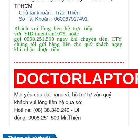
TPHCM
Chủ tài khoản : Trần Thiện
Số Tài Khoản : 060067917491
Khách vui lòng liên hệ trực tiếp
với YID:thientran1975 hoặc
gọi 0908.251.500 ngay khi chuyển tiền. CTY
chúng tôi gửi hàng liền cho quý khách ngay
khi nhận được tiền.
DOCTORLAPTO
Mọi yêu cầu đặt hàng và hỗ trợ tư vấn quý
khách vui lòng liên hệ qua số:
Hotline: (08) 38.340.246 - Di
động: 0908.251.500 Mr.Thiện
Thông số kỹ thuật