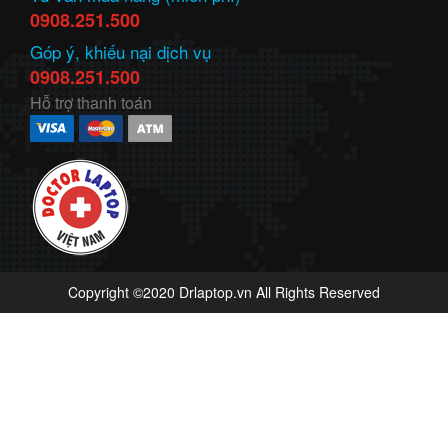
0908.251.500
Góp ý, khiếu nại dịch vụ
0908.251.500
Hỗ trợ thanh toán
Copyright ©2020 Drlaptop.vn All Rights Reserved