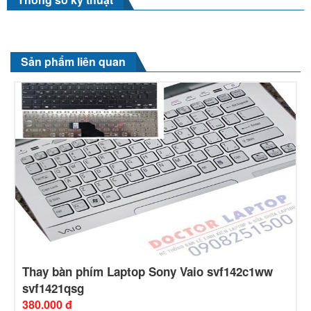
Sản phẩm liên quan
Thay bàn phím Laptop Sony Vaio svf142c1ww
svf1421qsg
380.000 đ