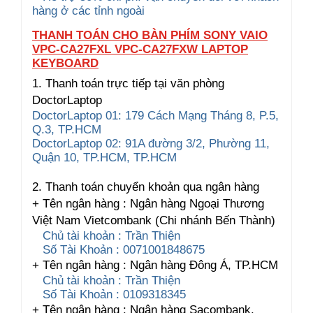
hàng ở các tỉnh ngoài
THANH TOÁN CHO BÀN PHÍM SONY VAIO
VPC-CA27FXL VPC-CA27FXW LAPTOP
KEYBOARD
1. Thanh toán trực tiếp tại văn phòng
DoctorLaptop
DoctorLaptop 01: 179 Cách Mạng Tháng 8, P.5,
Q.3, TP.HCM
DoctorLaptop 02: 91A đường 3/2, Phường 11,
Quận 10, TP.HCM, TP.HCM
2. Thanh toán chuyển khoản qua ngân hàng
+ Tên ngân hàng : Ngân hàng Ngoại Thương
Việt Nam Vietcombank (Chi nhánh Bến Thành)
Chủ tài khoản : Trần Thiện
Số Tài Khoản : 0071001848675
+ Tên ngân hàng : Ngân hàng Đông Á, TP.HCM
Chủ tài khoản : Trần Thiện
Số Tài Khoản : 0109318345
+ Tên ngân hàng : Ngân hàng Sacombank,