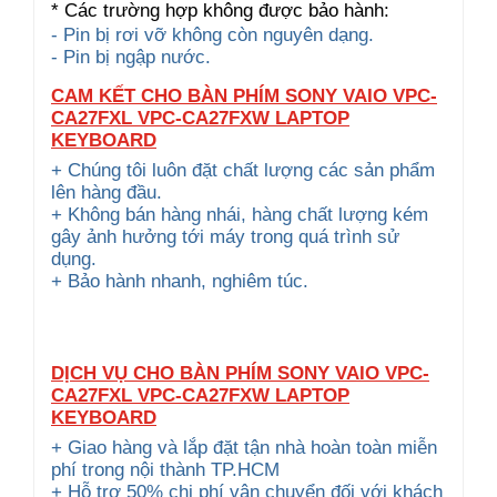
* Các trường hợp không được bảo hành:
- Pin bị rơi vỡ không còn nguyên dạng.
- Pin bị ngập nước.
CAM KẾT CHO BÀN PHÍM SONY VAIO VPC-
CA27FXL VPC-CA27FXW LAPTOP
KEYBOARD
+ Chúng tôi luôn đặt chất lượng các sản phẩm
lên hàng đầu.
+ Không bán hàng nhái, hàng chất lượng kém
gây ảnh hưởng tới máy trong quá trình sử
dụng.
+ Bảo hành nhanh, nghiêm túc.
DỊCH VỤ CHO BÀN PHÍM SONY VAIO VPC-
CA27FXL VPC-CA27FXW LAPTOP
KEYBOARD
+ Giao hàng và lắp đặt tận nhà hoàn toàn miễn
phí trong nội thành TP.HCM
+ Hỗ trợ 50% chi phí vận chuyển đối với khách