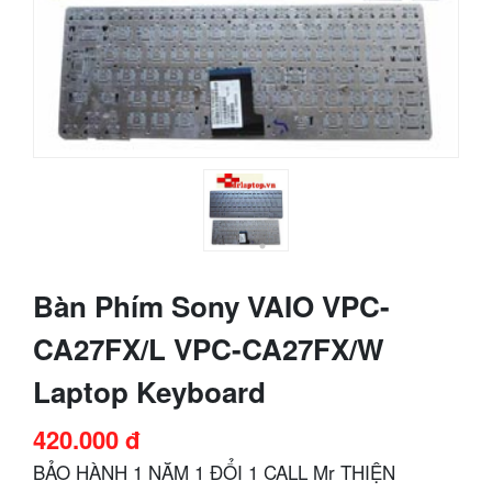
Bàn Phím Sony VAIO VPC-
CA27FX/L VPC-CA27FX/W
Laptop Keyboard
420.000 đ
BẢO HÀNH 1 NĂM 1 ĐỔI 1 CALL Mr THIỆN