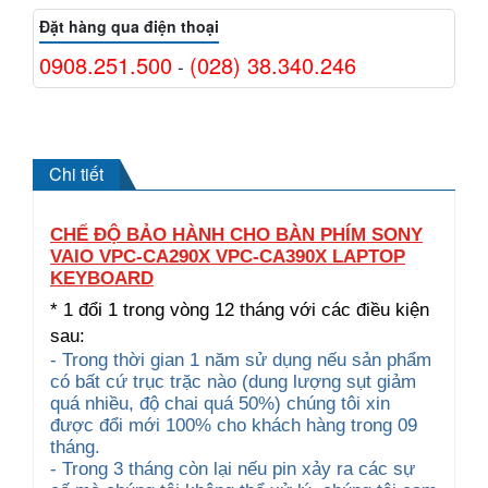
Đặt hàng qua điện thoại
0908.251.500
(028) 38.340.246
-
Chi tiết
CHẾ ĐỘ BẢO HÀNH CHO BÀN PHÍM SONY
VAIO VPC-CA290X VPC-CA390X LAPTOP
KEYBOARD
* 1 đổi 1 trong vòng 12 tháng với các điều kiện
sau:
- Trong thời gian 1 năm sử dụng nếu sản phẩm
có bất cứ trục trặc nào (dung lượng sụt giảm
quá nhiều, độ chai quá 50%) chúng tôi xin
được đổi mới 100% cho khách hàng trong 09
tháng.
- Trong 3 tháng còn lại nếu pin xảy ra các sự