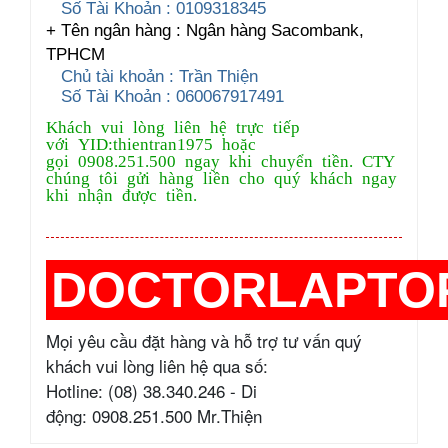
Số Tài Khoản : 0109318345
+ Tên ngân hàng : Ngân hàng Sacombank,
TPHCM
Chủ tài khoản : Trần Thiện
Số Tài Khoản : 060067917491
Khách vui lòng liên hệ trực tiếp
với YID:thientran1975 hoặc
gọi 0908.251.500 ngay khi chuyển tiền. CTY
chúng tôi gửi hàng liền cho quý khách ngay
khi nhận được tiền.
DOCTORLAPTO
Mọi yêu cầu đặt hàng và hỗ trợ tư vấn quý
khách vui lòng liên hệ qua số:
Hotline: (08) 38.340.246 - Di
động: 0908.251.500 Mr.Thiện