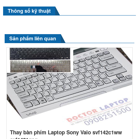
Thông số kỹ thuật
Sản phẩm liên quan
Thay bàn phím Laptop Sony Vaio svf142c1ww