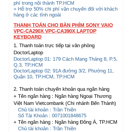
phí trong nội thành TP.HCM
+ Hỗ trợ 50% chi phí vận chuyển đối với khách
hàng ở các tỉnh ngoài
THANH TOÁN CHO BÀN PHÍM SONY VAIO
VPC-CA290X VPC-CA390X LAPTOP
KEYBOARD
1. Thanh toán trực tiếp tại văn phòng
DoctorLaptop
DoctorLaptop 01: 179 Cách Mạng Tháng 8, P.5,
Q.3, TP.HCM
DoctorLaptop 02: 91A đường 3/2, Phường 11,
Quận 10, TP.HCM, TP.HCM
2. Thanh toán chuyển khoản qua ngân hàng
+ Tên ngân hàng : Ngân hàng Ngoại Thương
Việt Nam Vietcombank (Chi nhánh Bến Thành)
Chủ tài khoản : Trần Thiện
Số Tài Khoản : 0071001848675
+ Tên ngân hàng : Ngân hàng Đông Á, TP.HCM
Chủ tài khoản : Trần Thiện