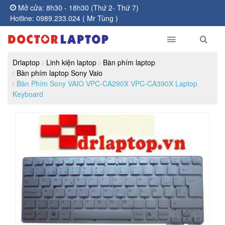
Mở cửa: 8h30 - 18h30 (Thứ 2- Thứ 7)
Hotline: 0989.233.024 ( Mr Tùng )
Drlaptop
Linh kiện laptop
Bàn phím laptop
Bàn phím laptop Sony Vaio
Bàn Phím Sony VAIO VPC-CA290X VPC-CA390X Laptop
Keyboard