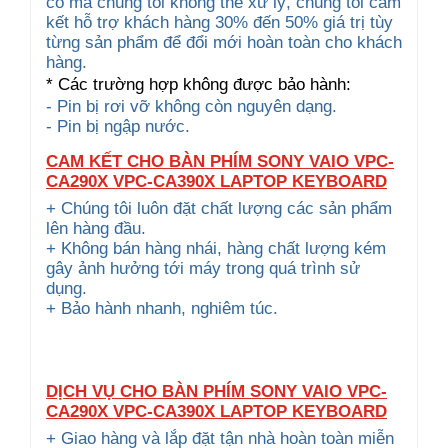
cố mà chúng tôi không thể xử lý, chúng tôi cam
kết hỗ trợ khách hàng 30% đến 50% giá trị tùy
từng sản phẩm để đổi mới hoàn toàn cho khách
hàng.
* Các trường hợp không được bảo hành:
- Pin bị rơi vỡ không còn nguyên dạng.
- Pin bị ngập nước.
CAM KẾT CHO BÀN PHÍM SONY VAIO VPC-
CA290X VPC-CA390X LAPTOP KEYBOARD
+ Chúng tôi luôn đặt chất lượng các sản phẩm
lên hàng đầu.
+ Không bán hàng nhái, hàng chất lượng kém
gây ảnh hưởng tới máy trong quá trình sử
dụng.
+ Bảo hành nhanh, nghiêm túc.
DỊCH VỤ CHO BÀN PHÍM SONY VAIO VPC-
CA290X VPC-CA390X LAPTOP KEYBOARD
+ Giao hàng và lắp đặt tận nhà hoàn toàn miễn