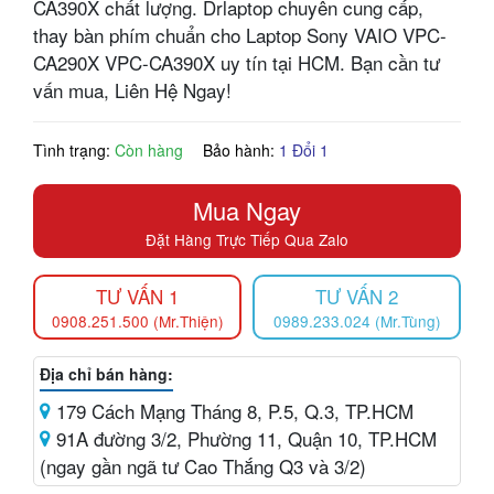
CA390X chất lượng. Drlaptop chuyên cung cấp,
thay bàn phím chuẩn cho Laptop Sony VAIO VPC-
CA290X VPC-CA390X uy tín tại HCM. Bạn cần tư
vấn mua, Liên Hệ Ngay!
Tình trạng:
Còn hàng
Bảo hành:
1 Đổi 1
Mua Ngay
Đặt Hàng Trực Tiếp Qua Zalo
TƯ VẤN 1
TƯ VẤN 2
0908.251.500 (Mr.Thiện)
0989.233.024 (Mr.Tùng)
Địa chỉ bán hàng:
179 Cách Mạng Tháng 8, P.5, Q.3, TP.HCM
91A đường 3/2, Phường 11, Quận 10, TP.HCM
(ngay gần ngã tư Cao Thắng Q3 và 3/2)