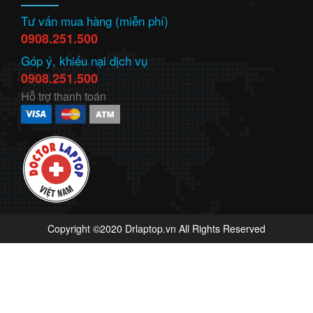
Tư vấn mua hàng (miễn phí)
0908.251.500
Góp ý, khiếu nại dịch vụ
0908.251.500
Hỗ trợ thanh toán
Copyright ©2020 Drlaptop.vn All Rights Reserved