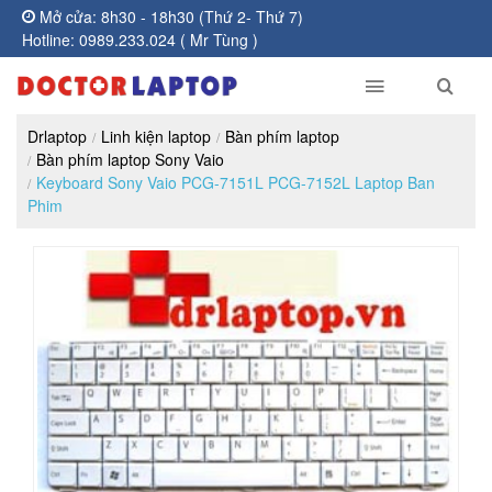
Mở cửa: 8h30 - 18h30 (Thứ 2- Thứ 7)
Hotline: 0989.233.024 ( Mr Tùng )
Drlaptop
Linh kiện laptop
Bàn phím laptop
Bàn phím laptop Sony Vaio
Keyboard Sony Vaio PCG-7151L PCG-7152L Laptop Ban
Phim