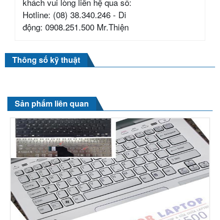
khách vui lòng liên hệ qua số:
Hotline: (08) 38.340.246 - Di
động: 0908.251.500 Mr.Thiện
Thông số kỹ thuật
Sản phẩm liên quan