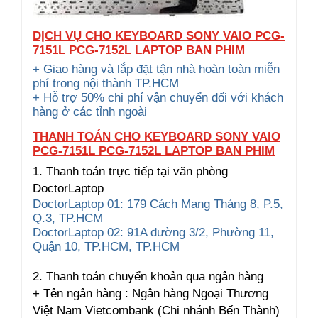
DỊCH VỤ CHO KEYBOARD SONY VAIO PCG-
7151L PCG-7152L LAPTOP BAN PHIM
+ Giao hàng và lắp đặt tận nhà hoàn toàn miễn
phí trong nội thành TP.HCM
+ Hỗ trợ 50% chi phí vận chuyển đối với khách
hàng ở các tỉnh ngoài
THANH TOÁN CHO KEYBOARD SONY VAIO
PCG-7151L PCG-7152L LAPTOP BAN PHIM
1. Thanh toán trực tiếp tại văn phòng
DoctorLaptop
DoctorLaptop 01: 179 Cách Mạng Tháng 8, P.5,
Q.3, TP.HCM
DoctorLaptop 02: 91A đường 3/2, Phường 11,
Quận 10, TP.HCM, TP.HCM
2. Thanh toán chuyển khoản qua ngân hàng
+ Tên ngân hàng : Ngân hàng Ngoại Thương
Việt Nam Vietcombank (Chi nhánh Bến Thành)