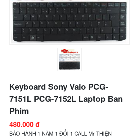
Keyboard Sony Vaio PCG-
7151L PCG-7152L Laptop Ban
Phim
480.000 đ
BẢO HÀNH 1 NĂM 1 ĐỔI 1 CALL Mr THIỆN