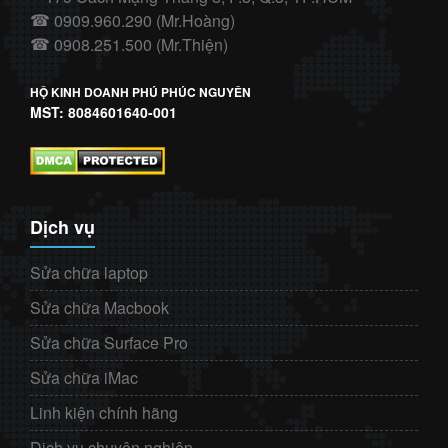
0909.960.290 (Mr.Hoàng)
☎
0908.251.500 (Mr.Thiện)
☎
HỘ KINH DOANH PHÚ PHÚC NGUYÊN
MST: 8084601640-001
Dịch vụ
Sửa chữa laptop
Sửa chữa Macbook
Sửa chữa Surface Pro
Sửa chữa iMac
Linh kiện chính hãng
Dịch vụ chuyên nghiệp