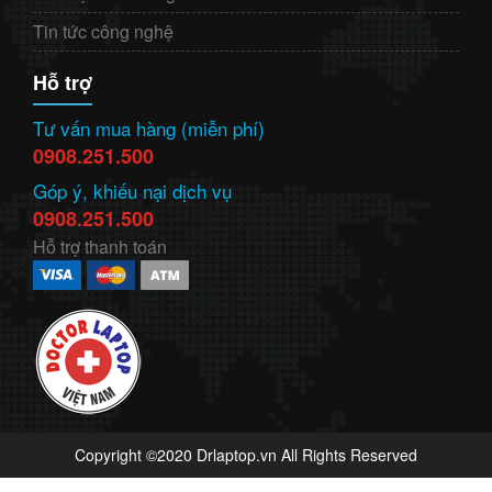
Tin tức công nghệ
Hỗ trợ
Tư vấn mua hàng (miễn phí)
0908.251.500
Góp ý, khiếu nại dịch vụ
0908.251.500
Hỗ trợ thanh toán
Copyright ©2020 Drlaptop.vn All Rights Reserved