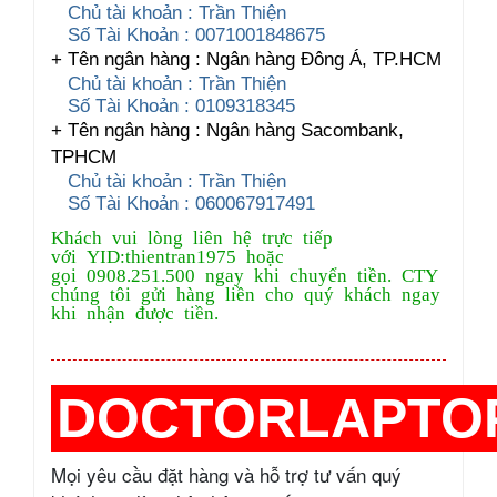
Chủ tài khoản : Trần Thiện
Số Tài Khoản : 0071001848675
+ Tên ngân hàng : Ngân hàng Đông Á, TP.HCM
Chủ tài khoản : Trần Thiện
Số Tài Khoản : 0109318345
+ Tên ngân hàng : Ngân hàng Sacombank,
TPHCM
Chủ tài khoản : Trần Thiện
Số Tài Khoản : 060067917491
Khách vui lòng liên hệ trực tiếp
với YID:thientran1975 hoặc
gọi 0908.251.500 ngay khi chuyển tiền. CTY
chúng tôi gửi hàng liền cho quý khách ngay
khi nhận được tiền.
DOCTORLAPTO
Mọi yêu cầu đặt hàng và hỗ trợ tư vấn quý