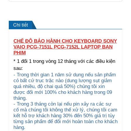
Chi tiết
CHẾ ĐỘ BẢO HÀNH CHO KEYBOARD SONY
VAIO PCG-7151L PCG-7152L LAPTOP BAN
PHIM
* 1 đổi 1 trong vòng 12 tháng với các điều kiện
sau:
- Trong thời gian 1 năm sử dụng nếu sản phẩm
có bất cứ trục trặc nào (dung lượng sụt giảm
quá nhiều, độ chai quá 50%) chúng tôi xin
được đổi mới 100% cho khách hàng trong 09
tháng.
- Trong 3 tháng còn lại nếu pin xảy ra các sự
cố mà chúng tôi không thể xử lý, chúng tôi cam
kết hỗ trợ khách hàng 30% đến 50% giá trị tùy
từng sản phẩm để đổi mới hoàn toàn cho khách
hàng.