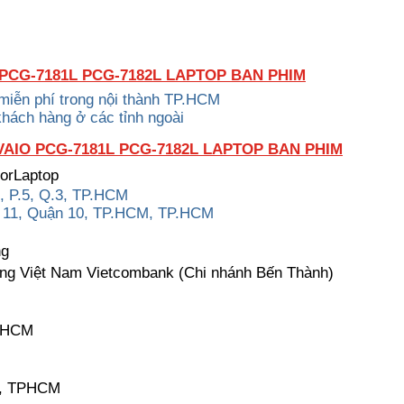
PCG-7181L PCG-7182L LAPTOP BAN PHIM
 miễn phí trong nội thành TP.HCM
khách hàng ở các tỉnh ngoài
IO PCG-7181L PCG-7182L LAPTOP BAN PHIM
torLaptop
, P.5, Q.3, TP.HCM
g 11, Quận 10, TP.HCM, TP.HCM
ng
ng Việt Nam Vietcombank (Chi nhánh Bến Thành)
P.HCM
k, TPHCM