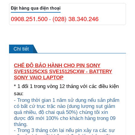
Đặt hàng qua điện thoại
0908.251.500
(028) 38.340.246
-
Chi tiết
CHẾ ĐỘ BẢO HÀNH CHO PIN SONY
SVE15125CXS SVE15125CXW - BATTERY
SONY VAIO LAPTOP
* 1 đổi 1 trong vòng 12 tháng với các điều kiện
sau:
- Trong thời gian 1 năm sử dụng nếu sản phẩm
có bất cứ trục trặc nào (dung lượng sụt giảm
quá nhiều, độ chai quá 50%) chúng tôi xin
được đổi mới 100% cho khách hàng trong 09
tháng.
- Trong 3 tháng còn lại nếu pin xảy ra các sự