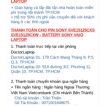
LAPTOP
+ Giao hàng và lắp đặt tận nhà hoàn toàn miễn
phí trong nội thành TP.HCM
+ Hỗ trợ 50% chi phí vận chuyển đối với khách
hàng ở các tỉnh ngoài
THANH TOÁN CHO PIN SONY SVE15125CXS
SVE15125CXW - BATTERY SONY VAIO
LAPTOP
1. Thanh toán trực tiếp tại văn phòng
DoctorLaptop
DoctorLaptop 01: 179 Cách Mạng Tháng 8, P.5,
Q.3, TP.HCM
DoctorLaptop 02: 91A đường 3/2, Phường 11,
Quận 10, TP.HCM, TP.HCM
2. Thanh toán chuyển khoản qua ngân hàng
+ Tên ngân hàng : Ngân hàng Ngoại Thương
Việt Nam Vietcombank (Chi nhánh Bến Thành)
Chủ tài khoản : Trần Thiện
Số Tài Khoản : 0071001848675