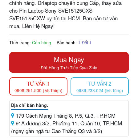
chính hãng. Drlaptop chuyên cung Cấp, thay sửa
cho Pin Laptop Sony SVE15125CXS
SVE15125CXW uy tín tại HCM. Bạn cần tư vấn
mua, Liên Hệ Ngay!
Tình trạng:
Còn hàng
Bảo hành:
1 Đổi 1
Mua Ngay
Đặt Hàng Trực Tiếp Qua Zalo
TƯ VẤN 1
TƯ VẤN 2
0908.251.500 (Mr.Thiện)
0989.233.024 (Mr.Tùng)
Địa chỉ bán hàng:
179 Cách Mạng Tháng 8, P.5, Q.3, TP.HCM
91A đường 3/2, Phường 11, Quận 10, TP.HCM
(ngay gần ngã tư Cao Thắng Q3 và 3/2)