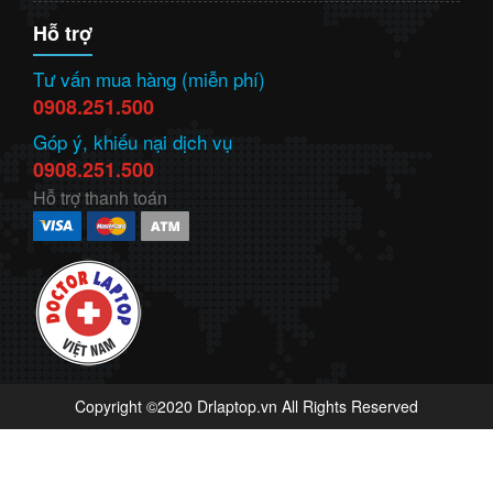
Hỗ trợ
Tư vấn mua hàng (miễn phí)
0908.251.500
Góp ý, khiếu nại dịch vụ
0908.251.500
Hỗ trợ thanh toán
Copyright ©2020 Drlaptop.vn All Rights Reserved