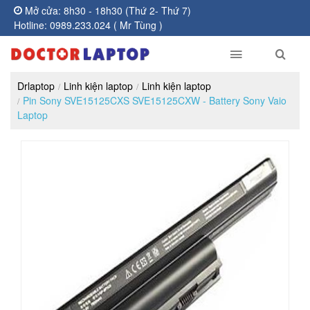
Mở cửa: 8h30 - 18h30 (Thứ 2- Thứ 7)
Hotline: 0989.233.024 ( Mr Tùng )
Drlaptop
Linh kiện laptop
Linh kiện laptop
Pin Sony SVE15125CXS SVE15125CXW - Battery Sony Vaio
Laptop