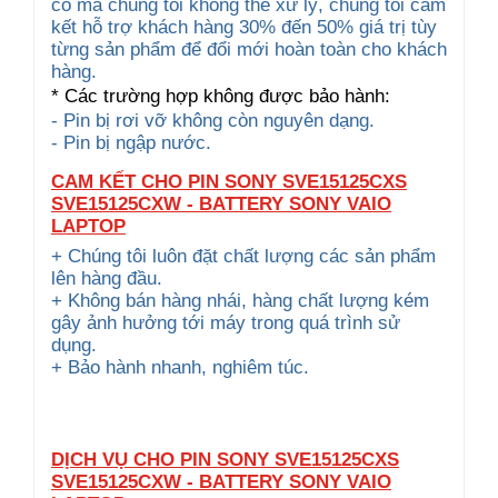
cố mà chúng tôi không thể xử lý, chúng tôi cam
kết hỗ trợ khách hàng 30% đến 50% giá trị tùy
từng sản phẩm để đổi mới hoàn toàn cho khách
hàng.
* Các trường hợp không được bảo hành:
- Pin bị rơi vỡ không còn nguyên dạng.
- Pin bị ngập nước.
CAM KẾT CHO PIN SONY SVE15125CXS
SVE15125CXW - BATTERY SONY VAIO
LAPTOP
+ Chúng tôi luôn đặt chất lượng các sản phẩm
lên hàng đầu.
+ Không bán hàng nhái, hàng chất lượng kém
gây ảnh hưởng tới máy trong quá trình sử
dụng.
+ Bảo hành nhanh, nghiêm túc.
DỊCH VỤ CHO PIN SONY SVE15125CXS
SVE15125CXW - BATTERY SONY VAIO