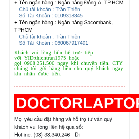
+ Tên ngân hàng : Ngân hàng Đông Á, TP.HCM
Chủ tài khoản : Trần Thiện
Số Tài Khoản : 0109318345
+ Tên ngân hàng : Ngân hàng Sacombank,
TPHCM
Chủ tài khoản : Trần Thiện
Số Tài Khoản : 060067917491
Khách vui lòng liên hệ trực tiếp
với YID:thientran1975 hoặc
gọi 0908.251.500 ngay khi chuyển tiền. CTY
chúng tôi gửi hàng liền cho quý khách ngay
khi nhận được tiền.
DOCTORLAPTO
Mọi yêu cầu đặt hàng và hỗ trợ tư vấn quý
khách vui lòng liên hệ qua số:
Hotline: (08) 38.340.246 - Di