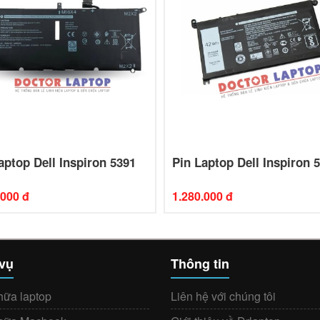
aptop Dell Inspiron 5391
Pin Laptop Dell Inspiron 
.000 đ
1.280.000 đ
 vụ
Thông tin
hữa laptop
Liên hệ với chúng tôi