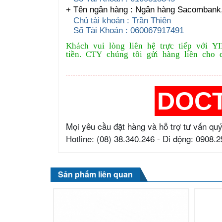
+ Tên ngân hàng : Ngân hàng Sacomban
Chủ tài khoản : Trần Thiện
Số Tài Khoản : 060067917491
Khách vui lòng liên hệ trực tiếp với Y
tiền. CTY chúng tôi gửi hàng liền cho 
DOC
Mọi yêu cầu đặt hàng và hỗ trợ tư vấn quý
Hotline: (08) 38.340.246 - Di động: 0908.
Sản phẩm liên quan