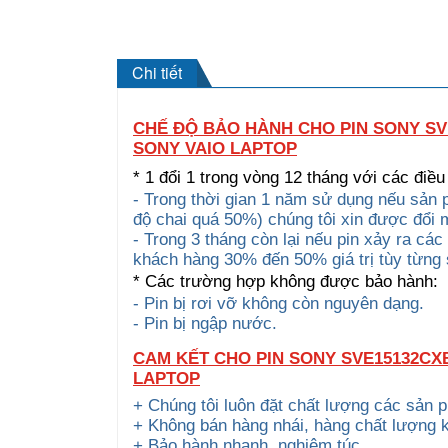
Chi tiết
CHẾ ĐỘ BẢO HÀNH CHO PIN SONY SV
SONY VAIO LAPTOP
* 1 đổi 1 trong vòng 12 tháng với các điều
- Trong thời gian 1 năm sử dụng nếu sản 
độ chai quá 50%) chúng tôi xin được đổi
- Trong 3 tháng còn lại nếu pin xảy ra cá
khách hàng 30% đến 50% giá trị tùy từng
* Các trường hợp không được bảo hành:
- Pin bị rơi vỡ không còn nguyên dạng.
- Pin bị ngập nước.
CAM KẾT CHO PIN SONY SVE15132CX
LAPTOP
+ Chúng tôi luôn đặt chất lượng các sản 
+ Không bán hàng nhái, hàng chất lượng 
+ Bảo hành nhanh, nghiêm túc.