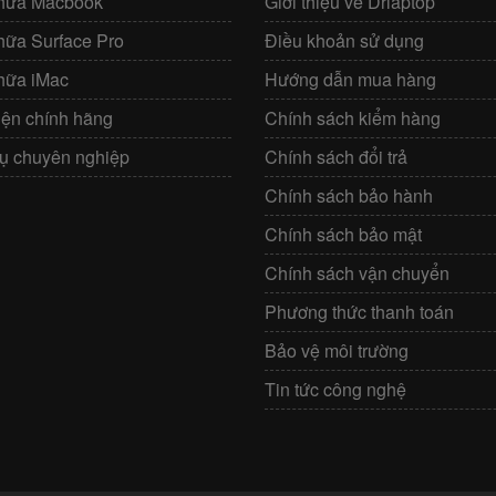
hữa Macbook
Giới thiệu về Drlaptop
hữa Surface Pro
Điều khoản sử dụng
hữa iMac
Hướng dẫn mua hàng
iện chính hãng
Chính sách kiểm hàng
vụ chuyên nghiệp
Chính sách đổi trả
Chính sách bảo hành
Chính sách bảo mật
Chính sách vận chuyển
Phương thức thanh toán
Bảo vệ môi trường
Tin tức công nghệ