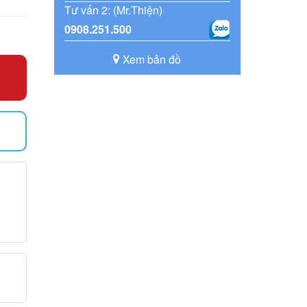
Tư vấn 2: (Mr.Thiện)
0908.251.500
Xem bản đồ
)