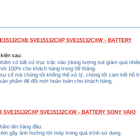
E15132CXB SVE15132CXP SVE15132CXW - BATTERY
 kiện sau:
phẩm có bất cứ trục trặc nào (dung lượng sụt giảm quá nhiề
 mới 100% cho khách hàng trong 09 tháng.
c sự cố mà chúng tôi không thể xử lý, chúng tôi cam kết hỗ t
 sản phẩm để đổi mới hoàn toàn cho khách hàng.
B SVE15132CXP SVE15132CXW - BATTERY SONY VAIO
phẩm lên hàng đầu.
kém gây ảnh hưởng tới máy trong quá trình sử dụng.