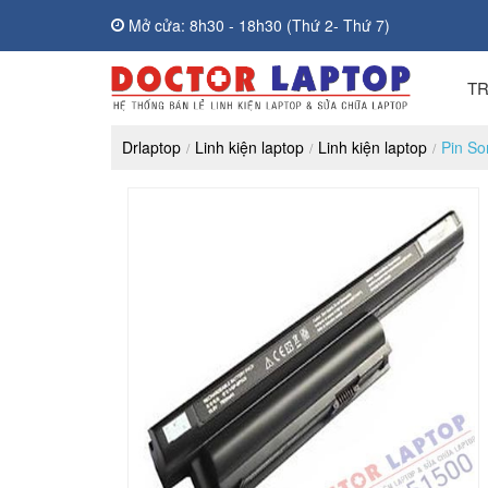
Mở cửa: 8h30 - 18h30 (Thứ 2- Thứ 7)
T
Drlaptop
Linh kiện laptop
Linh kiện laptop
Pin S