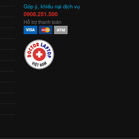
Góp ý, khiếu nại dịch vụ
0908.251.500
Hỗ trợ thanh toán