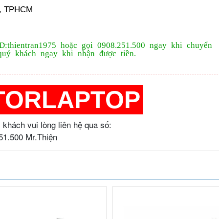
k, TPHCM
ID:thientran1975 hoặc gọi 0908.251.500 ngay khi chuyển
quý khách ngay khi nhận được tiền.
TORLAPTOP
 khách vui lòng liên hệ qua số:
251.500 Mr.Thiện