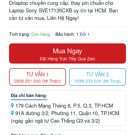
Drlaptop chuyên cung cấp, thay pin chuẩn cho
Laptop Sony SVE17135CXB uy tín tại HCM. Bạn
cần tư vấn mua, Liên Hệ Ngay!
Tình trạng:
Còn hàng
Bảo hành:
1 Đổi 1
Mua Ngay
Đặt Hàng Trực Tiếp Qua Zalo
TƯ VẤN 1
TƯ VẤN 2
0908.251.500 (Mr.Thiện)
0989.233.024 (Mr.Tùng)
Địa chỉ bán hàng:
179 Cách Mạng Tháng 8, P.5, Q.3, TP.HCM
91A đường 3/2, Phường 11, Quận 10, TP.HCM
(ngay gần ngã tư Cao Thắng Q3 và 3/2)