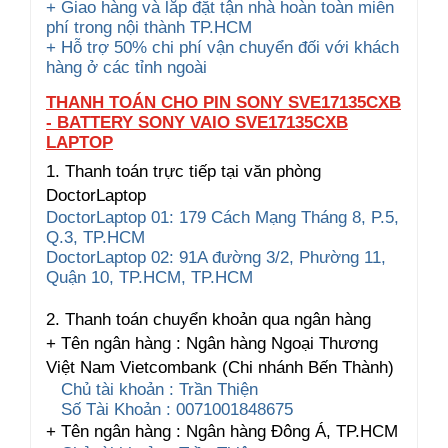
+ Giao hàng và lắp đặt tận nhà hoàn toàn miễn
phí trong nội thành TP.HCM
+ Hỗ trợ 50% chi phí vận chuyển đối với khách
hàng ở các tỉnh ngoài
THANH TOÁN CHO PIN SONY SVE17135CXB
- BATTERY SONY VAIO SVE17135CXB
LAPTOP
1. Thanh toán trực tiếp tại văn phòng
DoctorLaptop
DoctorLaptop 01: 179 Cách Mạng Tháng 8, P.5,
Q.3, TP.HCM
DoctorLaptop 02: 91A đường 3/2, Phường 11,
Quận 10, TP.HCM, TP.HCM
2. Thanh toán chuyển khoản qua ngân hàng
+ Tên ngân hàng : Ngân hàng Ngoại Thương
Việt Nam Vietcombank (Chi nhánh Bến Thành)
Chủ tài khoản : Trần Thiện
Số Tài Khoản : 0071001848675
+ Tên ngân hàng : Ngân hàng Đông Á, TP.HCM