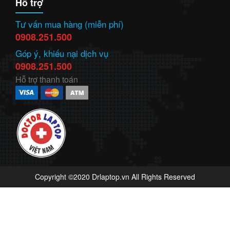
Hỗ trợ
Tư vấn mua hàng (miễn phí)
0908.251.500
Góp ý, khiếu nại dịch vụ
0908.251.500
Hỗ trợ thanh toán
Copyright ©2020 Drlaptop.vn All Rights Reserved