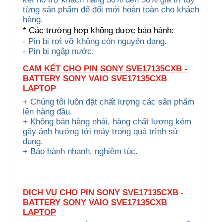
từng sản phẩm để đổi mới hoàn toàn cho khách
hàng.
* Các trường hợp không được bảo hành:
- Pin bị rơi vỡ không còn nguyên dạng.
- Pin bị ngập nước.
CAM KẾT CHO PIN SONY SVE17135CXB -
BATTERY SONY VAIO SVE17135CXB
LAPTOP
+ Chúng tôi luôn đặt chất lượng các sản phẩm
lên hàng đầu.
+ Không bán hàng nhái, hàng chất lượng kém
gây ảnh hưởng tới máy trong quá trình sử
dụng.
+ Bảo hành nhanh, nghiêm túc.
DỊCH VỤ CHO PIN SONY SVE17135CXB -
BATTERY SONY VAIO SVE17135CXB
LAPTOP