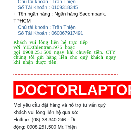
Chủ tài khoản : Trần Thiện
Số Tài Khoản : 0109318345
+ Tên ngân hàng : Ngân hàng Sacombank,
TPHCM
Chủ tài khoản : Trần Thiện
Số Tài Khoản : 060067917491
Khách vui lòng liên hệ trực tiếp
với YID:thientran1975 hoặc
gọi 0908.251.500 ngay khi chuyển tiền. CTY
chúng tôi gửi hàng liền cho quý khách ngay
khi nhận được tiền.
DOCTORLAPTO
Mọi yêu cầu đặt hàng và hỗ trợ tư vấn quý
khách vui lòng liên hệ qua số:
Hotline: (08) 38.340.246 - Di
động: 0908.251.500 Mr.Thiện