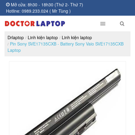
Mở cửa: 8h30 - 18h30 (Thứ 2- Thứ 7)
Hotline: 0989.233.024 ( Mr Tùng )
Drlaptop
Linh kiện laptop
Linh kiện laptop
Pin Sony SVE17135CXB - Battery Sony Vaio SVE17135CXB
Laptop