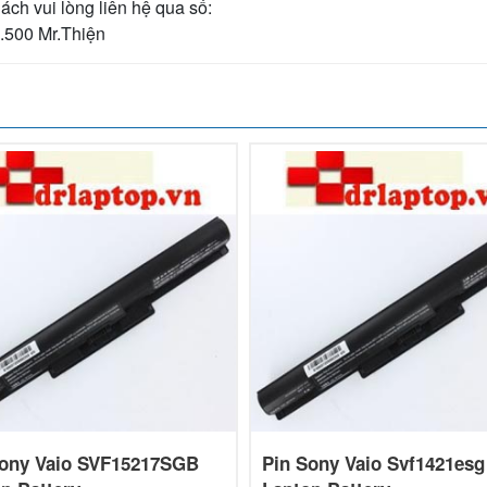
ách vui lòng liên hệ qua số:
1.500 Mr.Thiện
Sony Vaio SVF15217SGB
Pin Sony Vaio Svf1421esg