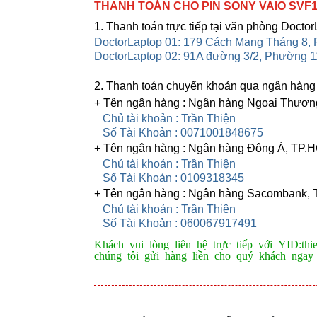
THANH TOÁN CHO PIN SONY VAIO SVF
1. Thanh toán trực tiếp tại văn phòng Docto
DoctorLaptop 01: 179 Cách Mạng Tháng 8, 
DoctorLaptop 02: 91A đường 3/2, Phường 
2. Thanh toán chuyển khoản qua ngân hàng
+ Tên ngân hàng : Ngân hàng Ngoại Thươn
Chủ tài khoản : Trần Thiện
Số Tài Khoản : 0071001848675
+ Tên ngân hàng : Ngân hàng Đông Á, TP.
Chủ tài khoản : Trần Thiện
Số Tài Khoản : 0109318345
+ Tên ngân hàng : Ngân hàng Sacombank
Chủ tài khoản : Trần Thiện
Số Tài Khoản : 060067917491
Khách vui lòng liên hệ trực tiếp với YID:th
chúng tôi gửi hàng liền cho quý khách ngay 