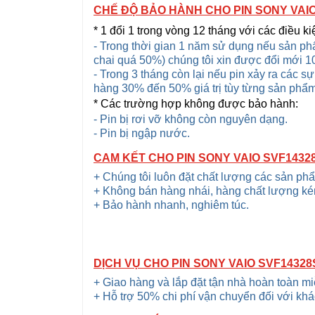
CHẾ ĐỘ BẢO HÀNH CHO PIN SONY VAI
* 1 đổi 1 trong vòng 12 tháng với các điều ki
- Trong thời gian 1 năm sử dụng nếu sản phẩ
chai quá 50%) chúng tôi xin được đổi mới 1
- Trong 3 tháng còn lại nếu pin xảy ra các s
hàng 30% đến 50% giá trị tùy từng sản phẩ
* Các trường hợp không được bảo hành:
- Pin bị rơi vỡ không còn nguyên dạng.
- Pin bị ngập nước.
CAM KẾT CHO PIN SONY VAIO SVF143
+ Chúng tôi luôn đặt chất lượng các sản ph
+ Không bán hàng nhái, hàng chất lượng ké
+ Bảo hành nhanh, nghiêm túc.
DỊCH VỤ CHO PIN SONY VAIO SVF1432
+ Giao hàng và lắp đặt tận nhà hoàn toàn m
+ Hỗ trợ 50% chi phí vận chuyển đối với khá