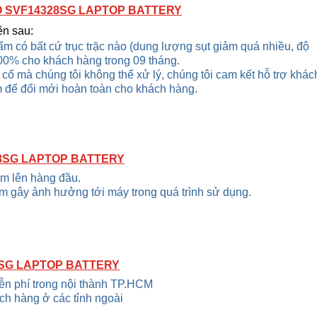
O SVF14328SG LAPTOP BATTERY
ện sau:
m có bất cứ trục trặc nào (dung lượng sụt giảm quá nhiều, độ
00% cho khách hàng trong 09 tháng.
ự cố mà chúng tôi không thể xử lý, chúng tôi cam kết hỗ trợ khác
m để đổi mới hoàn toàn cho khách hàng.
28SG LAPTOP BATTERY
ẩm lên hàng đầu.
m gây ảnh hưởng tới máy trong quá trình sử dụng.
8SG LAPTOP BATTERY
iễn phí trong nội thành TP.HCM
ch hàng ở các tỉnh ngoài