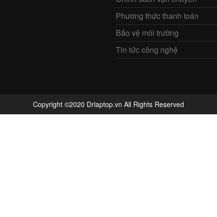
Phương thức thanh toán
Bảo vệ môi trường
Tin tức công nghệ
Copyright ©2020 Drlaptop.vn All Rights Reserved