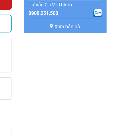
Tư vấn 2: (Mr.Thiện)
0908.251.500
Xem bản đồ
)