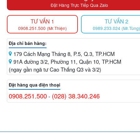
Đặt Hàng Trực Tiếp Qua Zalo
TƯ VẤN 1
TƯ VẤN 2
0908.251.500 (Mr.Thiện)
0989.233.024 (Mr.Tùng
Địa chỉ bán hàng:
179 Cách Mạng Tháng 8, P.5, Q.3, TP.HCM
91A đường 3/2, Phường 11, Quận 10, TP.HCM
(ngay gần ngã tư Cao Thắng Q3 và 3/2)
Đặt hàng qua điện thoại
0908.251.500
(028) 38.340.246
-