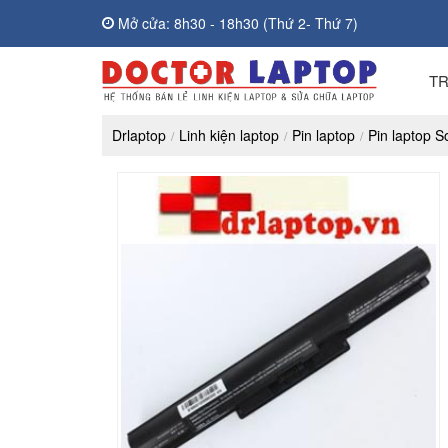
Mở cửa: 8h30 - 18h30 (Thứ 2- Thứ 7)
T
Drlaptop
Linh kiện laptop
Pin laptop
Pin laptop S