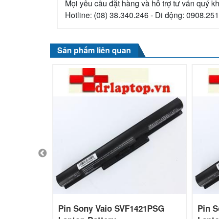
Mọi yêu cầu đặt hàng và hỗ trợ tư vấn quý kh
Hotline: (08) 38.340.246 - Di động: 0908.25
Sản phẩm liên quan
4217SG
Pin Sony Vaio SVF1421PSG
Pin 