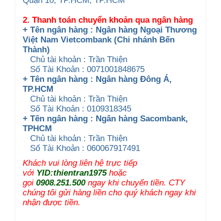
Quận 10, TP.HCM, TP.HCM
2. Thanh toán chuyển khoản qua ngân hàng
+ Tên ngân hàng : Ngân hàng Ngoại Thương
Việt Nam Vietcombank (Chi nhánh Bến
Thành)
Chủ tài khoản : Trần Thiện
Số Tài Khoản : 0071001848675
+ Tên ngân hàng : Ngân hàng Đông Á,
TP.HCM
Chủ tài khoản : Trần Thiện
Số Tài Khoản : 0109318345
+ Tên ngân hàng : Ngân hàng Sacombank,
TPHCM
Chủ tài khoản : Trần Thiện
Số Tài Khoản : 060067917491
Khách vui lòng liên hệ trực tiếp
với
YID:thientran1975
hoặc
gọi
0908.251.500
ngay khi chuyển tiền. CTY
chúng tôi gửi hàng liền cho quý khách ngay khi
nhận được tiền.