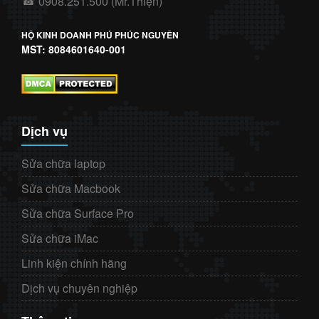
0908.251.500 (Mr.Thiện)
☎
HỘ KINH DOANH PHÚ PHÚC NGUYÊN
MST: 8084601640-001
Dịch vụ
Sửa chữa laptop
Sửa chữa Macbook
Sửa chữa Surface Pro
Sửa chữa iMac
Linh kiện chính hãng
Dịch vụ chuyên nghiệp