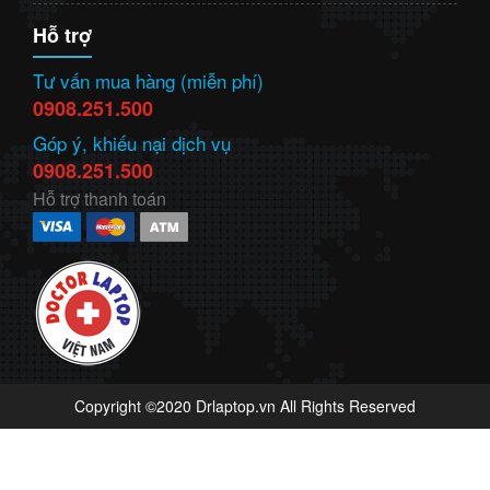
Hỗ trợ
Tư vấn mua hàng (miễn phí)
0908.251.500
Góp ý, khiếu nại dịch vụ
0908.251.500
Hỗ trợ thanh toán
Copyright ©2020 Drlaptop.vn All Rights Reserved