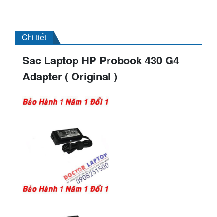
Chi tiết
Sac Laptop HP Probook 430 G4
Adapter ( Original )