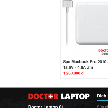
Sạc Macbook Pro 2010
18.5V - 4.6A Zin
1.280.000 đ
Dịch
Doctor Laptop 01
Sửa c