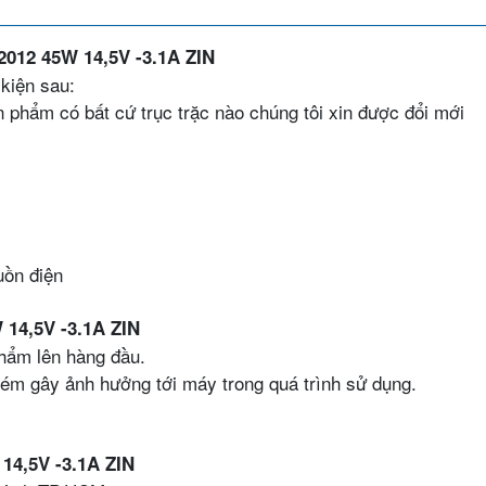
2012 45W 14,5V -3.1A ZIN
 kiện sau:
n phẩm có bất cứ trục trặc nào chúng tôi xin được đổi mới
uồn điện
 14,5V -3.1A ZIN
phẩm lên hàng đầu.
ém gây ảnh hưởng tới máy trong quá trình sử dụng.
14,5V -3.1A ZIN