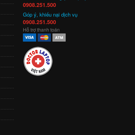
0908.251.500
Góp ý, khiếu nại dịch vụ
0908.251.500
Hỗ trợ thanh toán