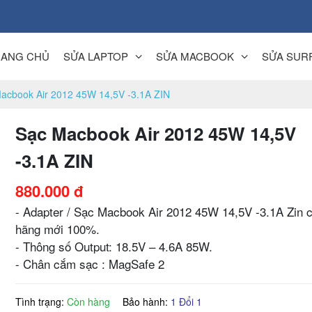
RANG CHỦ
SỬA LAPTOP
SỬA MACBOOK
SỬA SUR
Macbook Air 2012 45W 14,5V -3.1A ZIN
Sạc Macbook Air 2012 45W 14,5V
-3.1A ZIN
880.000 đ
- Adapter / Sạc Macbook Air 2012 45W 14,5V -3.1A Zin 
hãng mới 100%.
- Thông số Output: 18.5V – 4.6A 85W.
- Chân cắm sạc : MagSafe 2
Tình trạng:
Còn hàng
Bảo hành:
1 Đổi 1