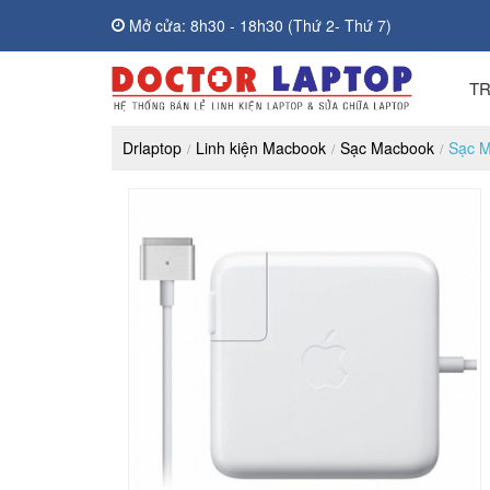
Mở cửa: 8h30 - 18h30 (Thứ 2- Thứ 7)
T
Drlaptop
Linh kiện Macbook
Sạc Macbook
Sạc 