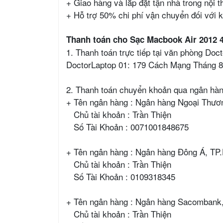
+ Giao hàng và lắp đặt tận nhà trong nội
+ Hỗ trợ 50% chi phí vận chuyển đối với 
Thanh toán cho Sạc Macbook Air 2012 
1. Thanh toán trực tiếp tại văn phòng Doc
DoctorLaptop 01: 179 Cách Mạng Tháng 8
2. Thanh toán chuyển khoản qua ngân hà
+ Tên ngân hàng : Ngân hàng Ngoại Thươ
Chủ tài khoản : Trần Thiện
Số Tài Khoản : 0071001848675
+ Tên ngân hàng : Ngân hàng Đông Á, T
Chủ tài khoản : Trần Thiện
Số Tài Khoản : 0109318345
+ Tên ngân hàng : Ngân hàng Sacomban
Chủ tài khoản : Trần Thiện