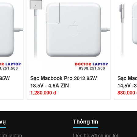
 85W
Sạc Macbook Pro 2012 85W
Sạc Ma
18.5V - 4.6A ZIN
14,5V -3
1.280.000 đ
880.000 
 vụ
Thông tin
hữa laptop
Liên hệ với chúng tôi