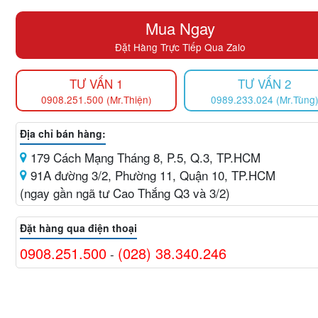
Mua Ngay
Đặt Hàng Trực Tiếp Qua Zalo
TƯ VẤN 1
TƯ VẤN 2
0908.251.500 (Mr.Thiện)
0989.233.024 (Mr.Tùng
Địa chỉ bán hàng:
179 Cách Mạng Tháng 8, P.5, Q.3, TP.HCM
91A đường 3/2, Phường 11, Quận 10, TP.HCM
(ngay gần ngã tư Cao Thắng Q3 và 3/2)
Đặt hàng qua điện thoại
0908.251.500
(028) 38.340.246
-