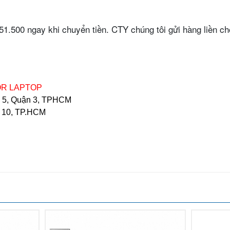
251.500 ngay khi chuyển tiền. CTY chúng tôi gửi hàng liền ch
OR LAPTOP
g 5, Quận 3, TPHCM
n 10, TP.HCM