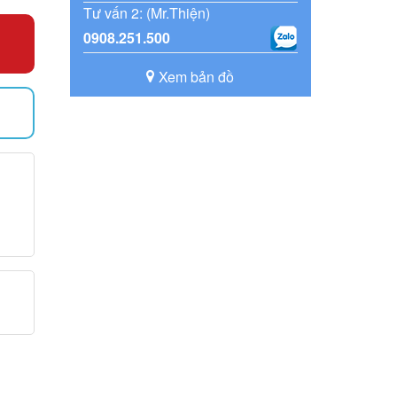
Tư vấn 2: (Mr.Thiện)
0908.251.500
Xem bản đồ
)