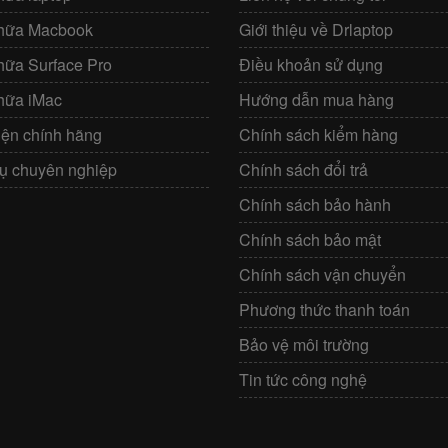
hữa Macbook
Giới thiệu về Drlaptop
hữa Surface Pro
Điều khoản sử dụng
hữa iMac
Hướng dẫn mua hàng
iện chính hãng
Chính sách kiểm hàng
vụ chuyên nghiệp
Chính sách đổi trả
Chính sách bảo hành
Chính sách bảo mật
Chính sách vận chuyển
Phương thức thanh toán
Bảo vệ môi trường
Tin tức công nghệ