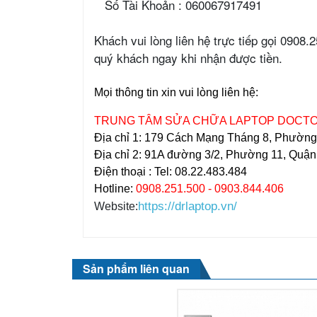
Số Tài Khoản : 060067917491
Khách vui lòng liên hệ trực tiếp gọi 0908.
quý khách ngay khi nhận được tiền.
Mọi thông tin xin vui lòng liên hệ:
TRUNG TÂM SỬA CHỮA LAPTOP DOCT
Địa chỉ 1: 179 Cách Mạng Tháng 8, Phườn
Địa chỉ 2: 91A đường 3/2, Phường 11, Quậ
Điện thoại : Tel: 08.22.483.484
Hotline:
0908.251.500 - 0903.844.406
https://drlaptop.vn/
Website:
Sản phẩm liên quan