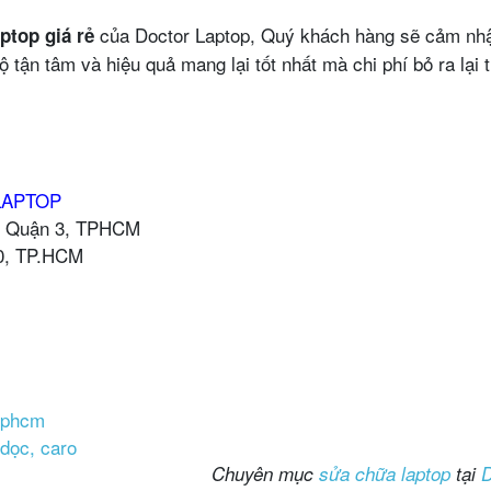
của Doctor Laptop, Quý khách hàng sẽ cảm nh
ptop giá rẻ
 tận tâm và hiệu quả mang lại tốt nhất mà chi phí bỏ ra lại 
LAPTOP
5, Quận 3, TPHCM
10, TP.HCM
 tphcm
 dọc, caro
Chuyên mục
sửa chữa laptop
tại
D