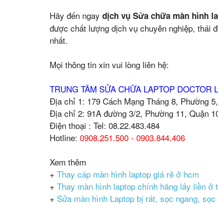
Hãy đến ngay
dịch vụ Sửa chữa màn hình la
được chất lượng dịch vụ chuyên nghiệp, thái độ
nhất.
Mọi thông tin xin vui lòng liên hệ:
TRUNG TÂM SỬA CHỮA LAPTOP DOCTOR 
Địa chỉ 1: 179 Cách Mạng Tháng 8, Phường 
Địa chỉ 2: 91A đường 3/2, Phường 11, Quận 
Điện thoại : Tel: 08.22.483.484
Hotline:
0908.251.500 - 0903.844.406
Xem thêm
+
Thay cáp màn hình laptop giá rẻ ở hcm
+
Thay màn hình laptop chính hãng lấy liền ở
+
Sửa màn hình Laptop bị rát, sọc ngang, sọc