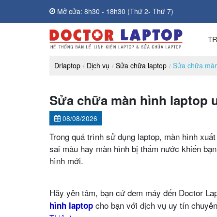
Mở cửa: 8h30 - 18h30 (Thứ 2- Thứ 7)
T
Drlaptop
Dịch vụ
Sửa chữa laptop
Sửa chữa màn h
Sửa chữa màn hình laptop uy
08/08/2026
Trong quá trình sử dụng laptop, màn hình xuất 
sai màu hay màn hình bị thấm nước khiến bạn
hình mới.
Hãy yên tâm, bạn cứ đem máy đến Doctor Lapt
cho bạn với dịch vụ uy tín chuyên 
hình laptop