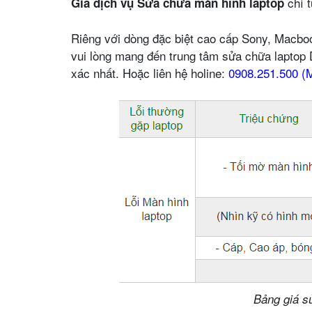
chỉ 
Giá dịch vụ Sửa chữa màn hình laptop
Riêng với dòng đặc biệt cao cấp Sony, Macboo
vui lòng mang đến trung tâm sửa chữa laptop 
xác nhất. Hoặc liên hệ holine:
0908.251.500 (M
Bảng giá s