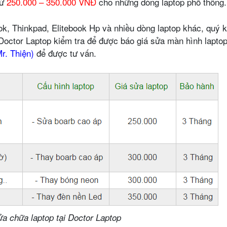
từ
250.000 – 350.000 VNĐ
cho những dòng laptop phổ thông.
k, Thinkpad, Elitebook Hp và nhiều dòng laptop khác, quý 
Doctor Laptop kiểm tra để được báo giá sửa màn hình lapto
r. Thiện)
để được tư vấn.
ửa chữa laptop tại Doctor Laptop