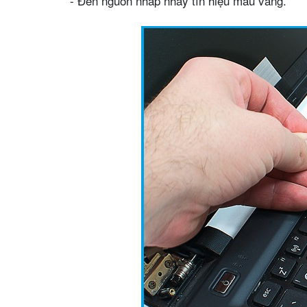
- Đèn nguồn nhấp nháy tín hiệu màu vàng.