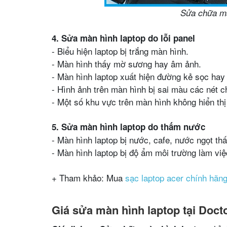
Sửa chữa mà
4. Sửa màn hình laptop do lỗi panel
- Biểu hiện laptop bị trắng màn hình.
- Màn hình thấy mờ sương hay âm ảnh.
- Màn hình laptop xuất hiện đường kẻ sọc hay
- Hình ảnh trên màn hình bị sai màu các nét ch
- Một số khu vực trên màn hình không hiển thị
5. Sửa màn hình laptop do thấm nước
- Màn hình laptop bị nước, cafe, nước ngọt th
- Màn hình laptop bị độ ẩm môi trường làm vi
+ Tham khảo: Mua
sạc laptop acer chính hãn
Giá sửa màn hình laptop tại Doct