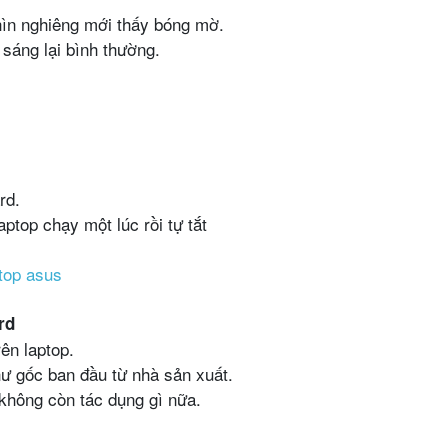
 nhìn nghiêng mới thấy bóng mờ.
 sáng lại bình thường.
rd.
aptop chạy một lúc rồi tự tắt
top asus
rd
rên laptop.
hư gốc ban đầu từ nhà sản xuất.
 không còn tác dụng gì nữa.