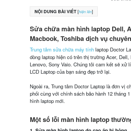
NỘI DUNG BÀI VIẾT
[
]
hiện lên
Sửa chữa màn hình laptop Dell, 
Macbook, Toshiba dịch vụ chuyên n
Trung tâm sửa chữa máy tính
laptop Doctor L
dòng laptop hiện có trên thị trường Acer, De
Lenovo, Sony Vaio. Chúng tôi cam kết sẽ xử lí 
LCD Laptop của bạn sáng đẹp trở lại.
Ngoài ra, Trung tâm Doctor Laptop là đơn vị 
phối cùng với chính sách bảo hành 12 tháng 1
hình laptop mới.
Một số lỗi màn hình laptop thườ
1. Sửa màn hình laptop do cao áp bị hỏng