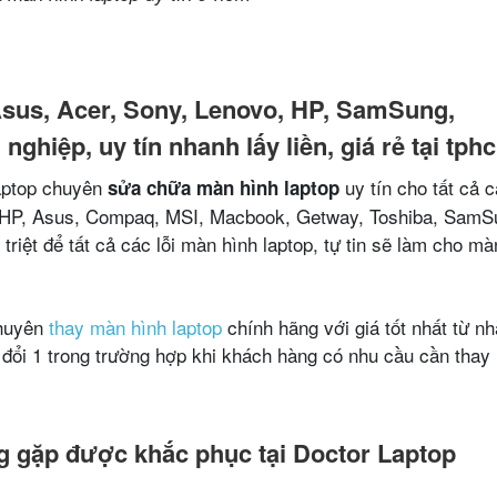
Asus, Acer, Sony, Lenovo, HP, SamSung,
ghiệp, uy tín nhanh lấy liền, giá rẻ tại tph
aptop chuyên
uy tín cho tất cả 
sửa chữa màn hình laptop
ll, HP, Asus, Compaq, MSI, Macbook, Getway, Toshiba, SamS
triệt để tất cả các lỗi màn hình laptop, tự tin sẽ làm cho mà
chuyên
thay màn hình laptop
chính hãng với giá tốt nhất từ n
 đổi 1 trong trường hợp khi khách hàng có nhu cầu cần thay
ng gặp được khắc phục tại Doctor Laptop