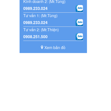
Kinh doanh 2: (Mr.Tùng)
0989.233.024
Tư vấn 1: (Mr.Tùng)
0989.233.024
Tư vấn 2: (Mr.Thiện)
0908.251.500
Xem bản đồ