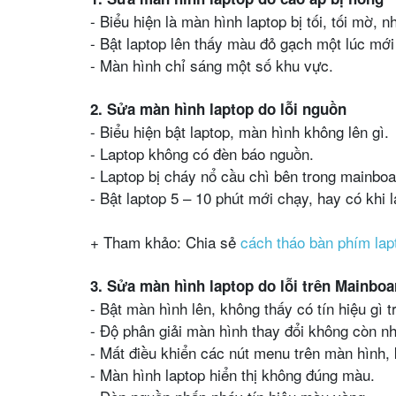
- Biểu hiện là màn hình laptop bị tối, tối mờ,
- Bật laptop lên thấy màu đỏ gạch một lúc mới
- Màn hình chỉ sáng một số khu vực.
2. Sửa màn hình laptop do lỗi nguồn
- Biểu hiện bật laptop, màn hình không lên gì.
- Laptop không có đèn báo nguồn.
- Laptop bị cháy nổ cầu chì bên trong mainboa
- Bật laptop 5 – 10 phút mới chạy, hay có khi l
+ Tham khảo: Chia sẻ
cách tháo bàn phím lap
3. Sửa màn hình laptop do lỗi trên Mainboa
- Bật màn hình lên, không thấy có tín hiệu gì t
- Độ phân giải màn hình thay đổi không còn n
- Mất điều khiển các nút menu trên màn hình,
- Màn hình laptop hiển thị không đúng màu.