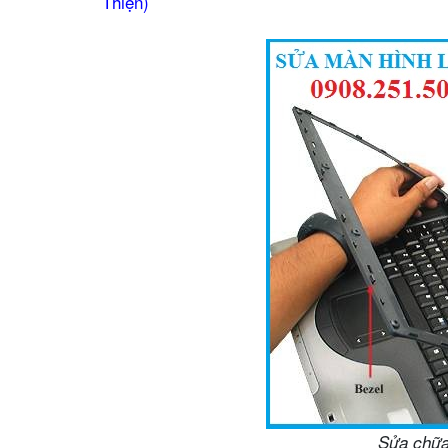
Thiện)
Sửa chữa