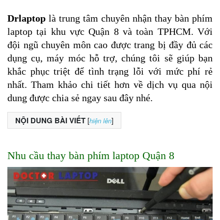
Drlaptop
 là trung tâm chuyên nhận thay bàn phím 
laptop tại khu vực Quận 8 và toàn TPHCM. Với 
đội ngũ chuyên môn cao được trang bị đầy đủ các 
dụng cụ, máy móc hỗ trợ, chúng tôi sẽ giúp bạn 
khắc phục triệt để tình trạng lỗi với mức phí rẻ 
nhất. Tham khảo chi tiết hơn về dịch vụ qua nội 
dung được chia sẻ ngay sau đây nhé.
NỘI DUNG BÀI VIẾT
[
]
hiện lên
Nhu cầu thay bàn phím laptop Quận 8