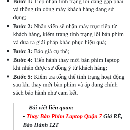
Bước 1:
 Tiếp nhận tình trạng lỗi đang gặp phải 
và thông tin dòng máy khách hàng đang sử 
dụng;
Bước 2:
 Nhân viên sẽ nhận máy trực tiếp từ 
khách hàng, kiểm trang tình trạng lỗi bàn phím 
và đưa ra giải pháp khắc phục hiệu quả;
Bước 3: 
Báo giá cụ thể;
Bước 4: 
Tiến hành thay mới bàn phím laptop 
khi nhận được sự đồng ý từ khách hàng;
Bước 5:
 Kiểm tra tổng thể tình trạng hoạt động 
sau khi thay mới bàn phím và áp dụng chính 
sách bảo hành như cam kết.
Bài viết
liên quan:
-
Thay Bàn Phím Laptop Quận 7
Giá RẺ,
Bảo Hành 12T