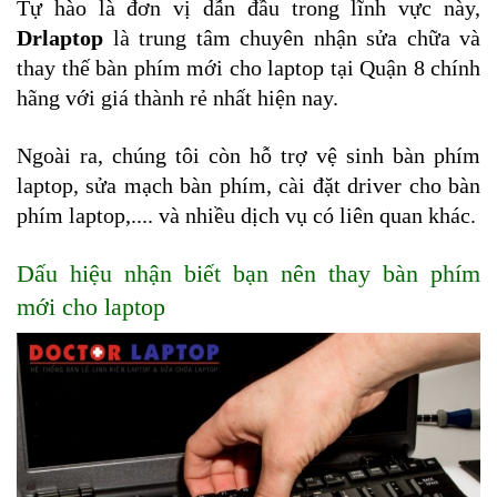
Tự hào là đơn vị dẫn đầu trong lĩnh vực này,
Drlaptop
 là trung tâm chuyên nhận sửa chữa và 
thay thế bàn phím mới cho laptop tại Quận 8 chính 
hãng với giá thành rẻ nhất hiện nay. 
Ngoài ra, chúng tôi còn hỗ trợ vệ sinh bàn phím 
laptop, sửa mạch bàn phím, cài đặt driver cho bàn 
phím laptop,.... và nhiều dịch vụ có liên quan khác.
Dấu hiệu nhận biết bạn nên thay bàn phím 
mới cho laptop