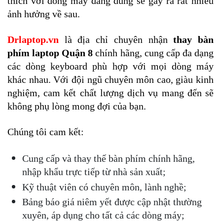
thích với dòng máy đang dùng sẽ gây ra rất nhiều 
ảnh hưởng về sau.
Drlaptop.vn
 là địa chỉ chuyên nhận 
thay bàn 
phím laptop Quận 8
 chính hãng, cung cấp đa dạng 
các dòng keyboard phù hợp với mọi dòng máy 
khác nhau. Với đội ngũ chuyên môn cao, giàu kinh 
nghiệm, cam kết chất lượng dịch vụ mang đến sẽ 
không phụ lòng mong đợi của bạn.
Chúng tôi cam kết:
Cung cấp và thay thế bàn phím chính hãng, 
nhập khẩu trực tiếp từ nhà sản xuất;
Kỹ thuật viên có chuyên môn, lành nghề;
Bảng báo giá niêm yết được cập nhật thường 
xuyên, áp dụng cho tất cả các dòng máy;