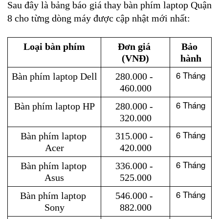
Sau đây là bảng báo giá thay bàn phím laptop Quận 
8 cho từng dòng máy được cập nhật mới nhất:
Loại bàn phím
Đơn giá 
Bảo 
(VNĐ)
hành
6 Tháng
Bàn phím laptop Dell
280.000 - 
460.000
6 Tháng
Bàn phím laptop HP
280.000 - 
320.000
6 Tháng
Bàn phím laptop 
315.000 - 
Acer
420.000
6 Tháng
Bàn phím laptop 
336.000 - 
Asus
525.000
6 Tháng
Bàn phím laptop 
546.000 - 
Sony
882.000