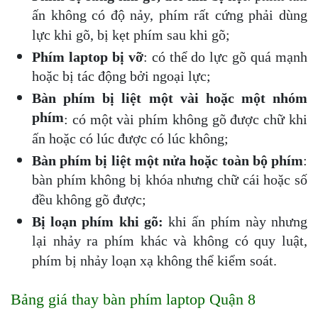
ấn không có độ nảy, phím rất cứng phải dùng 
lực khi gõ, bị kẹt phím sau khi gõ;
Phím laptop bị vỡ
: có thể do lực gõ quá mạnh 
hoặc bị tác động bởi ngoại lực;
Bàn phím bị liệt một vài hoặc một nhóm 
phím
: có một vài phím không gõ được chữ khi 
ấn hoặc có lúc được có lúc không;
Bàn phím bị liệt một nửa hoặc toàn bộ phím
: 
bàn phím không bị khóa nhưng chữ cái hoặc số 
đều không gõ được;
Bị loạn phím khi gõ:
 khi ấn phím này nhưng 
lại nhảy ra phím khác và không có quy luật, 
phím bị nhảy loạn xạ không thể kiểm soát.
Bảng giá thay bàn phím laptop Quận 8