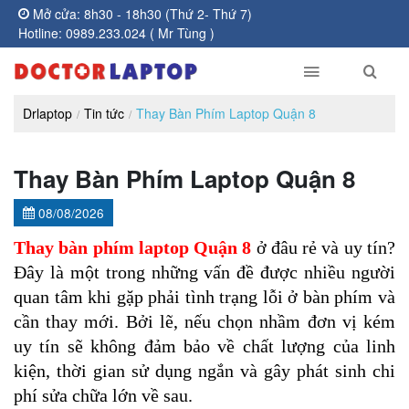
Mở cửa: 8h30 - 18h30 (Thứ 2- Thứ 7)
Hotline: 0989.233.024 ( Mr Tùng )
Drlaptop
Tin tức
Thay Bàn Phím Laptop Quận 8
Thay Bàn Phím Laptop Quận 8
08/08/2026
Thay bàn phím laptop Quận 8
 ở đâu rẻ và uy tín? 
Đây là một trong những vấn đề được nhiều người 
quan tâm khi gặp phải tình trạng lỗi ở bàn phím và 
cần thay mới. Bởi lẽ, nếu chọn nhầm đơn vị kém 
uy tín sẽ không đảm bảo về chất lượng của linh 
kiện, thời gian sử dụng ngắn và gây phát sinh chi 
phí sửa chữa lớn về sau.