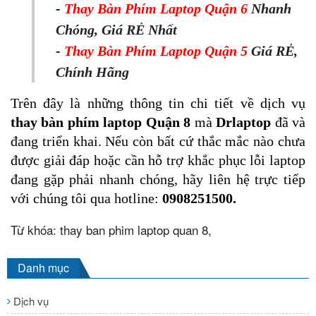
-
Thay Bàn Phím Laptop Quận 6
Nhanh
Chóng, Giá RẺ Nhất
-
Thay Bàn Phím Laptop Quận 5
Giá RẺ,
Chính Hãng
Trên đây là những thông tin chi tiết về dịch vụ
thay bàn phím laptop Quận 8
 mà 
Drlaptop
 đã và 
đang triển khai. Nếu còn bất cứ thắc mắc nào chưa 
được giải đáp hoặc cần hỗ trợ khắc phục lỗi laptop 
đang gặp phải nhanh chóng, hãy liên hệ trực tiếp 
với chúng tôi qua hotline: 
0908251500.
Từ khóa: thay ban phim laptop quan 8,
Danh mục
Dịch vụ