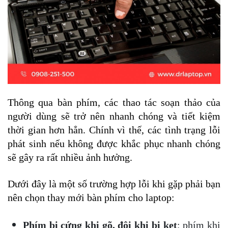
Thông qua bàn phím, các thao tác soạn thảo của 
người dùng sẽ trở nên nhanh chóng và tiết kiệm 
thời gian hơn hẳn. Chính vì thế, các tình trạng lỗi 
phát sinh nếu không được khắc phục nhanh chóng 
sẽ gây ra rất nhiều ảnh hưởng. 
Dưới đây là một số trường hợp lỗi khi gặp phải bạn 
nên chọn thay mới bàn phím cho laptop:
Phím bị cứng khi gõ, đôi khi bị kẹt
: phím khi 