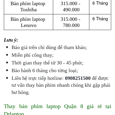
6 Tháng
Bàn phím laptop 
315.000 - 
Toshiba
490.000
6 Tháng
Bàn phím laptop 
315.000 - 
Lenovo
780.000
Lưu ý: 
Báo giá trên chỉ dùng để tham khảo;
Miễn phí công thay;
Thời gian thay thế từ 30 - 45 phút;
Bảo hành 6 tháng cho từng loại;
Liên hệ trực tiếp hotline: 
0908251500 
để được 
tư vấn thay bàn phím nhanh chóng khi gặp phải 
hư hỏng.
Thay bàn phím laptop Quận 8 giá rẻ tại 
Drlaptop