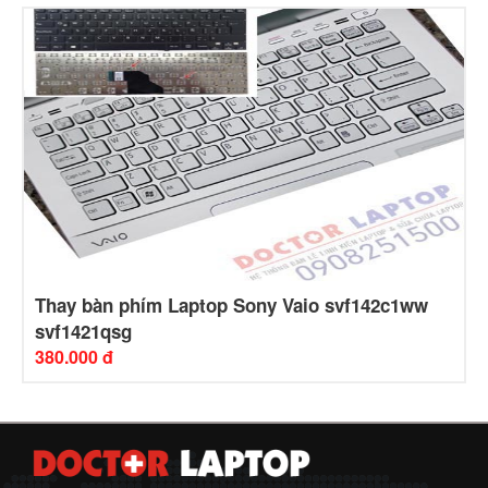
Thay bàn phím Laptop Sony Vaio svf142c1ww
svf1421qsg
380.000 đ