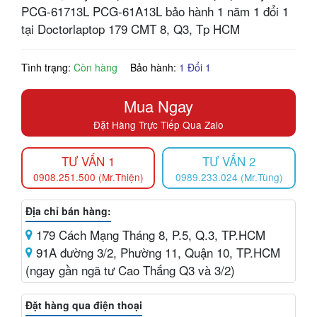
PCG-61713L PCG-61A13L bảo hành 1 năm 1 đổi 1
tại Doctorlaptop 179 CMT 8, Q3, Tp HCM
Tình trạng:
Còn hàng
Bảo hành:
1 Đổi 1
Mua Ngay
Đặt Hàng Trực Tiếp Qua Zalo
TƯ VẤN 1
TƯ VẤN 2
0908.251.500 (Mr.Thiện)
0989.233.024 (Mr.Tùng)
Địa chỉ bán hàng:
179 Cách Mạng Tháng 8, P.5, Q.3, TP.HCM
91A đường 3/2, Phường 11, Quận 10, TP.HCM
(ngay gần ngã tư Cao Thắng Q3 và 3/2)
Đặt hàng qua điện thoại