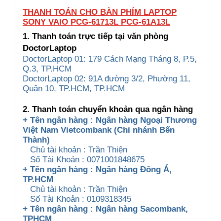
THANH TOÁN CHO BÀN PHÍM LAPTOP
SONY VAIO PCG-61713L PCG-61A13L
1. Thanh toán trực tiếp tại văn phòng
DoctorLaptop
DoctorLaptop 01: 179 Cách Mạng Tháng 8, P.5,
Q.3, TP.HCM
DoctorLaptop 02: 91A đường 3/2, Phường 11,
Quận 10, TP.HCM, TP.HCM
2. Thanh toán chuyển khoản qua ngân hàng
+ Tên ngân hàng : Ngân hàng Ngoại Thương
Việt Nam Vietcombank (Chi nhánh Bến
Thành)
Chủ tài khoản : Trần Thiện
Số Tài Khoản : 0071001848675
+ Tên ngân hàng : Ngân hàng Đông Á,
TP.HCM
Chủ tài khoản : Trần Thiện
Số Tài Khoản : 0109318345
+ Tên ngân hàng : Ngân hàng Sacombank,
TPHCM