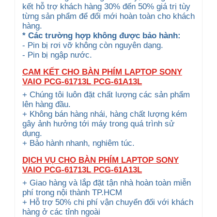
kết hỗ trợ khách hàng 30% đến 50% giá trị tùy
từng sản phẩm để đổi mới hoàn toàn cho khách
hàng.
* Các trường hợp không được bảo hành:
- Pin bị rơi vỡ không còn nguyên dạng.
- Pin bị ngập nước.
CAM KẾT CHO BÀN PHÍM LAPTOP SONY
VAIO PCG-61713L PCG-61A13L
+ Chúng tôi luôn đặt chất lượng các sản phẩm
lên hàng đầu.
+ Không bán hàng nhái, hàng chất lượng kém
gây ảnh hưởng tới máy trong quá trình sử
dụng.
+ Bảo hành nhanh, nghiêm túc.
DỊCH VỤ CHO BÀN PHÍM LAPTOP SONY
VAIO PCG-61713L PCG-61A13L
+ Giao hàng và lắp đặt tận nhà hoàn toàn miễn
phí trong nội thành TP.HCM
+ Hỗ trợ 50% chi phí vận chuyển đối với khách
hàng ở các tỉnh ngoài