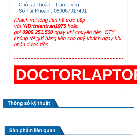
Chủ tài khoản : Trần Thiện
Số Tài Khoản : 060067917491
Khách vui lòng liên hệ trực tiếp
với
YID:thientran1975
hoặc
gọi
0908.251.500
ngay khi chuyển tiền. CTY
chúng tôi gửi hàng liền cho quý khách ngay khi
nhận được tiền.
DOCTORLAPTO
Thông số kỹ thuật
Sản phẩm liên quan