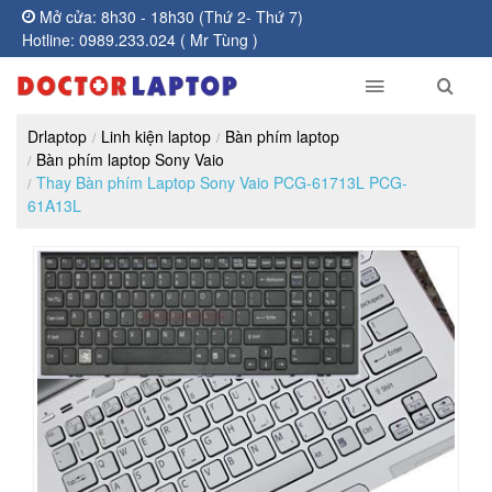
Mở cửa: 8h30 - 18h30 (Thứ 2- Thứ 7)
Hotline: 0989.233.024 ( Mr Tùng )
Drlaptop
Linh kiện laptop
Bàn phím laptop
Bàn phím laptop Sony Vaio
Thay Bàn phím Laptop Sony Vaio PCG-61713L PCG-
61A13L