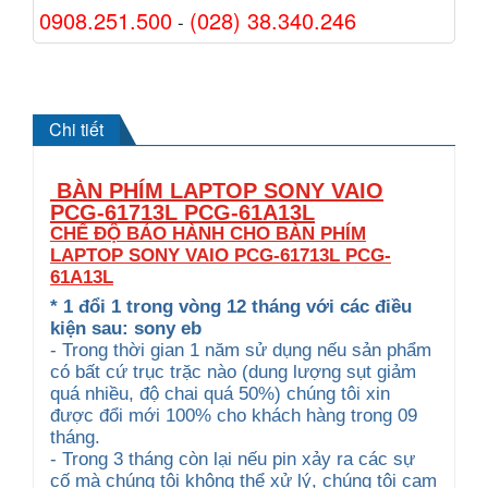
0908.251.500
(028) 38.340.246
-
Chi tiết
BÀN PHÍM LAPTOP SONY VAIO
PCG-61713L PCG-61A13L
CHẾ ĐỘ BẢO HÀNH CHO BÀN PHÍM
LAPTOP SONY VAIO PCG-61713L PCG-
61A13L
* 1 đổi 1 trong vòng 12 tháng với các điều
kiện sau: sony eb
- Trong thời gian 1 năm sử dụng nếu sản phẩm
có bất cứ trục trặc nào (dung lượng sụt giảm
quá nhiều, độ chai quá 50%) chúng tôi xin
được đổi mới 100% cho khách hàng trong 09
tháng.
- Trong 3 tháng còn lại nếu pin xảy ra các sự
cố mà chúng tôi không thể xử lý, chúng tôi cam