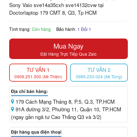
Sony Vaio sve14a35cxh sve14132cvw tại
Doctorlaptop 179 CMT 8, Q3, Tp HCM
Tình trạng:
Còn hàng
Bảo hành:
1 Đổi 1
Mua Ngay
Đặt Hàng Trực Tiếp Qua Zalo
TƯ VẤN 1
TƯ VẤN 2
0908.251.500 (Mr.Thiện)
0989.233.024 (Mr.Tùng)
Địa chỉ bán hàng:
179 Cách Mạng Tháng 8, P.5, Q.3, TP.HCM
91A đường 3/2, Phường 11, Quận 10, TP.HCM
(ngay gần ngã tư Cao Thắng Q3 và 3/2)
Đặt hàng qua điện thoại