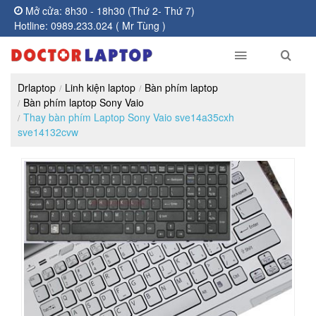
Mở cửa: 8h30 - 18h30 (Thứ 2- Thứ 7)
Hotline: 0989.233.024 ( Mr Tùng )
Drlaptop
Linh kiện laptop
Bàn phím laptop
Bàn phím laptop Sony Vaio
Thay bàn phím Laptop Sony Vaio sve14a35cxh
sve14132cvw