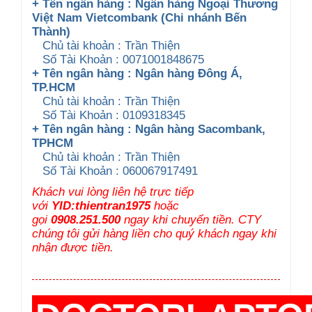
+ Tên ngân hàng : Ngân hàng Ngoại Thương
Việt Nam Vietcombank (Chi nhánh Bến
Thành)
Chủ tài khoản : Trần Thiện
Số Tài Khoản : 0071001848675
+ Tên ngân hàng : Ngân hàng Đông Á,
TP.HCM
Chủ tài khoản : Trần Thiện
Số Tài Khoản : 0109318345
+ Tên ngân hàng : Ngân hàng Sacombank,
TPHCM
Chủ tài khoản : Trần Thiện
Số Tài Khoản : 060067917491
Khách vui lòng liên hệ trực tiếp
với
YID:thientran1975
hoặc
gọi
0908.251.500
ngay khi chuyển tiền. CTY
chúng tôi gửi hàng liền cho quý khách ngay khi
nhận được tiền.