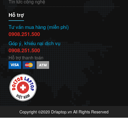
Tin tức công nghệ
Hỗ trợ
Tư vấn mua hàng (miễn phí)
0908.251.500
Góp ý, khiếu nại dịch vụ
0908.251.500
Hỗ trợ thanh toán
Copyright ©2020 Drlaptop.vn All Rights Reserved