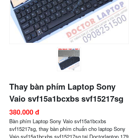
Thay bàn phím Laptop Sony
Vaio svf15a1bcxbs svf15217sg
380.000 đ
Bàn phím Laptop Sony Vaio svf15a1bcxbs
svf15217sg, thay bàn phím chuẩn cho laptop Sony
Vaio svf15a1bcxbs svf15217sg tại Doctorlaptop 179