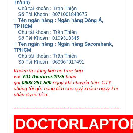
Thành)
Chủ tài khoản : Trần Thiện
Số Tài Khoản : 0071001848675
+ Tên ngân hàng : Ngân hàng Đông Á,
TP.HCM
Chủ tài khoản : Trần Thiện
Số Tài Khoản : 0109318345
+ Tên ngân hàng : Ngân hàng Sacombank,
TPHCM
Chủ tài khoản : Trần Thiện
Số Tài Khoản : 060067917491
Khách vui lòng liên hệ trực tiếp
với
YID:thientran1975
hoặc
gọi
0908.251.500
ngay khi chuyển tiền. CTY
chúng tôi gửi hàng liền cho quý khách ngay khi
nhận được tiền.
DOCTORLAPTO