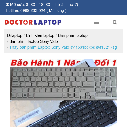
Mở cửa: 8h30 - 18h30 (Thứ 2- Thứ 7)
Hotline: 0989.233.024 ( Mr Tùng )
Drlaptop
Linh kiện laptop
Bàn phím laptop
Bàn phím laptop Sony Vaio
Thay bàn phím Laptop Sony Vaio svf15a1bcxbs svf15217sg