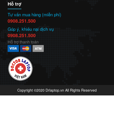
Hỗ trợ
Tư vấn mua hàng (miễn phí)
0908.251.500
Góp ý, khiếu nại dịch vụ
0908.251.500
Hỗ trợ thanh toán
Copyright ©2020 Drlaptop.vn All Rights Reserved