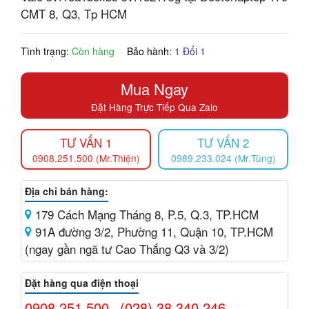
CMT 8, Q3, Tp HCM
Tình trạng:
Còn hàng
Bảo hành:
1 Đổi 1
Mua Ngay
Đặt Hàng Trực Tiếp Qua Zalo
TƯ VẤN 1
TƯ VẤN 2
0908.251.500 (Mr.Thiện)
0989.233.024 (Mr.Tùng)
Địa chỉ bán hàng:
179 Cách Mạng Tháng 8, P.5, Q.3, TP.HCM
91A đường 3/2, Phường 11, Quận 10, TP.HCM
(ngay gần ngã tư Cao Thắng Q3 và 3/2)
Đặt hàng qua điện thoại
0908.251.500
(028) 38.340.246
-