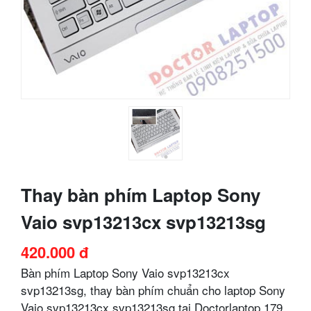
Thay bàn phím Laptop Sony
Vaio svp13213cx svp13213sg
420.000 đ
Bàn phím Laptop Sony Vaio svp13213cx
svp13213sg, thay bàn phím chuẩn cho laptop Sony
Vaio svp13213cx svp13213sg tại Doctorlaptop 179