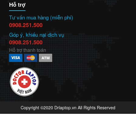
Hỗ trợ
Tư vấn mua hàng (miễn phí)
0908.251.500
Góp ý, khiếu nại dịch vụ
0908.251.500
Hỗ trợ thanh toán
Copyright ©2020 Drlaptop.vn All Rights Reserved