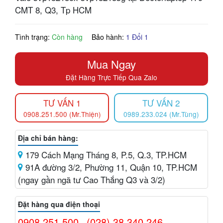
CMT 8, Q3, Tp HCM
Tình trạng:
Còn hàng
Bảo hành:
1 Đổi 1
Mua Ngay
Đặt Hàng Trực Tiếp Qua Zalo
TƯ VẤN 1
TƯ VẤN 2
0908.251.500 (Mr.Thiện)
0989.233.024 (Mr.Tùng)
Địa chỉ bán hàng:
179 Cách Mạng Tháng 8, P.5, Q.3, TP.HCM
91A đường 3/2, Phường 11, Quận 10, TP.HCM
(ngay gần ngã tư Cao Thắng Q3 và 3/2)
Đặt hàng qua điện thoại
0908.251.500
(028) 38.340.246
-