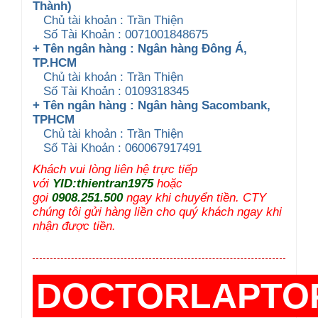
Thành)
Chủ tài khoản : Trần Thiện
Số Tài Khoản : 0071001848675
+ Tên ngân hàng : Ngân hàng Đông Á,
TP.HCM
Chủ tài khoản : Trần Thiện
Số Tài Khoản : 0109318345
+ Tên ngân hàng : Ngân hàng Sacombank,
TPHCM
Chủ tài khoản : Trần Thiện
Số Tài Khoản : 060067917491
Khách vui lòng liên hệ trực tiếp
với
YID:thientran1975
hoặc
gọi
0908.251.500
ngay khi chuyển tiền. CTY
chúng tôi gửi hàng liền cho quý khách ngay khi
nhận được tiền.
DOCTORLAPTO