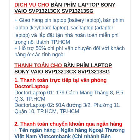
DỊCH VỤ CHO
BÀN PHÍM LAPTOP SONY
VAIO
SVP13213CX SVP13213SG
+ Giao hàng
pin laptop (battery laptop), bàn phím
laptop (keyboard
laptop), sạc laptop (adapter
và lắp đặt tận nhà hoàn toàn miễn phí
laptop)
trong nội thành TP.HCM
+ Hỗ trợ 50% chi phí vận chuyển đối với khách
hàng ở các tỉnh ngoài
THANH TOÁN CHO
BÀN PHÍM LAPTOP
SONY VAIO
SVP13213CX SVP13213SG
1. Thanh toán trực tiếp tại văn phòng
DoctorLaptop
DoctorLaptop 01: 179 Cách Mạng Tháng 8, P.5,
Q.3, TP.HCM
DoctorLaptop 02: 91A đường 3/2, Phường 11,
Quận 10, TP.HCM, TP.HCM
2. Thanh toán chuyển khoản qua ngân hàng
+ Tên ngân hàng : Ngân hàng Ngoại Thương
Việt Nam Vietcombank (Chi nhánh Bến