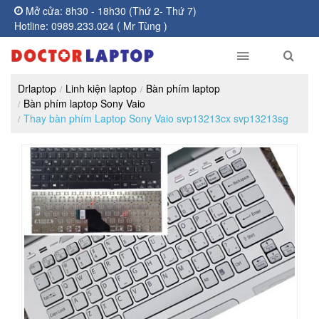
Mở cửa: 8h30 - 18h30 (Thứ 2- Thứ 7)
Hotline: 0989.233.024 ( Mr Tùng )
Drlaptop
Linh kiện laptop
Bàn phím laptop
Bàn phím laptop Sony Vaio
Thay bàn phím Laptop Sony Vaio svp13213cx svp13213sg