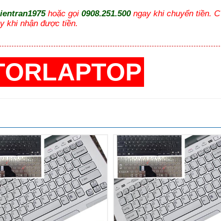
hientran1975
hoặc gọi
0908.251.500
ngay khi chuyển tiền. 
y khi nhận được tiền.
TORLAPTOP