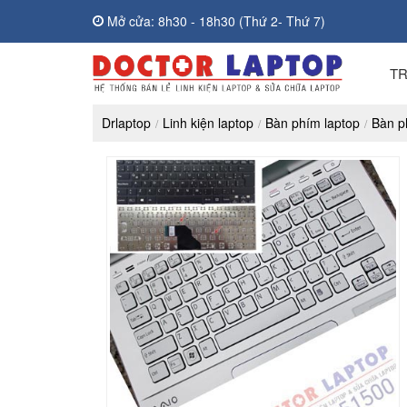
Mở cửa: 8h30 - 18h30 (Thứ 2- Thứ 7)
T
Drlaptop
Linh kiện laptop
Bàn phím laptop
Bàn p