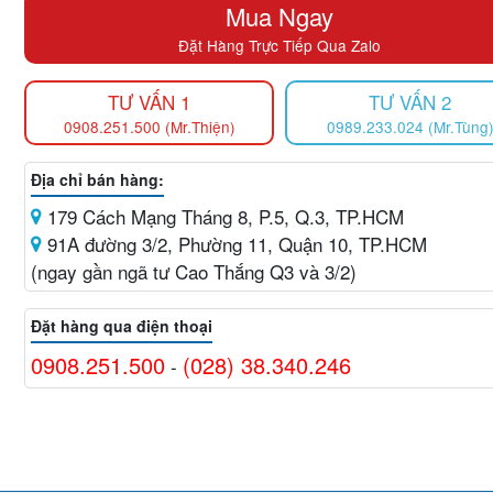
Mua Ngay
Đặt Hàng Trực Tiếp Qua Zalo
TƯ VẤN 1
TƯ VẤN 2
0908.251.500 (Mr.Thiện)
0989.233.024 (Mr.Tùng
Địa chỉ bán hàng:
179 Cách Mạng Tháng 8, P.5, Q.3, TP.HCM
91A đường 3/2, Phường 11, Quận 10, TP.HCM
(ngay gần ngã tư Cao Thắng Q3 và 3/2)
Đặt hàng qua điện thoại
0908.251.500
(028) 38.340.246
-