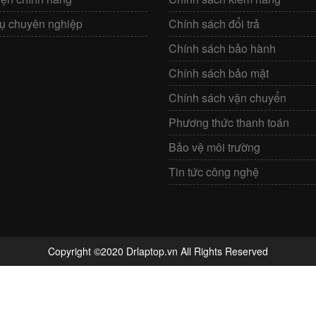
vụ chuyên nghiệp
Chính sách đổi trả
Chính sách bảo hành
Chính sách bảo mật
Chính sách vận chuyển
Phương thức thanh toán
Bảo vệ môi trường
Tin tức công nghệ
Copyright ©2020 Drlaptop.vn All Rights Reserved