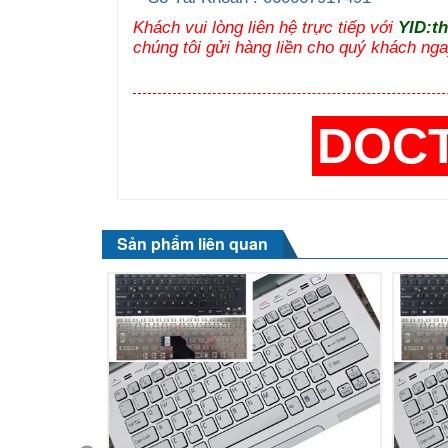
Khách vui lòng liên hệ trực tiếp với
YID:t
chúng tôi gửi hàng liền cho quý khách nga
DOC
Sản phẩm liên quan