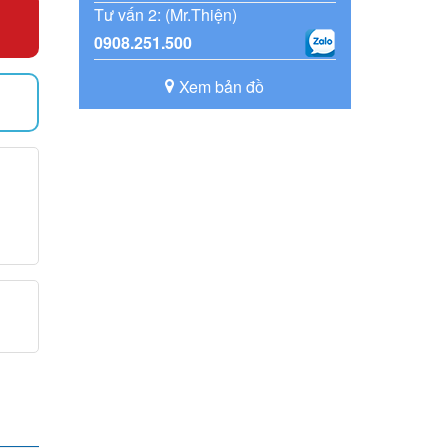
Tư vấn 2: (Mr.Thiện)
0908.251.500
Xem bản đồ
)