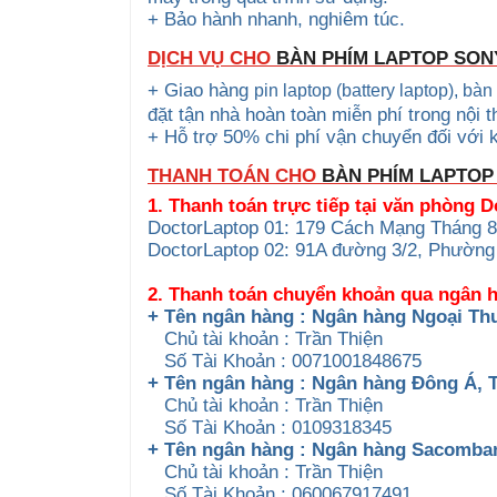
+ Bảo hành nhanh, nghiêm túc.
DỊCH VỤ CHO
BÀN PHÍM LAPTOP SON
+ Giao hàng
pin laptop (battery laptop), bà
đặt tận nhà hoàn toàn miễn phí trong nội
+ Hỗ trợ 50% chi phí vận chuyển đối với 
THANH TOÁN CHO
BÀN PHÍM LAPTOP
1. Thanh toán trực tiếp tại văn phòng 
DoctorLaptop 01: 179 Cách Mạng Tháng 8
DoctorLaptop 02: 91A đường 3/2, Phườn
2. Thanh toán chuyển khoản qua ngân 
+ Tên ngân hàng : Ngân hàng Ngoại Th
Chủ tài khoản : Trần Thiện
Số Tài Khoản : 0071001848675
+ Tên ngân hàng : Ngân hàng Đông Á,
Chủ tài khoản : Trần Thiện
Số Tài Khoản : 0109318345
+ Tên ngân hàng : Ngân hàng Sacomb
Chủ tài khoản : Trần Thiện
Số Tài Khoản : 060067917491