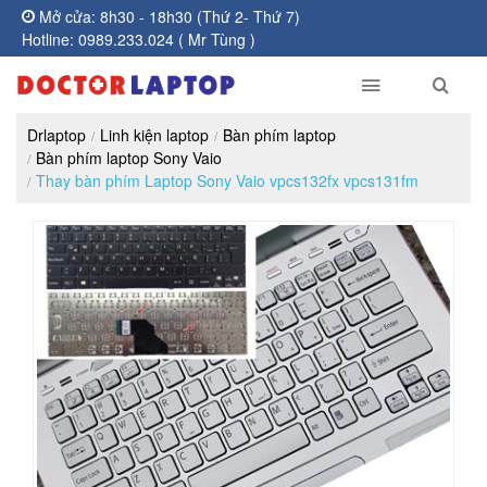
Mở cửa: 8h30 - 18h30 (Thứ 2- Thứ 7)
Hotline: 0989.233.024 ( Mr Tùng )
Drlaptop
Linh kiện laptop
Bàn phím laptop
Bàn phím laptop Sony Vaio
Thay bàn phím Laptop Sony Vaio vpcs132fx vpcs131fm