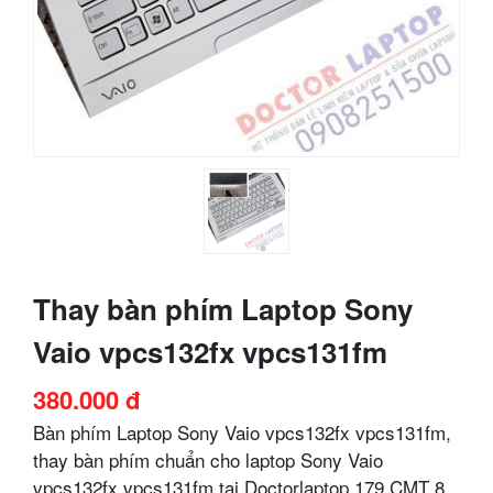
Thay bàn phím Laptop Sony
Vaio vpcs132fx vpcs131fm
380.000 đ
Bàn phím Laptop Sony Vaio vpcs132fx vpcs131fm,
thay bàn phím chuẩn cho laptop Sony Vaio
vpcs132fx vpcs131fm tại Doctorlaptop 179 CMT 8,