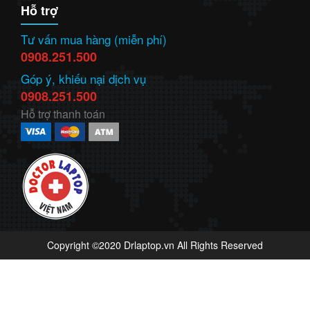
Hỗ trợ
Tư vấn mua hàng (miễn phí)
0908.251.500
Góp ý, khiếu nại dịch vụ
0908.251.500
Hỗ trợ thanh toán
Copyright ©2020 Drlaptop.vn All Rights Reserved