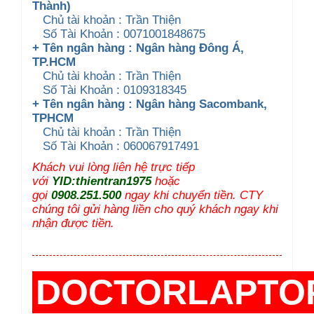
Thành)
Chủ tài khoản : Trần Thiện
Số Tài Khoản : 0071001848675
+ Tên ngân hàng : Ngân hàng Đông Á,
TP.HCM
Chủ tài khoản : Trần Thiện
Số Tài Khoản : 0109318345
+ Tên ngân hàng : Ngân hàng Sacombank,
TPHCM
Chủ tài khoản : Trần Thiện
Số Tài Khoản : 060067917491
Khách vui lòng liên hệ trực tiếp
với
YID:thientran1975
hoặc
gọi
0908.251.500
ngay khi chuyển tiền. CTY
chúng tôi gửi hàng liền cho quý khách ngay khi
nhận được tiền.
DOCTORLAPTO