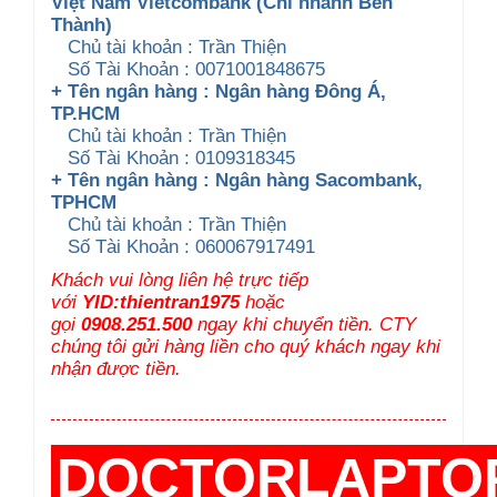
Việt Nam Vietcombank (Chi nhánh Bến
Thành)
Chủ tài khoản : Trần Thiện
Số Tài Khoản : 0071001848675
+ Tên ngân hàng : Ngân hàng Đông Á,
TP.HCM
Chủ tài khoản : Trần Thiện
Số Tài Khoản : 0109318345
+ Tên ngân hàng : Ngân hàng Sacombank,
TPHCM
Chủ tài khoản : Trần Thiện
Số Tài Khoản : 060067917491
Khách vui lòng liên hệ trực tiếp
với
YID:thientran1975
hoặc
gọi
0908.251.500
ngay khi chuyển tiền. CTY
chúng tôi gửi hàng liền cho quý khách ngay khi
nhận được tiền.
DOCTORLAPTO