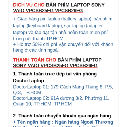
DỊCH VỤ CHO
BÀN PHÍM LAPTOP SONY
VAIO
VPCSB25FG VPCSB26FG
+ Giao hàng
pin laptop (battery laptop), bàn phím
laptop (keyboard
laptop), sạc laptop (adapter
và lắp đặt tận nhà hoàn toàn miễn phí
laptop)
trong nội thành TP.HCM
+ Hỗ trợ 50% chi phí vận chuyển đối với khách
hàng ở các tỉnh ngoài
THANH TOÁN CHO
BÀN PHÍM LAPTOP
SONY VAIO
VPCSB25FG VPCSB26FG
1. Thanh toán trực tiếp tại văn phòng
DoctorLaptop
DoctorLaptop 01: 179 Cách Mạng Tháng 8, P.5,
Q.3, TP.HCM
DoctorLaptop 02: 91A đường 3/2, Phường 11,
Quận 10, TP.HCM, TP.HCM
2. Thanh toán chuyển khoản qua ngân hàng
+ Tên ngân hàng : Ngân hàng Ngoại Thương