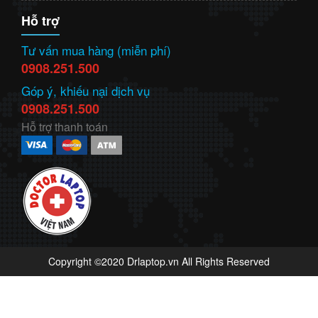
Hỗ trợ
Tư vấn mua hàng (miễn phí)
0908.251.500
Góp ý, khiếu nại dịch vụ
0908.251.500
Hỗ trợ thanh toán
Copyright ©2020 Drlaptop.vn All Rights Reserved