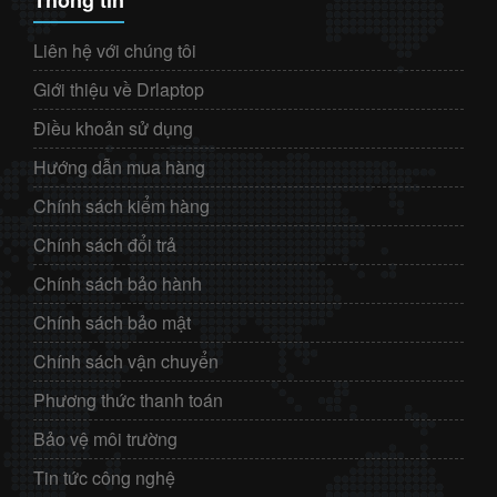
Liên hệ với chúng tôi
Giới thiệu về Drlaptop
Điều khoản sử dụng
Hướng dẫn mua hàng
Chính sách kiểm hàng
Chính sách đổi trả
Chính sách bảo hành
Chính sách bảo mật
Chính sách vận chuyển
Phương thức thanh toán
Bảo vệ môi trường
Tin tức công nghệ