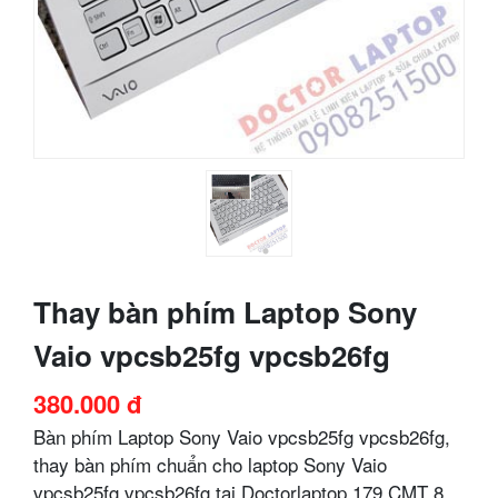
Thay bàn phím Laptop Sony
Vaio vpcsb25fg vpcsb26fg
380.000 đ
Bàn phím Laptop Sony Vaio vpcsb25fg vpcsb26fg,
thay bàn phím chuẩn cho laptop Sony Vaio
vpcsb25fg vpcsb26fg tại Doctorlaptop 179 CMT 8,