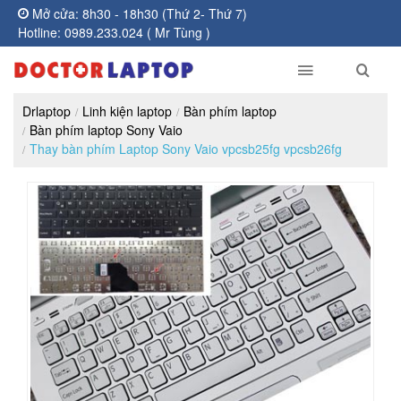
Mở cửa: 8h30 - 18h30 (Thứ 2- Thứ 7)
Hotline: 0989.233.024 ( Mr Tùng )
Drlaptop
Linh kiện laptop
Bàn phím laptop
Bàn phím laptop Sony Vaio
Thay bàn phím Laptop Sony Vaio vpcsb25fg vpcsb26fg