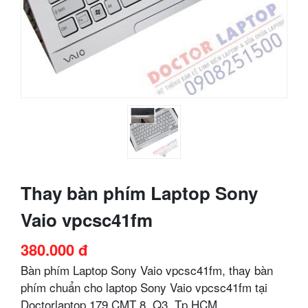
Thay bàn phím Laptop Sony
Vaio vpcsc41fm
380.000 đ
Bàn phím Laptop Sony Vaio vpcsc41fm, thay bàn
phím chuẩn cho laptop Sony Vaio vpcsc41fm tại
Doctorlaptop 179 CMT 8, Q3, Tp HCM