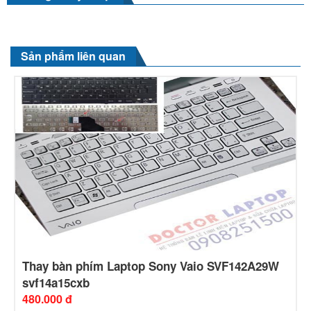
Sản phẩm liên quan
Thay bàn phím Laptop Sony Vaio SVF142A29W
svf14a15cxb
480.000 đ