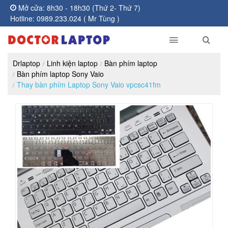
Mở cửa: 8h30 - 18h30 (Thứ 2- Thứ 7)
Hotline: 0989.233.024 ( Mr Tùng )
Drlaptop
Linh kiện laptop
Bàn phím laptop
Bàn phím laptop Sony Vaio
Thay bàn phím Laptop Sony Vaio vpcsc41fm