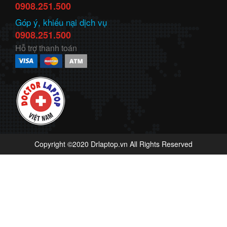
0908.251.500
Góp ý, khiếu nại dịch vụ
0908.251.500
Hỗ trợ thanh toán
Copyright ©2020 Drlaptop.vn All Rights Reserved