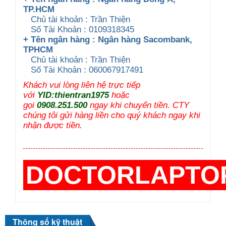
TP.HCM
Chủ tài khoản : Trần Thiện
Số Tài Khoản : 0109318345
+ Tên ngân hàng : Ngân hàng Sacombank,
TPHCM
Chủ tài khoản : Trần Thiện
Số Tài Khoản : 060067917491
Khách vui lòng liên hệ trực tiếp
với
YID:thientran1975
hoặc
gọi
0908.251.500
ngay khi chuyển tiền. CTY
chúng tôi gửi hàng liền cho quý khách ngay khi
nhận được tiền.
DOCTORLAPTO
Thông số kỹ thuật