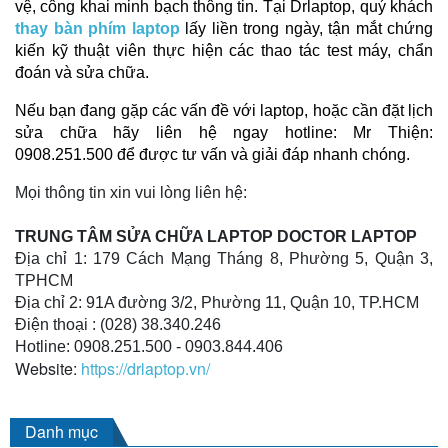
vệ, công khai minh bạch thông tin. Tại Drlaptop, quý khách 
thay bàn phím laptop
 lấy liền trong ngày, tận mắt chứng 
kiến kỹ thuật viên thực hiện các thao tác test máy, chẩn 
đoán và sửa chữa.
Nếu bạn đang gặp các vấn đề với laptop, hoặc cần đặt lịch 
sửa chữa hãy liên hệ ngay hotline: Mr Thiện: 
0908.251.500 để được tư vấn và giải đáp nhanh chóng.  
Mọi thông tin xin vui lòng liên hệ:
TRUNG TÂM SỬA CHỮA LAPTOP DOCTOR LAPTOP
Địa chỉ 1: 179 Cách Mạng Tháng 8, Phường 5, Quận 3,
TPHCM
Địa chỉ 2: 91A đường 3/2, Phường 11, Quận 10, TP.HCM
Điện thoại : (028) 38.340.246
Hotline: 0908.251.500 - 0903.844.406
Website:
https://drlaptop.vn/
Danh mục