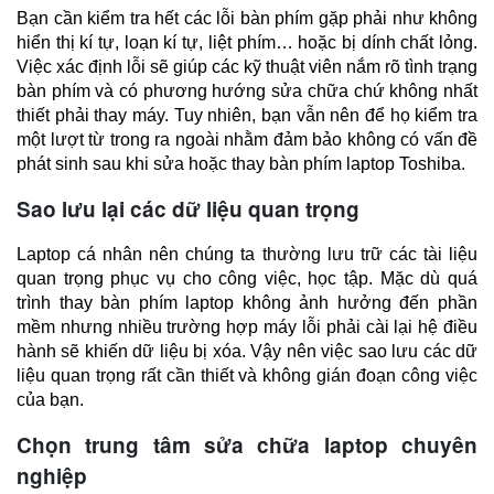
Bạn cần kiểm tra hết các lỗi bàn phím gặp phải như không 
hiển thị kí tự, loạn kí tự, liệt phím… hoặc bị dính chất lỏng. 
Việc xác định lỗi sẽ giúp các kỹ thuật viên nắm rõ tình trạng 
bàn phím và có phương hướng sửa chữa chứ không nhất 
thiết phải thay máy. Tuy nhiên, bạn vẫn nên để họ kiểm tra 
một lượt từ trong ra ngoài nhằm đảm bảo không có vấn đề 
phát sinh sau khi sửa hoặc thay bàn phím laptop Toshiba.
Sao lưu lại các dữ liệu quan trọng
Laptop cá nhân nên chúng ta thường lưu trữ các tài liệu 
quan trọng phục vụ cho công việc, học tập. Mặc dù quá 
trình thay bàn phím laptop không ảnh hưởng đến phần 
mềm nhưng nhiều trường hợp máy lỗi phải cài lại hệ điều 
hành sẽ khiến dữ liệu bị xóa. Vậy nên việc sao lưu các dữ 
liệu quan trọng rất cần thiết và không gián đoạn công việc 
của bạn.
Chọn trung tâm sửa chữa laptop chuyên
nghiệp