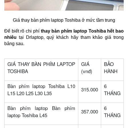
Giá thay bàn phím laptop Toshiba ở mức tầm trung
Để biết rõ chi phí 
thay bàn phím laptop Toshiba hết bao 
nhiêu 
tại Drlaptop, quý khách hãy tham khảo giá trong 
bảng sau.
GIÁ THAY BÀN PHÍM LAPTOP
GIÁ
BẢO
TOSHIBA
(vnđ)
HÀNH
Bàn phím laptop Toshiba L10
6
315.000
L15 L20 L25 L30 L35
THÁNG
Bàn phím laptop Bàn phím
6
357.000
laptop Toshiba L45
THÁNG