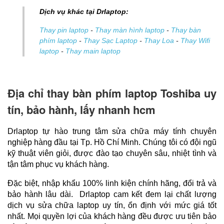
Dịch vụ khác tại Drlaptop:
Thay pin laptop
-
Thay màn hình laptop
-
Thay bàn
phím laptop
-
Thay Sạc Laptop
-
Thay Loa
-
Thay Wifi
laptop
-
Thay main laptop
Địa chỉ thay bàn phím laptop Toshiba uy
tín, bảo hành, lấy nhanh hcm
Drlaptop tự hào trung tâm sửa chữa máy tính chuyên 
nghiệp hàng đầu tại Tp. Hồ Chí Minh. Chúng tôi có đội ngũ 
kỹ thuật viên giỏi, được đào tạo chuyên sâu, nhiệt tình và 
tận tâm phục vụ khách hàng.
Đặc biệt, nhập khẩu 100% linh kiện chính hãng, đổi trả và 
bảo hành lâu dài.  Drlaptop cam kết đem lại chất lượng 
dịch vụ sửa chữa laptop uy tín, ổn định với mức giá tốt 
nhất. Mọi quyền lợi của khách hàng đều được ưu tiên bảo 