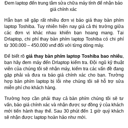
Đem laptop đến trung tâm sửa chữa máy tính để nhận báo 
giá chính xác 
Hẳn bạn sẽ gặp rất nhiều đơn vị báo giá thay bàn phím 
laptop Toshiba. Tuy nhiên hiện nay giá cả thị trường giữa 
các đơn vị khác nhau khiến bạn hoang mang. Tại 
Drlaptop, chi phí thay bàn phím laptop Toshiba có chi phí 
từ 300.000 – 450.000 vnđ đối với từng dòng máy.
Để biết rõ 
giá thay bàn phím laptop Toshiba bao nhiêu
, 
bạn hãy đem máy đến Drlaptop kiểm tra. Đội ngũ kỹ thuật 
viên của chúng tôi sẽ nhận máy, kiểm tra các vấn đề đang 
gặp phải và đưa ra báo giá chính xác cho bạn. Trường 
hợp bàn phím laptop bị lỗi nhẹ chúng tôi sẽ hỗ trợ sửa 
miễn phí cho khách hàng. 
Trường hợp cần phải thay cả bàn phím chúng tôi sẽ tư 
vấn, báo giá chính xác và nhận được sự đồng ý của khách 
mới tiến hành thay thế. Sau 30 phút đến 1 giờ quý khách 
sẽ nhận được laptop hoàn hảo như mới.