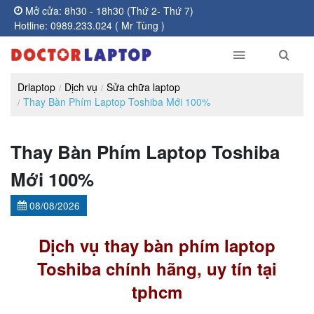
Mở cửa: 8h30 - 18h30 (Thứ 2- Thứ 7)
Hotline: 0989.233.024 ( Mr Tùng )
Drlaptop
Dịch vụ
Sửa chữa laptop
Thay Bàn Phím Laptop Toshiba Mới 100%
Thay Bàn Phím Laptop Toshiba
Mới 100%
08/08/2026
Dịch vụ thay bàn phím laptop
Toshiba chính hãng, uy tín tại
tphcm