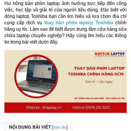
Hư hỏng bàn phím laptop ảnh hưởng trực tiếp đến công 
việc, học tập và giải trí của người tiêu dùng. Đặc biệt với 
dòng laptop Toshiba bạn cần tìm hiểu và lựa chọn địa chỉ 
cung cấp dịch vụ 
thay bàn phím laptop Toshiba
 chính 
hãng uy tín. Làm sao để biết được trung tâm cửa hàng sửa 
chữa laptop chuyên nghiệp? Hãy cùng tìm hiểu các thông 
tin trong bài viết dưới đây. 
NỘI DUNG BÀI VIẾT
[
]
hiện lên