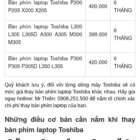
Bàn phím laptop Toshiba P200
6
400.000
P205 X200 X205
THÁNG
Bàn phím laptop Toshiba L300
6
L305 L305D A300 A305 M300
399.000
THÁNG
M305
Bàn phím laptop Toshiba P300
6
420.000
P305 P305D L350 L355
THÁNG
Quý khách lưu ý, đối với từng dòng máy Toshiba sẽ có 
mức giá thay bàn phím laptop Toshiba khác nhau. Hãy gọi 
ngay hotline: Mr Thiện: 0908.251.500 để nắm rõ chính xác 
chi phí thay bàn phím laptop của bạn.
Những điều cơ bản cần nắm khi thay
bàn phím laptop Toshiba