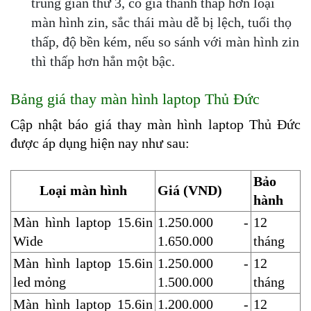
trung gian thứ 3, có giá thành thấp hơn loại 
màn hình zin, sắc thái màu dễ bị lệch, tuổi thọ 
thấp, độ bền kém, nếu so sánh với màn hình zin 
thì thấp hơn hẳn một bậc.
Bảng giá thay màn hình laptop Thủ Đức
Cập nhật báo giá thay màn hình laptop Thủ Đức 
được áp dụng hiện nay như sau:
Bảo 
Loại màn hình
Giá (VND)
hành 
Màn hình laptop 15.6in 
1.250.000 - 
12 
Wide
1.650.000
tháng
Màn hình laptop 15.6in 
1.250.000 - 
12 
led mỏng
1.500.000
tháng
Màn hình laptop 15.6in 
1.200.000 - 
12 