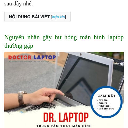
sau đây nhé.
NỘI DUNG BÀI VIẾT
[
]
hiện lên
Nguyên nhân gây hư hỏng màn hình laptop 
thường gặp