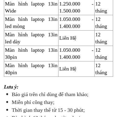
Màn hình laptop 13in 
1.250.000 - 
12 
Wide
1.500.000
tháng
Màn hình laptop 13in 
1.050.000 - 
12 
led mỏng
1.400.000
tháng
Màn hình laptop 13in 
12 
Liên Hệ
led dày
tháng
Màn hình laptop 13in 
1.050.000 - 
12 
30pin
1.400.000
tháng
Màn hình laptop 13in 
12 
Liên Hệ
40pin
tháng
Lưu ý: 
Báo giá trên chỉ dùng để tham khảo;
Miễn phí công thay;
Thời gian thay thế từ 15 - 30 phút;