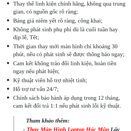
Thay thế linh kiện chính hãng, không qua trung 
gian, có nguồn gốc rõ ràng;
Bảng giá niêm yết rõ ràng, công khai;
Không phát sinh phụ phí dù là cuối tuần hay 
dịp lễ, Tết;
Thời gian thay mới màn hình chỉ khoảng 30 
phút, nếu có phát sinh sẽ được thông báo ngay;
Cam kết không tráo đổi linh kiện, hoàn tiền 
ngay nếu phát hiện;
Kỹ thuật viên hỗ trợ nhiệt tình;
Hỗ trợ tư vấn 24/7;
Chính sách bảo hành áp dụng trong 12 tháng, 
cam kết đổi trả 1:1 nếu phát sinh lỗi kỹ thuật.
Tham khảo thêm:
-
Thay Màn Hình Laptop Hóc Môn
Lấy