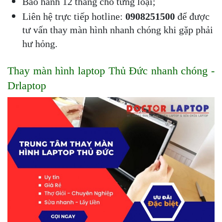
Bảo hành 12 tháng cho từng loại;
Liên hệ trực tiếp hotline: 
0908251500 
để được 
tư vấn thay màn hình nhanh chóng khi gặp phải 
hư hỏng.
Thay màn hình laptop Thủ Đức nhanh chóng - 
Drlaptop