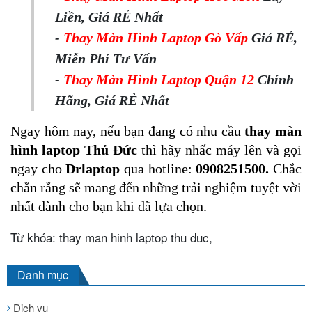
Liền, Giá RẺ Nhất
-
Thay Màn Hình Laptop Gò Vấp
Giá RẺ,
Miễn Phí Tư Vấn
-
Thay Màn Hình Laptop Quận 12
Chính
Hãng, Giá RẺ Nhất
Ngay hôm nay, nếu bạn đang có nhu cầu 
thay màn 
hình laptop Thủ Đức
 thì hãy nhấc máy lên và gọi 
ngay cho 
Drlaptop
 qua hotline: 
0908251500. 
Chắc 
chắn rằng sẽ mang đến những trải nghiệm tuyệt vời 
nhất dành cho bạn khi đã lựa chọn.
Từ khóa: thay man hinh laptop thu duc,
Danh mục
Dịch vụ