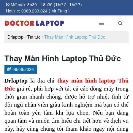
Mở cửa: 8h30 - 18h30 (Thứ 2- Thứ 7)
Hotline: 0989.233.024 ( Mr Tùng )
Drlaptop
Tin tức
Thay Màn Hình Laptop Thủ Đức
Thay Màn Hình Laptop Thủ Đức
06/08/2026
Drlaptop
 là địa chỉ 
thay màn hình laptop Thủ 
Đức
 giá rẻ, phù hợp với tất cả các dòng máy trong 
thời gian nhanh chóng, được hỗ trợ nhiệt tình từ 
đội ngũ nhân viên giàu kinh nghiệm mà bạn có thể 
hoàn toàn yên tâm khi lựa chọn. Nếu bạn đang 
quan tâm và muốn tìm hiểu chi tiết hơn về dịch vụ 
này, hãy cùng chúng tôi tham khảo ngay nội dung 