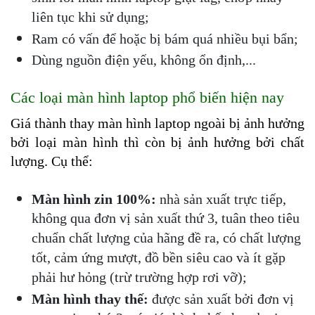
liên tục khi sử dụng;
Ram có vấn để hoặc bị bám quá nhiều bụi bẩn;
Dùng nguồn điện yếu, không ổn định,...
Các loại màn hình laptop phổ biến hiện nay
Giá thành thay màn hình laptop ngoài bị ảnh hưởng 
bởi loại màn hình thì còn bị ảnh hưởng bởi chất 
lượng. Cụ thể:
Màn hình zin 100%:
 nhà sản xuất trực tiếp, 
không qua đơn vị sản xuất thứ 3, tuân theo tiêu 
chuẩn chất lượng của hãng đề ra, có chất lượng 
tốt, cảm ứng mượt, đồ bền siêu cao và ít gặp 
phải hư hỏng (trừ trường hợp rơi vỡ);
Màn hình thay thế:
 được sản xuất bởi đơn vị 