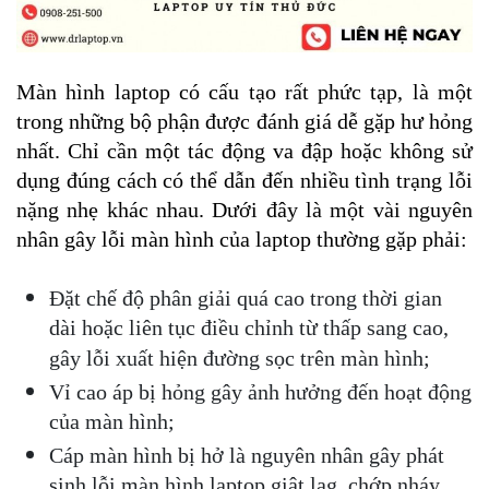
Màn hình laptop có cấu tạo rất phức tạp, là một 
trong những bộ phận được đánh giá dễ gặp hư hỏng 
nhất. Chỉ cần một tác động va đập hoặc không sử 
dụng đúng cách có thể dẫn đến nhiều tình trạng lỗi 
nặng nhẹ khác nhau. Dưới đây là một vài nguyên 
nhân gây lỗi màn hình của laptop thường gặp phải:
Đặt chế độ phân giải quá cao trong thời gian 
dài hoặc liên tục điều chỉnh từ thấp sang cao, 
gây lỗi xuất hiện đường sọc trên màn hình;
Vỉ cao áp bị hỏng gây ảnh hưởng đến hoạt động 
của màn hình;
Cáp màn hình bị hở là nguyên nhân gây phát 
sinh lỗi màn hình laptop giật lag, chớp nháy 