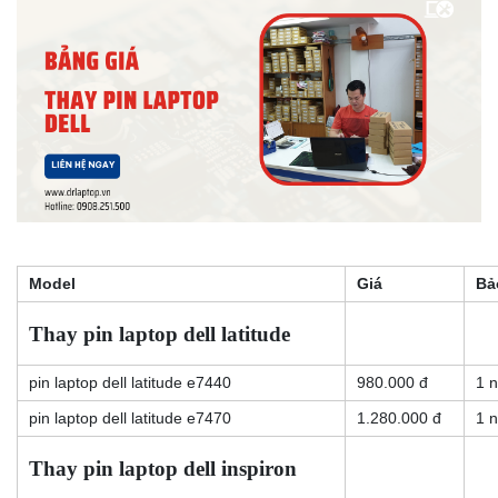
Model
Giá
Bả
Thay pin laptop dell latitude
pin laptop dell latitude e7440
980.000 đ
1 
pin laptop dell latitude e7470
1.280.000 đ
1 
Thay pin laptop dell inspiron