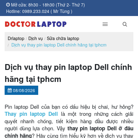
Mở cửa: 8h30 - 18h30 (Thứ 2- Thứ 7)
Hotline: 0989.233.024 ( Mr Tùng )
Drlaptop
Dịch vụ
Sửa chữa laptop
Dịch vụ thay pin laptop Dell chính hãng tại tphcm
Dịch vụ thay pin laptop Dell chính
hãng tại tphcm
08/08/2026
Pin laptop Dell của bạn có dấu hiệu bị chai, hư hỏng?
là một trong những cách giải
Thay pin laptop Dell
quyết nhanh chóng, tiết kiệm hàng đầu được nhiều
người dùng lựa chọn. Vậy
thay pin laptop Dell ở đâu
? Hãy cùng tìm hiểu kỹ hơn về dịch vụ thay
chính hãng