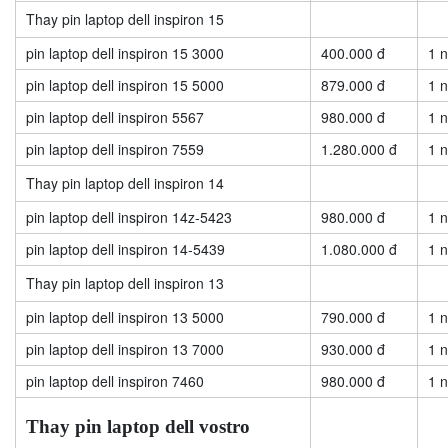
Thay pin laptop dell inspiron 15
pin laptop dell inspiron 15 3000
400.000 đ
1 
pin laptop dell inspiron 15 5000
879.000 đ
1 
pin laptop dell inspiron 5567
980.000 đ
1 
pin laptop dell inspiron 7559
1.280.000 đ
1 
Thay pin laptop dell inspiron 14
pin laptop dell inspiron 14z-5423
980.000 đ
1 
pin laptop dell inspiron 14-5439
1.080.000 đ
1 
Thay pin laptop dell inspiron 13
pin laptop dell inspiron 13 5000
790.000 đ
1 
pin laptop dell inspiron 13 7000
930.000 đ
1 
pin laptop dell inspiron 7460
980.000 đ
1 
Thay pin laptop dell vostro