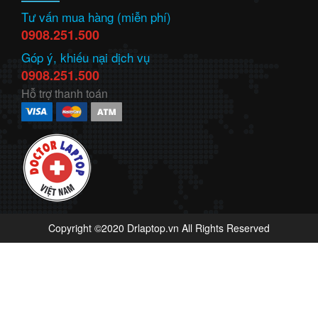
Tư vấn mua hàng (miễn phí)
0908.251.500
Góp ý, khiếu nại dịch vụ
0908.251.500
Hỗ trợ thanh toán
Copyright ©2020 Drlaptop.vn All Rights Reserved