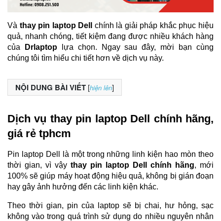
Và
 thay pin laptop Dell
 chính là giải pháp khắc phục hiệu 
quả, nhanh chóng, tiết kiệm đang được nhiều khách hàng 
của 
Drlaptop
 lựa chọn. Ngay sau đây, mời bạn cùng 
chúng tôi tìm hiểu chi tiết hơn về dịch vụ này.
NỘI DUNG BÀI VIẾT
[
]
hiện lên
Dịch vụ thay pin laptop Dell chính hãng, 
giá rẻ tphcm
Pin laptop Dell là một trong những linh kiện hao mòn theo 
thời gian, vì vậy 
thay pin laptop Dell chính hãng
, mới 
100% sẽ giúp máy hoạt động hiệu quả, không bị gián đoạn 
hay gây ảnh hưởng đến các linh kiện khác.
Theo thời gian, pin của laptop sẽ bị chai, hư hỏng, sạc 
không vào trong quá trình sử dụng do nhiều nguyên nhân 