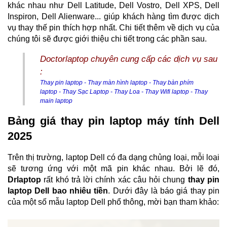
khác nhau như Dell Latitude, Dell Vostro, Dell XPS, Dell 
Inspiron, Dell Alienware... giúp khách hàng tìm được dịch 
vụ thay thế pin thích hợp nhất. Chi tiết thêm về dịch vụ của 
chúng tôi sẽ được giới thiệu chi tiết trong các phần sau.
Doctorlaptop chuyên cung cấp các dịch vụ sau
:
Thay pin laptop
-
Thay màn hình laptop
-
Thay bàn phím
laptop
-
Thay Sạc Laptop
-
Thay Loa
-
Thay Wifi laptop
-
Thay
main laptop
Bảng giá thay pin laptop máy tính Dell 
2025
Trên thị trường, laptop Dell có đa dạng chủng loại, mỗi loại 
sẽ tương ứng với một mã pin khác nhau. Bởi lẽ đó,
Drlaptop
 rất khó trả lời chính xác câu hỏi chung
 thay pin 
laptop Dell bao nhiêu tiền
. Dưới đây là báo giá thay pin 
của một số mẫu laptop Dell phổ thông, mời bạn tham khảo: