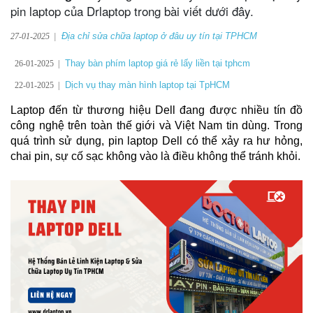
pin laptop của Drlaptop trong bài viết dưới đây.
Địa chỉ sửa chữa laptop ở đâu uy tín tại TPHCM
27-01-2025  |
Thay bàn phím laptop giá rẻ lấy liền tại tphcm
26-01-2025 |
Dịch vụ thay màn hình laptop tại TpHCM
22-01-2025 |
Laptop đến từ thương hiệu Dell đang được nhiều tín đồ 
công nghệ trên toàn thế giới và Việt Nam tin dùng. Trong 
quá trình sử dụng, pin laptop Dell có thể xảy ra hư hỏng, 
chai pin, sự cố sạc không vào là điều không thể tránh khỏi.