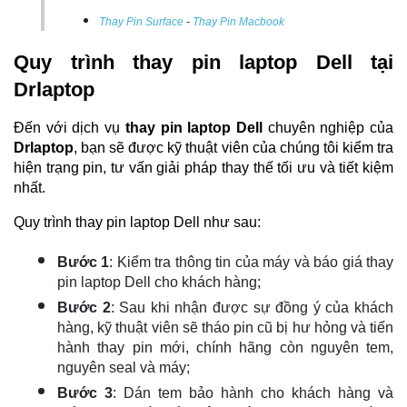
Thay Pin Surface
-
Thay Pin Macbook
Quy trình thay pin laptop Dell tại 
Drlaptop
Đến với dịch vụ
 thay pin laptop Dell
 chuyên nghiệp của 
Drlaptop
, bạn sẽ được kỹ thuật viên của chúng tôi kiểm tra 
hiện trạng pin, tư vấn giải pháp thay thế tối ưu và tiết kiệm 
nhất. 
Quy trình thay pin laptop Dell như sau:
Bước 1
: Kiểm tra thông tin của máy và báo giá thay 
pin laptop Dell cho khách hàng;
Bước 2
: Sau khi nhận được sự đồng ý của khách 
hàng, kỹ thuật viên sẽ tháo pin cũ bị hư hỏng và tiến 
hành thay pin mới, chính hãng còn nguyên tem, 
nguyên seal và máy;
Bước 3
: Dán tem bảo hành cho khách hàng và 