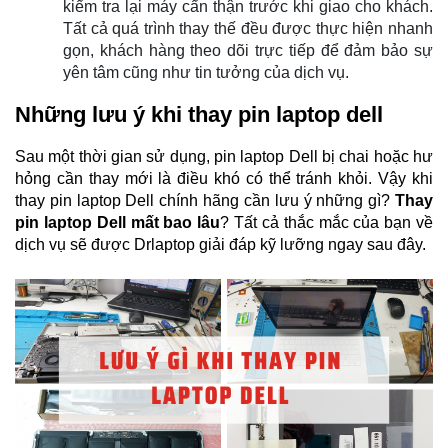
kiểm tra lại máy cẩn thận trước khi giao cho khách. 
Tất cả quá trình thay thế đều được thực hiện nhanh 
gọn, khách hàng theo dõi trực tiếp để đảm bảo sự 
yên tâm cũng như tin tưởng của dịch vụ.
Những lưu ý khi thay pin laptop dell
Sau một thời gian sử dụng, pin laptop Dell bị chai hoặc hư 
hỏng cần thay mới là điều khó có thể tránh khỏi. Vậy khi 
thay pin laptop Dell chính hãng cần lưu ý những gì? 
Thay 
pin laptop Dell mất bao lâu
? Tất cả thắc mắc của bạn về 
dịch vụ sẽ được Drlaptop giải đáp kỹ lưỡng ngay sau đây.