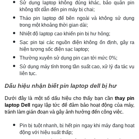
Sử dụng laptop không đúng khác, bảo quản pin 
không tốt dẫn đến pin máy bị chai;
Tháo pin laptop để bên ngoài và không sử dụng 
trong một khoảng thời gian dài;
Nhiệt độ laptop cao khiến pin bị hư hỏng;
Sạc pin tại các nguồn điện không ổn định, gây ra 
hiện tượng sốc điện sạc laptop;
Thường xuyên sử dụng pin cạn tới mức 0%;
Sử dụng máy tính trong tần suất cao, xử lý đa tác vụ 
liên tục.
Dấu hiệu nhận biết pin laptop dell bị hư
Dưới đây là một số dấu hiệu cho thấy bạn cần 
thay pin 
laptop Dell
 ngay lập tức để đảm bảo hoạt động của máy, 
tránh làm gián đoạn và gây ảnh hưởng đến công việc.
Pin bị tuột nhanh, bị hết pin ngay khi máy đang hoạt 
động với hiệu suất thấp;