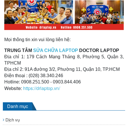
Mọi thông tin xin vui lòng liên hệ:
TRUNG TÂM
SỬA CHỮA LAPTOP
DOCTOR LAPTOP
Địa chỉ 1: 179 Cách Mạng Tháng 8, Phường 5, Quận 3,
TPHCM
Địa chỉ 2: 91A đường 3/2, Phường 11, Quận 10, TP.HCM
Điện thoại : (028) 38.340.246
Hotline: 0908.251.500 - 0903.844.406
Website:
https://drlaptop.vn/
Danh mục
Dịch vụ