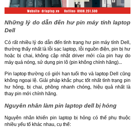
Những lý do dẫn đến hư pin máy tính laptop 
Dell
Có rất nhiều lý do dẫn đến tình trạng hư pin máy tính Dell, 
thường thấy nhất là lỗi sạc laptop, lỗi nguồn điện, pin bị hư 
hoặc bị chai, không cập nhật driver mới của pin hay do 
máy quá nóng, sử dụng pin lô (pin không chính hãng)...
Pin laptop thường có giới hạn tuổi thọ và laptop Dell cũng 
không ngoại lệ. Giải pháp khắc phục tốt nhất tình trạng pin 
hư hỏng, bị chai, phồng nhanh chóng, hiệu quả nhất là 
thay pin mới chính hãng.
Nguyên nhân làm pin laptop dell bị hỏng
Nguyên nhân khiến pin laptop bị hỏng có thể phụ thuộc 
nhiều yếu tố khác nhau, cụ thể: