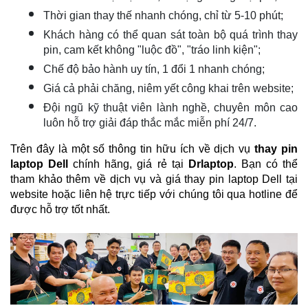
Thời gian thay thế nhanh chóng, chỉ từ 5-10 phút;
Khách hàng có thể quan sát toàn bộ quá trình thay 
pin, cam kết không "luộc đồ", "tráo linh kiện";
Chế độ bảo hành uy tín, 1 đổi 1 nhanh chóng;
Giá cả phải chăng, niêm yết công khai trên website;
Đội ngũ kỹ thuật viên lành nghề, chuyên môn cao 
luôn hỗ trợ giải đáp thắc mắc miễn phí 24/7.
Trên đây là một số thông tin hữu ích về dịch vụ 
thay pin 
laptop Dell
 chính hãng, giá rẻ tại 
Drlaptop
. Bạn có thể 
tham khảo thêm về dịch vụ và giá thay pin laptop Dell tại 
website hoặc liên hệ trực tiếp với chúng tôi qua hotline để 
được hỗ trợ tốt nhất.