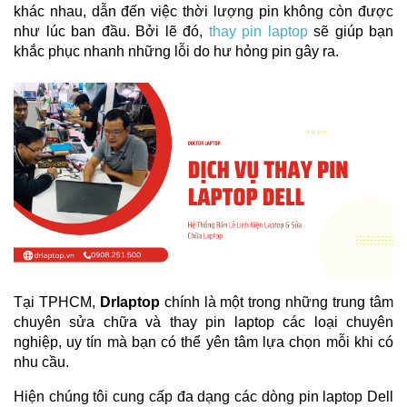
khác nhau, dẫn đến việc thời lượng pin không còn được 
như lúc ban đầu. Bởi lẽ đó, 
thay pin laptop
 sẽ giúp bạn 
khắc phục nhanh những lỗi do hư hỏng pin gây ra.
Tại TPHCM, 
Drlaptop
 chính là một trong những trung tâm 
chuyên sửa chữa và thay pin laptop các loại chuyên 
nghiệp, uy tín mà bạn có thể yên tâm lựa chọn mỗi khi có 
nhu cầu. 
Hiện chúng tôi cung cấp đa dạng các dòng pin laptop Dell 