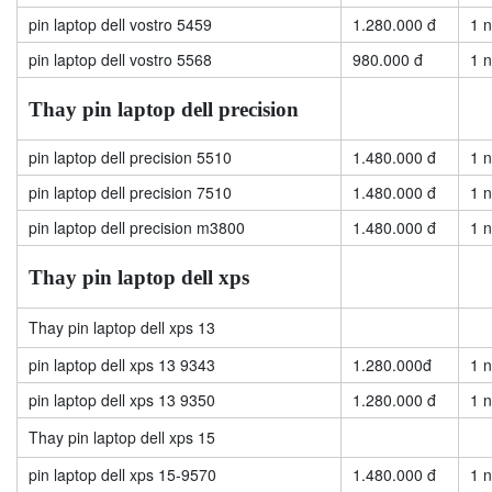
pin laptop dell vostro 5459
1.280.000 đ
1 
pin laptop dell vostro 5568
980.000 đ
1 
Thay pin laptop dell precision
pin laptop dell precision 5510
1.480.000 đ
1 
pin laptop dell precision 7510
1.480.000 đ
1 
pin laptop dell precision m3800
1.480.000 đ
1 
Thay pin laptop dell xps
Thay pin laptop dell xps 13
pin laptop dell xps 13 9343
1.280.000đ
1 
pin laptop dell xps 13 9350
1.280.000 đ
1 
Thay pin laptop dell xps 15
pin laptop dell xps 15-9570
1.480.000 đ
1 