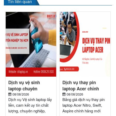
Tin liên quan
Dịch vụ vệ sinh
Dịch vụ thay pin
laptop chuyên
laptop Acer chính
nghiệp, uy tín TPHCM
08/08/2026
hãng, uy tín tphcm
08/08/2026
Dịch vụ Vệ sinh laptop lấy
Bảng giá dịch vụ thay pin
liền, cam kết uy tín chất
laptop Acer Nitro, Swift,
lượng, chuyên nghiệp,
Aspire chính hãng mới