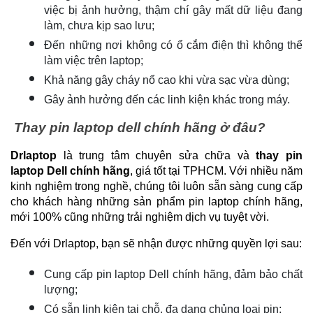
việc bị ảnh hưởng, thậm chí gây mất dữ liệu đang 
làm, chưa kịp sao lưu;
Đến những nơi không có ổ cắm điện thì không thể 
làm việc trên laptop;
Khả năng gây cháy nổ cao khi vừa sạc vừa dùng;
Gây ảnh hưởng đến các linh kiện khác trong máy.
 Thay pin laptop dell chính hãng ở đâu?
Drlaptop
 là trung tâm chuyên sửa chữa và 
thay pin 
laptop Dell chính hãng
, giá tốt tại TPHCM. Với nhiều năm 
kinh nghiệm trong nghề, chúng tôi luôn sẵn sàng cung cấp 
cho khách hàng những sản phẩm pin laptop chính hãng, 
mới 100% cũng những trải nghiệm dịch vụ tuyệt vời.
Đến với Drlaptop, bạn sẽ nhận được những quyền lợi sau:
Cung cấp pin laptop Dell chính hãng, đảm bảo chất 
lượng;
Có sẵn linh kiện tại chỗ, đa dạng chủng loại pin;