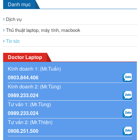
Danh mục
Dịch vụ
Thủ thuật laptop, máy tính, macbook
Tin tức
Doctor Laptop
Kinh doanh 1: (Mr.Tuấn)
0903.844.406
Kinh doanh 2: (Mr.Tùng)
0989.233.024
Tư vấn 1: (Mr.Tùng)
0989.233.024
Tư vấn 2: (Mr.Thiện)
0908.251.500