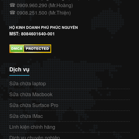
0909.960.290 (Mr.Hoàng)
☎
0908.251.500 (Mr.Thiện)
☎
HỘ KINH DOANH PHÚ PHÚC NGUYÊN
MST: 8084601640-001
Dịch vụ
Sửa chữa laptop
Sửa chữa Macbook
Sửa chữa Surface Pro
Sửa chữa iMac
Linh kiện chính hãng
Dịch vụ chuyên nghiệp