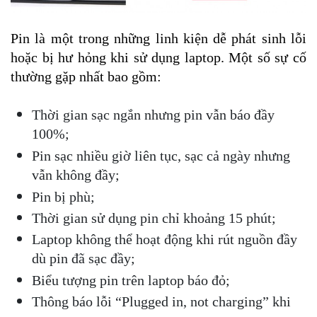
Pin là một trong những linh kiện dễ phát sinh lỗi 
hoặc bị hư hỏng khi sử dụng laptop. Một số sự cố 
thường gặp nhất bao gồm:
Thời gian sạc ngắn nhưng pin vẫn báo đầy 
100%;
Pin sạc nhiều giờ liên tục, sạc cả ngày nhưng 
vẫn không đầy;
Pin bị phù;
Thời gian sử dụng pin chỉ khoảng 15 phút;
Laptop không thể hoạt động khi rút nguồn đầy 
dù pin đã sạc đầy;
Biểu tượng pin trên laptop báo đỏ;
Thông báo lỗi “Plugged in, not charging” khi 