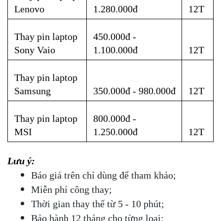
Lenovo
1.280.000đ
12T
Thay pin laptop  
450.000đ - 
Sony Vaio
1.100.000đ
12T
Thay pin laptop 
Samsung
350.000đ - 980.000đ
12T
Thay pin laptop  
800.000đ - 
MSI
1.250.000đ
12T
Lưu ý: 
Báo giá trên chỉ dùng để tham khảo;
Miễn phí công thay;
Thời gian thay thế từ 5 - 10 phút;
Bảo hành 12 tháng cho từng loại;