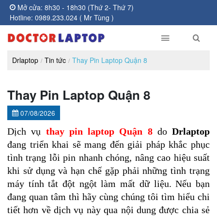
Mở cửa: 8h30 - 18h30 (Thứ 2- Thứ 7)
Hotline: 0989.233.024 ( Mr Tùng )
Drlaptop
Tin tức
Thay Pin Laptop Quận 8
Thay Pin Laptop Quận 8
07/08/2026
Dịch vụ 
thay pin laptop Quận 8
 do 
Drlaptop
đang triển khai sẽ mang đến giải pháp khắc phục 
tình trạng lỗi pin nhanh chóng, nâng cao hiệu suất 
khi sử dụng và hạn chế gặp phải những tình trạng 
máy tính tắt đột ngột làm mất dữ liệu. Nếu bạn 
đang quan tâm thì hãy cùng chúng tôi tìm hiểu chi 
tiết hơn về dịch vụ này qua nội dung được chia sẻ 