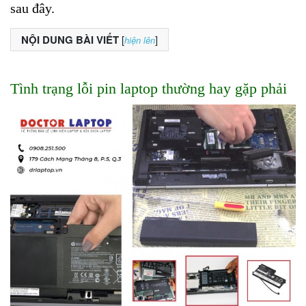
sau đây.
NỘI DUNG BÀI VIẾT
[
]
hiện lên
Tình trạng lỗi pin laptop thường hay gặp phải