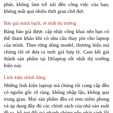
phút, không làm trễ nãi đến công việc của bạn, 
không mất quá nhiều thời gian chờ đợi.
Báo giá minh bạch, rẻ nhất thị trường
Bảng báo giá được cập nhật công khai nên bạn có 
thể tham khảo khi có nhu cầu thay pin cho laptop 
của mình. Theo từng dòng model, thương hiệu mà 
chúng tôi sẽ đưa ra mức giá hợp lý. Cam kết giá 
thành sản phẩm tại Drlaptop tốt nhất thị trường 
hiện nay.
Linh kiện chính hãng
Những linh kiện laptop mà chúng tôi cung cấp đều 
có nguồn gốc rõ ràng, không nhập lậu, không qua 
trung gian. Mọi sản phẩm đều có tem niêm phong 
và áp dụng đầy đủ các chính sách của nhà sản xuất 
đề ra, hỗ trợ đổi trả nhanh chóng nếu phát sinh lỗi 