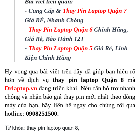
Bài viết liên quan:
-
Cung Cấp &
Thay Pin Laptop Quận 7
Giá RẺ, Nhanh Chóng
-
Thay Pin Laptop Quận 6
Chính Hãng,
Giá Rẻ, Bào Hành 12T
-
Thay Pin Laptop Quận 5
Giá Rẻ, Linh
Kiện Chính Hãng
Hy vọng qua bài viết trên đây đã giúp bạn hiểu rõ 
hơn về dịch vụ 
thay pin laptop Quận 8
 mà 
Drlaptop.vn 
đang triển khai. Nếu cần hỗ trợ nhanh 
chóng và nhận báo giá thay pin mới nhất theo dòng 
máy của bạn, hãy liên hệ ngay cho chúng tôi qua 
hotline: 
0908251500.
Từ khóa: thay pin laptop quan 8,