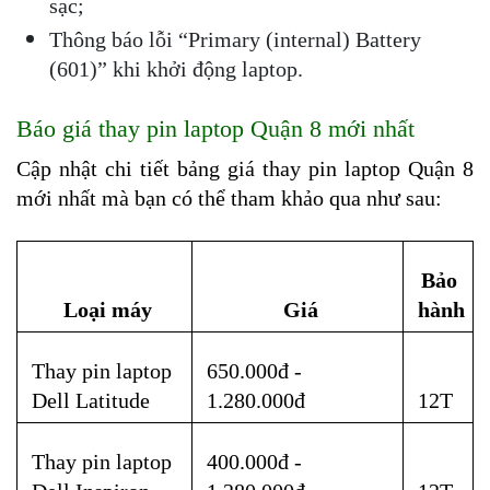
sạc;
Thông báo lỗi “Primary (internal) Battery 
(601)” khi khởi động laptop.
Báo giá thay pin laptop Quận 8 mới nhất
Cập nhật chi tiết bảng giá thay pin laptop Quận 8 
mới nhất mà bạn có thể tham khảo qua như sau:
Bảo 
Loại máy
Giá
hành
Thay pin laptop 
650.000đ - 
Dell Latitude
1.280.000đ
12T
Thay pin laptop 
400.000đ - 