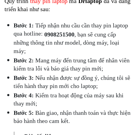
Quy trình 
thay pin laptop
 mà 
Drlaptop
 đã và đang 
triển khai như sau:
Bước 1: 
Tiếp nhận nhu cầu cần thay pin laptop 
qua hotline: 
0908251500
, bạn sẽ cung cấp 
những thông tin như model, dòng máy, loại 
máy;
Bước 2: 
Mang máy đến trung tâm để nhân viên 
kiểm tra lỗi và báo giá thay pin mới;
Bước 3:
 Nếu nhận được sự đồng ý, chúng tôi sẽ 
tiến hành thay pin mới cho laptop;
Bước 4: 
Kiểm tra hoạt động của máy sau khi 
thay mới;
Bước 5: 
Bàn giao, nhận thanh toán và thực hiện 
bảo hành theo cam kết.