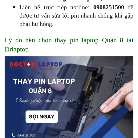
Liên hệ trực tiếp hotline: 
0908251500 
để 
được tư vấn sửa lỗi pin nhanh chóng khi gặp 
phải hư hỏng.
Lý do nên chọn thay pin laptop Quận 8 tại 
Drlaptop