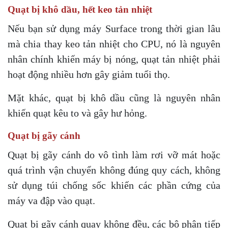
Quạt bị khô dầu, hết keo tản nhiệt
Nếu bạn sử dụng máy Surface trong thời gian lâu
mà chia thay keo tản nhiệt cho CPU, nó là nguyên
nhân chính khiến máy bị nóng, quạt tản nhiệt phải
hoạt động nhiều hơn gây giảm tuổi thọ.
Mặt khác, quạt bị khô dầu cũng là nguyên nhân
khiến quạt kêu to và gây hư hỏng.
Quạt bị gãy cánh
Quạt bị gãy cánh do vô tình làm rơi vỡ mát hoặc
quá trình vận chuyển không đúng quy cách, không
sử dụng túi chống sốc khiến các phần cứng của
máy va đập vào quạt.
Quạt bị gãy cánh quay không đều, các bộ phận tiếp