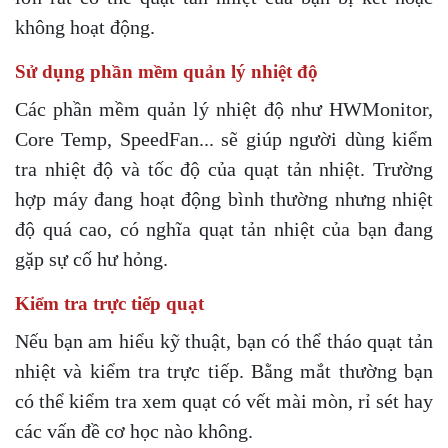
không hoạt động.
Sử dụng phần mềm quản lý nhiệt độ
Các phần mềm quản lý nhiệt độ như HWMonitor,
Core Temp, SpeedFan... sẽ giúp người dùng kiểm
tra nhiệt độ và tốc độ của quạt tản nhiệt. Trường
hợp máy đang hoạt động bình thường nhưng nhiệt
độ quá cao, có nghĩa quạt tản nhiệt của bạn đang
gặp sự cố hư hỏng.
Kiểm tra trực tiếp quạt
Nếu bạn am hiểu kỹ thuật, bạn có thể tháo quạt tản
nhiệt và kiểm tra trực tiếp. Bằng mắt thường bạn
có thể kiểm tra xem quạt có vết mài mòn, rỉ sét hay
các vấn đề cơ học nào không.