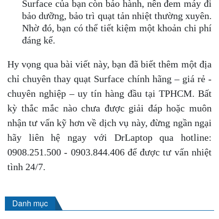
Surface của bạn còn bảo hành, nên đem máy đi
bảo dưỡng, bảo trì quạt tản nhiệt thường xuyên.
Nhờ đó, bạn có thể tiết kiệm một khoản chi phí
đáng kể.
Hy vọng qua bài viết này, bạn đã biết thêm một địa
chỉ chuyên thay quạt Surface chính hãng – giá rẻ -
chuyên nghiệp – uy tín hàng đầu tại TPHCM. Bất
kỳ thắc mắc nào chưa được giải đáp hoặc muôn
nhận tư vấn kỹ hơn về dịch vụ này, đừng ngần ngại
hãy liên hệ ngay với DrLaptop qua hotline:
0908.251.500 - 0903.844.406 để được tư vấn nhiệt
tình 24/7.
Danh mục