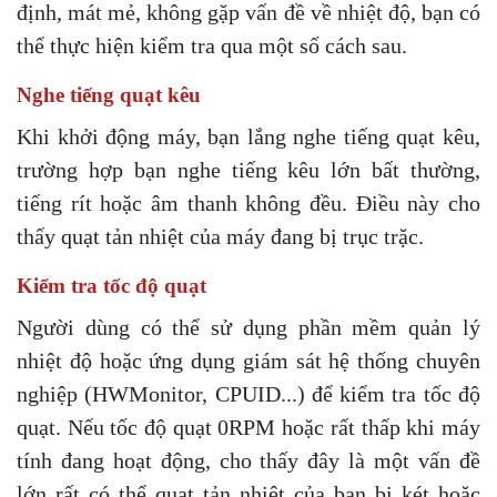
định, mát mẻ, không gặp vấn đề về nhiệt độ, bạn có
thể thực hiện kiểm tra qua một số cách sau.
Nghe tiếng quạt kêu
Khi khởi động máy, bạn lắng nghe tiếng quạt kêu,
trường hợp bạn nghe tiếng kêu lớn bất thường,
tiếng rít hoặc âm thanh không đều. Điều này cho
thấy quạt tản nhiệt của máy đang bị trục trặc.
Kiểm tra tốc độ quạt
Người dùng có thể sử dụng phần mềm quản lý
nhiệt độ hoặc ứng dụng giám sát hệ thống chuyên
nghiệp (HWMonitor, CPUID...) để kiểm tra tốc độ
quạt. Nếu tốc độ quạt 0RPM hoặc rất thấp khi máy
tính đang hoạt động, cho thấy đây là một vấn đề
lớn rất có thể quạt tản nhiệt của bạn bị két hoặc