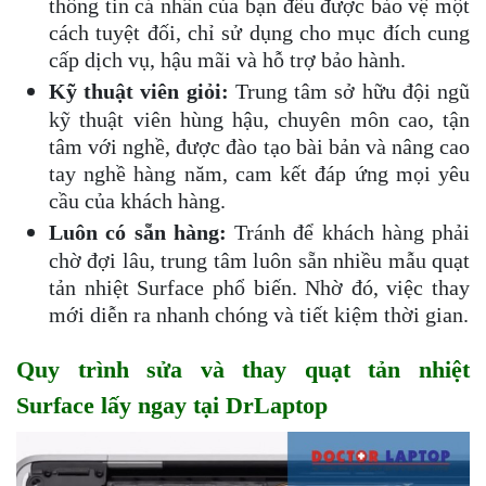
thông tin cá nhân của bạn đều được bảo vệ một
cách tuyệt đối, chỉ sử dụng cho mục đích cung
cấp dịch vụ, hậu mãi và hỗ trợ bảo hành.
Kỹ thuật viên giỏi:
Trung tâm sở hữu đội ngũ
kỹ thuật viên hùng hậu, chuyên môn cao, tận
tâm với nghề, được đào tạo bài bản và nâng cao
tay nghề hàng năm, cam kết đáp ứng mọi yêu
cầu của khách hàng.
Luôn có sẵn hàng:
Tránh để khách hàng phải
chờ đợi lâu, trung tâm luôn sẵn nhiều mẫu quạt
tản nhiệt Surface phổ biến. Nhờ đó, việc thay
mới diễn ra nhanh chóng và tiết kiệm thời gian.
Quy trình sửa và thay quạt tản nhiệt
Surface lấy ngay tại DrLaptop