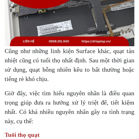
Cũng như những linh kiện Surface khác, quạt tản
nhiệt cũng có tuổi thọ nhất định. Sau một thời gian
sử dụng, quạt bỗng nhiên kêu to bất thường hoặc
tiếng rè khó chịu.
Giờ đây, việc tìm hiểu nguyên nhân là điều quan
trọng giúp đưa ra hướng xử lý triệt để, tiết kiệm
nhất. Có khá nhiều nguyên nhân gây ra tình trạng
này, cụ thể:
Tuổi thọ quạt