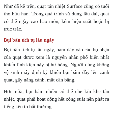
Như đã kể trên, quạt tản nhiệt Surface cũng có tuổi
thọ hữu hạn. Trong quá trình sử dụng lâu dài, quạt
có thể ngày cao hao mòn, kém hiệu suất hoặc bị
trục trặc.
Bụi bẩn tích tụ lâu ngày
Bụi bẩn tích tụ lâu ngày, bám dày vào các bộ phận
của quạt được xem là nguyên nhân phổ biến nhất
khiến linh kiện này bị hư hỏng. Người dùng không
vệ sinh máy định kỳ khiến bụi bám dày lên cạnh
quạt, gây nặng cánh, mất cân bằng.
Hơn nữa, bụi bám nhiều có thể che kín khe tản
nhiệt, quạt phải hoạt động hết công suất nên phát ra
tiếng kêu to bất thường.