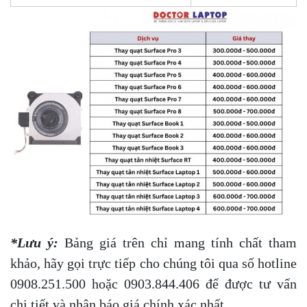
*Lưu ý:
Bảng giá trên chỉ mang tính chất tham
khảo, hãy gọi trực tiếp cho chúng tôi qua số hotline
0908.251.500 hoặc 0903.844.406 để được tư vấn
chi tiết và nhận báo giá chính xác nhất.