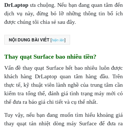
DrLaptop
ưa chuộng. Nếu bạn đang quan tâm đến
dịch vụ này, đừng bỏ lỡ những thông tin bổ ích
được chúng tôi chia sẻ sau đây.
NỘI DUNG BÀI VIẾT
[
]
hiện lên
Thay quạt Surface bao nhiêu tiền?
Vấn đề thay quạt Surface hết bao nhiêu luôn được
khách hàng DrLaptop quan tâm hàng đầu. Trên
thực tế, kỹ thuật viên lành nghề của trung tâm cần
kiểm tra tổng thể, đánh giá tình trạng máy mới có
thể đưa ra báo giá chi tiết và cụ thể nhất.
Tuy vậy, nếu bạn đang muốn tìm hiểu khoảng giá
thay quạt tản nhiệt dòng máy Surface để đưa ra