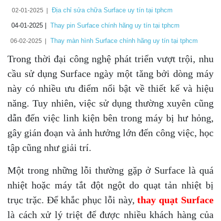
Địa chỉ sửa chữa Surface uy tín tại tphcm
02-01-2025 |
04-01-2025 |
Thay pin Surface chính hãng uy tín tại tphcm
Thay màn hình Surface chính hãng uy tín tại tphcm
06-02-2025 |
Trong thời đại công nghệ phát triển vượt trội, nhu
cầu sử dụng Surface ngày một tăng bởi dòng máy
này có nhiều ưu điểm nổi bật về thiết kế và hiệu
năng. Tuy nhiên, việc sử dụng thường xuyên cũng
dẫn đến việc linh kiện bên trong máy bị hư hỏng,
gây gián đoạn và ảnh hưởng lớn đến công việc, học
tập cũng như giải trí.
Một trong những lỗi thường gặp ở Surface là quá
nhiệt hoặc máy tắt đột ngột do quạt tản nhiệt bị
trục trặc. Để khắc phục lỗi này,
thay quạt Surface
là cách xử lý triệt để được nhiều khách hàng của