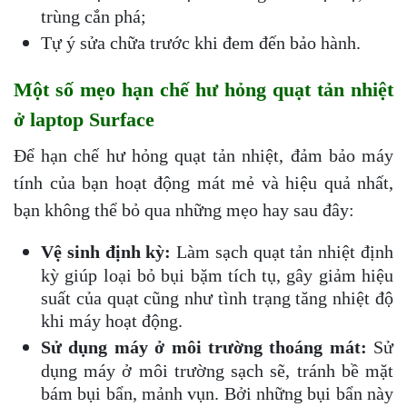
trùng cắn phá;
Tự ý sửa chữa trước khi đem đến bảo hành.
Một số mẹo hạn chế hư hỏng quạt tản nhiệt
ở laptop Surface
Để hạn chế hư hỏng quạt tản nhiệt, đảm bảo máy
tính của bạn hoạt động mát mẻ và hiệu quả nhất,
bạn không thể bỏ qua những mẹo hay sau đây:
Vệ sinh định kỳ:
Làm sạch quạt tản nhiệt định
kỳ giúp loại bỏ bụi bặm tích tụ, gây giảm hiệu
suất của quạt cũng như tình trạng tăng nhiệt độ
khi máy hoạt động.
Sử dụng máy ở môi trường thoáng mát:
Sử
dụng máy ở môi trường sạch sẽ, tránh bề mặt
bám bụi bẩn, mảnh vụn. Bởi những bụi bẩn này