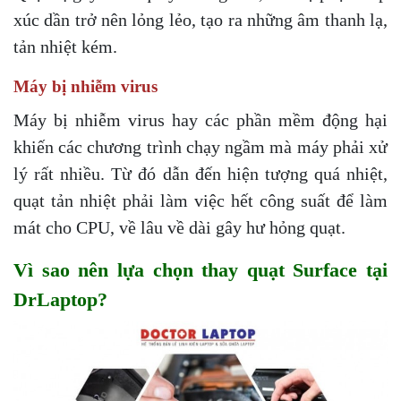
xúc dần trở nên lỏng lẻo, tạo ra những âm thanh lạ,
tản nhiệt kém.
Máy bị nhiễm virus
Máy bị nhiễm virus hay các phần mềm động hại
khiến các chương trình chạy ngầm mà máy phải xử
lý rất nhiều. Từ đó dẫn đến hiện tượng quá nhiệt,
quạt tản nhiệt phải làm việc hết công suất để làm
mát cho CPU, về lâu về dài gây hư hỏng quạt.
Vì sao nên lựa chọn thay quạt Surface tại
DrLaptop?