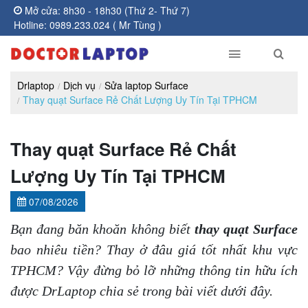
Mở cửa: 8h30 - 18h30 (Thứ 2- Thứ 7)
Hotline: 0989.233.024 ( Mr Tùng )
Drlaptop
Dịch vụ
Sửa laptop Surface
Thay quạt Surface Rẻ Chất Lượng Uy Tín Tại TPHCM
Thay quạt Surface Rẻ Chất
Lượng Uy Tín Tại TPHCM
07/08/2026
Bạn đang băn khoăn không biết
thay quạt Surface
bao nhiêu tiền? Thay ở đâu giá tốt nhất khu vực
TPHCM? Vậy đừng bỏ lỡ những thông tin hữu ích
được DrLaptop chia sẻ trong bài viết dưới đây.