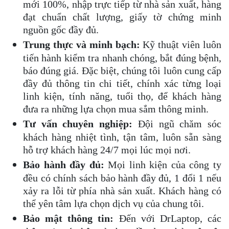
mới 100%, nhập trực tiếp từ nhà sản xuất, hàng
đạt chuẩn chất lượng, giấy tờ chứng minh
nguồn gốc đầy đủ.
Trung thực và minh bạch:
Kỹ thuật viên luôn
tiến hành kiểm tra nhanh chóng, bắt đúng bệnh,
báo đúng giá. Đặc biệt, chúng tôi luôn cung cấp
đầy đủ thông tin chi tiết, chính xác từng loại
linh kiện, tính năng, tuổi thọ, để khách hàng
đưa ra những lựa chọn mua sắm thông minh.
Tư vấn chuyên nghiệp:
Đội ngũ chăm sóc
khách hàng nhiệt tình, tận tâm, luôn sẵn sàng
hỗ trợ khách hàng 24/7 mọi lúc mọi nơi.
Bảo hành đầy đủ:
Mọi linh kiện của công ty
đều có chính sách bảo hành đầy đủ, 1 đổi 1 nếu
xảy ra lỗi từ phía nhà sản xuất. Khách hàng có
thể yên tâm lựa chọn dịch vụ của chung tôi.
Bảo mật thông tin:
Đến với DrLaptop, các