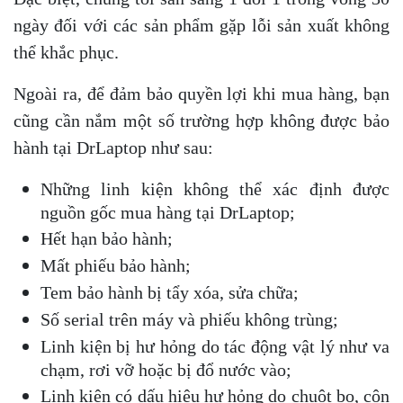
ngày đối với các sản phẩm gặp lỗi sản xuất không
thể khắc phục.
Ngoài ra, để đảm bảo quyền lợi khi mua hàng, bạn
cũng cần nắm một số trường hợp không được bảo
hành tại DrLaptop như sau:
Những linh kiện không thể xác định được
nguồn gốc mua hàng tại DrLaptop;
Hết hạn bảo hành;
Mất phiếu bảo hành;
Tem bảo hành bị tẩy xóa, sửa chữa;
Số serial trên máy và phiếu không trùng;
Linh kiện bị hư hỏng do tác động vật lý như va
chạm, rơi vỡ hoặc bị đổ nước vào;
Linh kiện có dấu hiệu hư hỏng do chuột bọ, côn