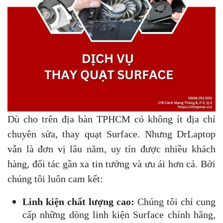
Dù cho trên địa bàn TPHCM có không ít địa chỉ
chuyên sửa, thay quạt Surface. Nhưng DrLaptop
vẫn là đơn vị lâu năm, uy tín được nhiều khách
hàng, đối tác gần xa tin tưởng và ưu ái hơn cả. Bởi
chúng tôi luôn cam kết:
Linh kiện chất lượng cao:
Chúng tôi chỉ cung
cấp những dòng linh kiện Surface chính hãng,