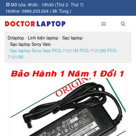
Mở cửa: 8h30 - 18h30 (Thứ 2- Thứ 7)
Hotline: 0989.233.024 ( Mr Tùng )
Drlaptop
Linh kiện laptop
Sạc laptop
Sạc laptop Sony Vaio
Sạc laptop Sony Vaio PCG-71211M PCG-71212M PCG-
71213M