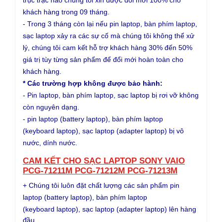
khách hàng trong 09 tháng.
- Trong 3 tháng còn lại nếu pin laptop, bàn phím laptop,
sạc laptop xảy ra các sự cố mà chúng tôi không thể xử
lý, chúng tôi cam kết hỗ trợ khách hàng 30% đến 50%
giá trị tùy từng sản phẩm để đổi mới hoàn toàn cho
khách hàng.
* Các trường hợp không được bảo hành:
- Pin laptop, bàn phím laptop, sạc laptop bị rơi vỡ không
còn nguyên dạng.
- pin laptop (battery laptop), bàn phím laptop
(keyboard laptop), sạc laptop (adapter laptop) bị vô
nước, dính nước.
CAM KẾT CHO SẠC LAPTOP SONY VAIO
PCG-71211M PCG-71212M PCG-71213M
+ Chúng tôi luôn đặt chất lượng các sản phẩm
pin
laptop (battery laptop), bàn phím laptop
(keyboard
laptop), sạc laptop (adapter laptop)
lên hàng
đầu.