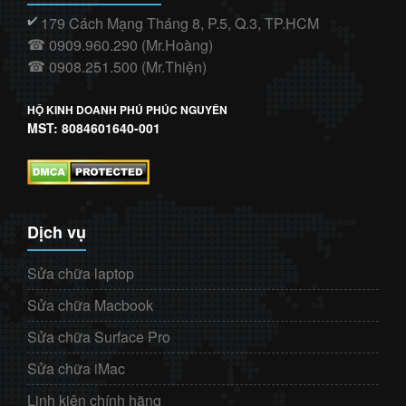
179 Cách Mạng Tháng 8, P.5, Q.3, TP.HCM
✔️
0909.960.290 (Mr.Hoàng)
☎
0908.251.500 (Mr.Thiện)
☎
HỘ KINH DOANH PHÚ PHÚC NGUYÊN
MST: 8084601640-001
Dịch vụ
Sửa chữa laptop
Sửa chữa Macbook
Sửa chữa Surface Pro
Sửa chữa iMac
Linh kiện chính hãng