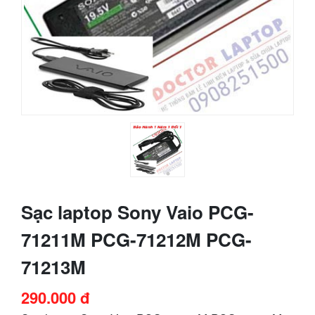
Sạc laptop Sony Vaio PCG-
71211M PCG-71212M PCG-
71213M
290.000 đ