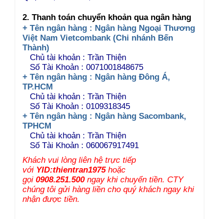
2. Thanh toán chuyển khoản qua ngân hàng
+ Tên ngân hàng : Ngân hàng Ngoại Thương
Việt Nam Vietcombank (Chi nhánh Bến
Thành)
Chủ tài khoản : Trần Thiện
Số Tài Khoản : 0071001848675
+ Tên ngân hàng : Ngân hàng Đông Á,
TP.HCM
Chủ tài khoản : Trần Thiện
Số Tài Khoản : 0109318345
+ Tên ngân hàng : Ngân hàng Sacombank,
TPHCM
Chủ tài khoản : Trần Thiện
Số Tài Khoản : 060067917491
Khách vui lòng liên hệ trực tiếp
với
YID:thientran1975
hoặc
gọi
0908.251.500
ngay khi chuyển tiền. CTY
chúng tôi gửi hàng liền cho quý khách ngay khi
nhận được tiền.