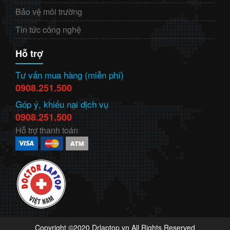
Bảo vệ môi trường
Tin tức công nghệ
Hỗ trợ
Tư vấn mua hàng (miễn phí)
0908.251.500
Góp ý, khiếu nại dịch vụ
0908.251.500
Hỗ trợ thanh toán
Copyright ©2020 Drlaptop.vn All Rights Reserved