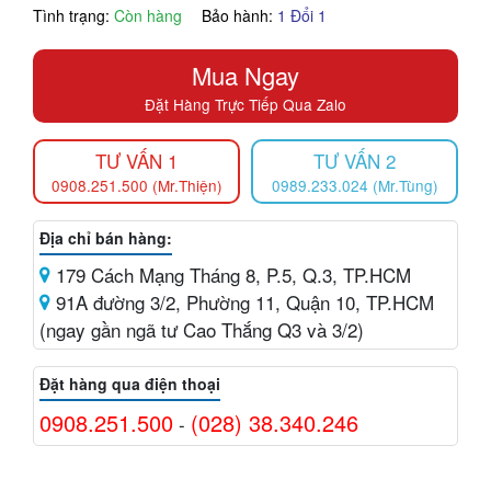
Tình trạng:
Còn hàng
Bảo hành:
1 Đổi 1
Mua Ngay
Đặt Hàng Trực Tiếp Qua Zalo
TƯ VẤN 1
TƯ VẤN 2
0908.251.500 (Mr.Thiện)
0989.233.024 (Mr.Tùng)
Địa chỉ bán hàng:
179 Cách Mạng Tháng 8, P.5, Q.3, TP.HCM
91A đường 3/2, Phường 11, Quận 10, TP.HCM
(ngay gần ngã tư Cao Thắng Q3 và 3/2)
Đặt hàng qua điện thoại
0908.251.500
(028) 38.340.246
-