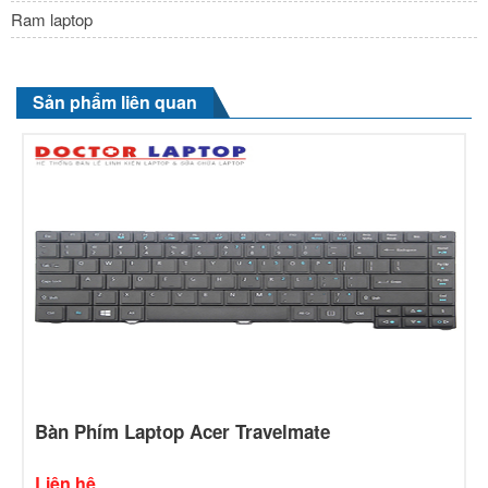
Ram laptop
Sản phẩm liên quan
Bàn Phím Laptop Acer Travelmate
Liên hệ