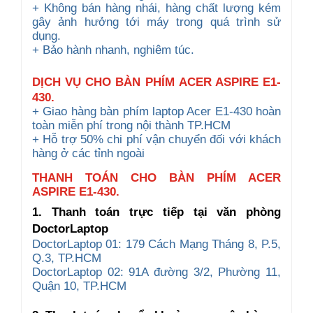
+ Không bán hàng nhái, hàng chất lượng kém
gây ảnh hưởng tới máy trong quá trình sử
dụng.
+ Bảo hành nhanh, nghiêm túc.
DỊCH VỤ CHO
BÀN PHÍM
ACER ASPIRE E1-
430.
+ Giao hàng bàn phím laptop Acer E1-430 hoàn
toàn miễn phí trong nội thành TP.HCM
+ Hỗ trợ 50% chi phí vận chuyển đối với khách
hàng ở các tỉnh ngoài
THANH TOÁN CHO BÀN PHÍM ACER
ASPIRE E1-430.
1. Thanh toán trực tiếp tại văn phòng
DoctorLaptop
DoctorLaptop 01: 179 Cách Mạng Tháng 8, P.5,
Q.3, TP.HCM
DoctorLaptop 02: 91A đường 3/2, Phường 11,
Quận 10, TP.HCM