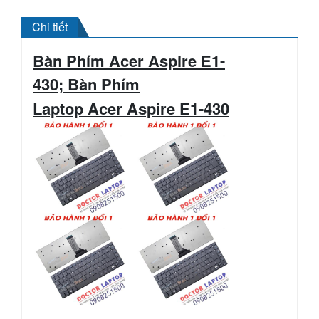
Chi tiết
Bàn Phím Acer Aspire E1-
430; Bàn Phím
Laptop
Acer
Aspire
E1-430