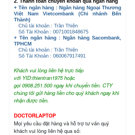
2. Thanh toán chuyển khoản qua ngân hàng
+ Tên ngân hàng : Ngân hàng Ngoại Thương
Việt Nam Vietcombank (Chi nhánh Bến
Thành)
Chủ tài khoản : Trần Thiện
Số Tài Khoản : 0071001848675
+ Tên ngân hàng : Ngân hàng Sacombank,
TPHCM
Chủ tài khoản : Trần Thiện
Số Tài Khoản : 060067917491
Khách vui lòng liên hệ trực tiếp
với YID:thientran1975 hoặc
gọi 0908.251.500 ngay khi chuyển tiền. CTY
chúng tôi gửi hàng liền cho quý khách ngay khi
nhận được tiền.
DOCTORLAPTOP
Mọi yêu cầu đặt hàng và hỗ trợ tư vấn quý
khách vui lòng liên hệ qua số: