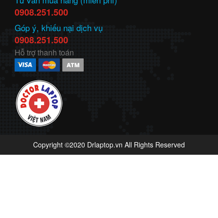
0908.251.500
Góp ý, khiếu nại dịch vụ
0908.251.500
Hỗ trợ thanh toán
Copyright ©2020 Drlaptop.vn All Rights Reserved