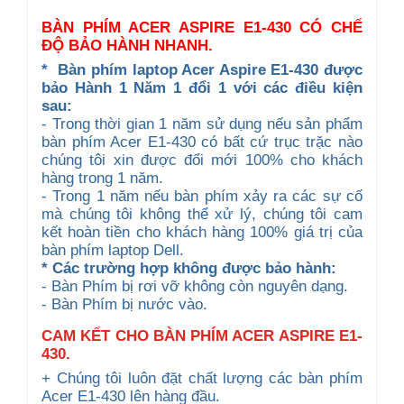
BÀN PHÍM ACER ASPIRE E1-430 CÓ CHẾ
ĐỘ BẢO HÀNH NHANH.
*
Bàn phím laptop Acer Aspire E1-430 được
b
ảo Hành 1 Năm 1 đổi 1 với các điều kiện
sau:
- Trong thời gian 1 năm sử dụng nếu sản phẩm
bàn phím Acer E1-430 có bất cứ trục trặc nào
chúng tôi xin được đổi mới 100% cho khách
hàng trong 1 năm.
- Trong 1 năm nếu bàn phím xảy ra các sự cố
mà chúng tôi không thể xử lý, chúng tôi cam
kết hoàn tiền cho khách hàng 100% giá trị của
bàn phím laptop Dell.
* Các trường hợp không được bảo hành:
- Bàn Phím bị rơi vỡ không còn nguyên dạng.
- Bàn Phím bị nước vào.
CAM KẾT CHO BÀN PHÍM ACER ASPIRE E1-
430.
+ Chúng tôi luôn đặt chất lượng các bàn phím
Acer E1-430 lên hàng đầu.