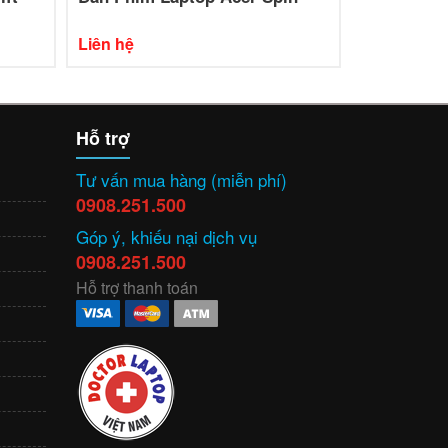
Liên hệ
Liên hệ
Hỗ trợ
Tư vấn mua hàng (miễn phí)
0908.251.500
Góp ý, khiếu nại dịch vụ
0908.251.500
Hỗ trợ thanh toán