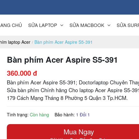
RANG CHỦ
SỬA LAPTOP
SỬA MACBOOK
SỬA SUR
hím laptop Acer
Bàn phím Acer Aspire S5-391
Bàn phím Acer Aspire S5-391
360.000 đ
Bàn phím Acer Aspire S5-391; Doctorlaptop Chuyên Tha
Sửa bàn phím Chính hãng Cho laptop Acer Aspire S5-391
179 Cách Mạng Tháng 8 Phường 5 Quận 3 Tp.HCM.
Tình trạng:
Còn hàng
Bảo hành:
1 Đổi 1
Mua Ngay