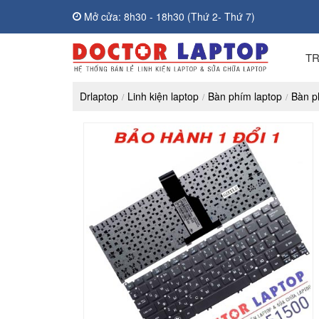
Mở cửa: 8h30 - 18h30 (Thứ 2- Thứ 7)
T
Drlaptop
Linh kiện laptop
Bàn phím laptop
Bàn p