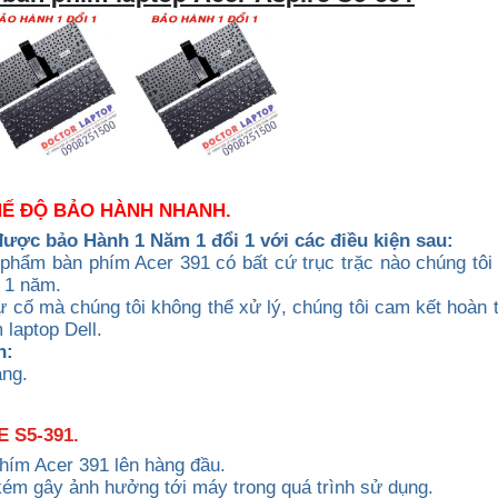
CHẾ ĐỘ BẢO HÀNH NHANH.
được b
ảo Hành 1 Năm 1 đổi 1 với các điều kiện sau:
phẩm bàn phím Acer 391 có bất cứ trục trặc nào chúng tôi 
 1 năm.
 cố mà chúng tôi không thể xử lý, chúng tôi cam kết hoàn t
laptop Dell.
h:
ạng.
 S5-391.
phím Acer 391 lên hàng đầu.
kém gây ảnh hưởng tới máy trong quá trình sử dụng.