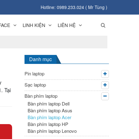
Hotline: 0989.233.024 ( Mr Tùng )
FACE
LINH KIỆN
LIÊN HỆ
Danh mục
Pin laptop
y
Sạc laptop
. Tại
Bàn phím laptop
Bàn phím laptop Dell
Bàn phím laptop Asus
Bàn phím laptop Acer
Bàn phím laptop HP
Bàn phím laptop Lenovo