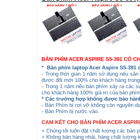
BÀN PHÍM ACER ASPIRE S5-391 CÓ 
*
Bàn phím laptop Acer Aspire S5-391
- Trong thời gian 1 năm sử dụng nếu sản 
được đổi mới 100% cho khách hàng trong
- Trong 1 năm nếu bàn phím xảy ra các sự
cho khách hàng 100% giá trị của bàn phím 
* Các trường hợp không được bảo hàn
- Bàn Phím bị rơi vỡ không còn nguyên d
- Bàn Phím bị nước vào.
CAM KẾT CHO BÀN PHÍM ACER ASPIRE
+ Chúng tôi luôn đặt chất lượng các bàn 
+ Không bán hàng nhái, hàng chất lượng 