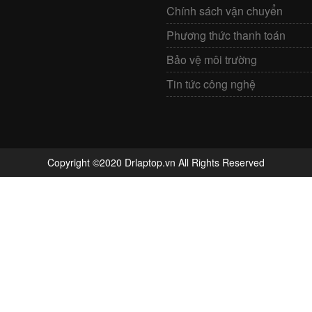
Chính sách vận chuyển
Phương thức thanh toán
Bảo vệ môi trường
Tin tức công nghệ
Copyright ©2020 Drlaptop.vn All Rights Reserved