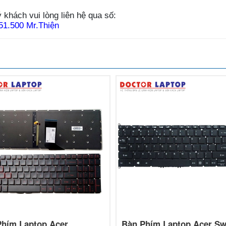
 khách vui lòng liên hệ qua số:
51.500 Mr.Thiện
Phím Laptop Acer
Bàn Phím Laptop Acer Sw