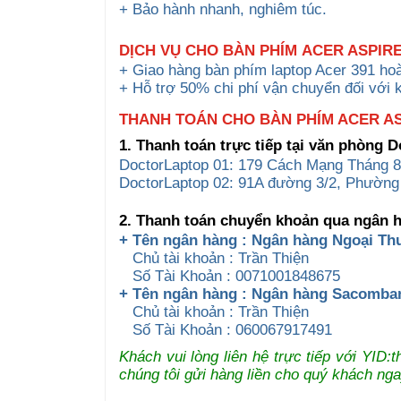
+ Bảo hành nhanh, nghiêm túc.
DỊCH VỤ CHO
BÀN PHÍM
ACER ASPIRE
+ Giao hàng bàn phím laptop Acer 391 ho
+ Hỗ trợ 50% chi phí vận chuyển đối với 
THANH TOÁN CHO BÀN PHÍM ACER ASP
1. Thanh toán trực tiếp tại văn phòng 
DoctorLaptop 01: 179 Cách Mạng Tháng 8
DoctorLaptop 02: 91A đường 3/2, Phường
2. Thanh toán chuyển khoản qua ngân 
+ Tên ngân hàng : Ngân hàng Ngoại Th
Chủ tài khoản : Trần Thiện
Số Tài Khoản : 0071001848675
+ Tên ngân hàng : Ngân hàng Sacomb
Chủ tài khoản : Trần Thiện
Số Tài Khoản : 060067917491
Khách vui lòng liên hệ trực tiếp với YID
chúng tôi gửi hàng liền cho quý khách nga