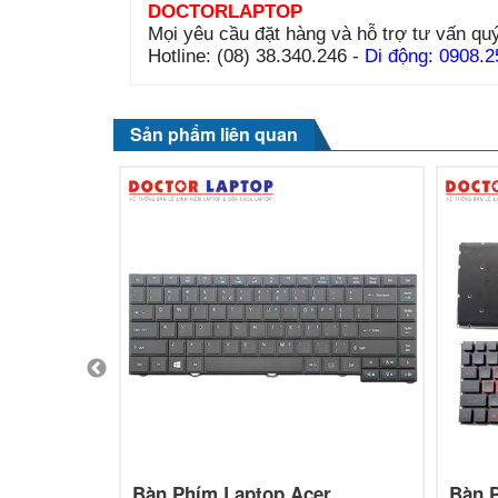
DOCTORLAPTOP
Mọi yêu cầu đặt hàng và hỗ trợ tư vấn quý
Hotline: (08) 38.340.246 -
Di động: 0908.2
Sản phẩm liên quan
e K50-20
Bàn Phím Laptop Acer
Bàn 