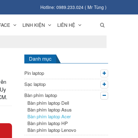
Hotline: 0989.233.024 ( Mr Tùng )
FACE
LINH KIỆN
LIÊN HỆ
Danh mục
Pin laptop
yên
Sạc laptop
 Uy
Bàn phím laptop
CM.
Bàn phím laptop Dell
Bàn phím laptop Asus
Bàn phím laptop Acer
Bàn phím laptop HP
Bàn phím laptop Lenovo