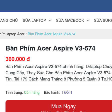
RANG CHỦ
SỬA LAPTOP
SỬA MACBOOK
SỬA SUR
hím laptop Acer
Bàn Phím Acer Aspire V3-574
Bàn Phím Acer Aspire V3-574
360.000 đ
Bàn Phím Acer Aspire V3-574 chính hãng. Drlaptop Chu
Cung Cấp, Thay Sửa Cho Bàn Phím Acer Aspire V3-574
Tín. Tại 179 Cách Mạng Tháng 8 Phường 5 Quận 3 Tp.H
Tình trạng:
Còn hàng
Bảo hành:
1 Đổi 1
Mua Ngay