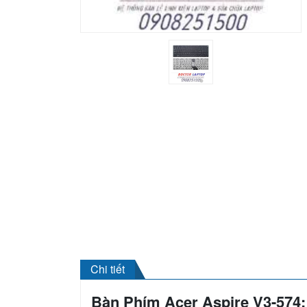
Chi tiết
Bàn Phím Acer Aspire V3-574