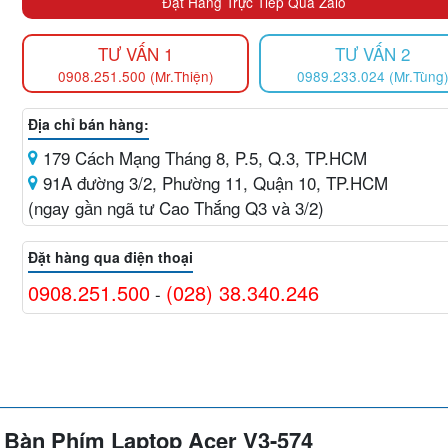
Đặt Hàng Trực Tiếp Qua Zalo
TƯ VẤN 1
TƯ VẤN 2
0908.251.500 (Mr.Thiện)
0989.233.024 (Mr.Tùng
Địa chỉ bán hàng:
179 Cách Mạng Tháng 8, P.5, Q.3, TP.HCM
91A đường 3/2, Phường 11, Quận 10, TP.HCM
(ngay gần ngã tư Cao Thắng Q3 và 3/2)
Đặt hàng qua điện thoại
0908.251.500
(028) 38.340.246
-
; Bàn Phím Laptop
Acer
V3-574