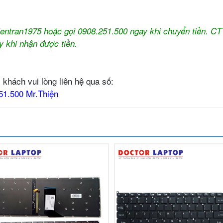
thientran1975 hoặc gọi 0908.251.500 ngay khi chuyển tiền. C
y khi nhận được tiền.
 khách vui lòng liên hệ qua số:
51.500 Mr.Thiện