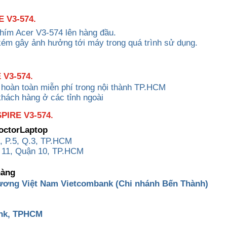
 V3-574.
phím Acer V3-574 lên hàng đầu.
kém gây ảnh hưởng tới máy trong quá trình sử dụng.
 V3-574.
 hoàn toàn miễn phí trong nội thành TP.HCM
khách hàng ở các tỉnh ngoài
IRE V3-574.
DoctorLaptop
, P.5, Q.3, TP.HCM
 11, Quận 10, TP.HCM
hàng
ương Việt Nam Vietcombank (Chi nhánh Bến Thành)
ank, TPHCM