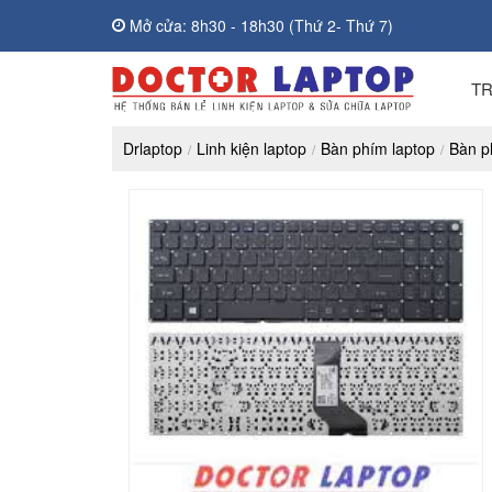
Mở cửa: 8h30 - 18h30 (Thứ 2- Thứ 7)
T
Drlaptop
Linh kiện laptop
Bàn phím laptop
Bàn p