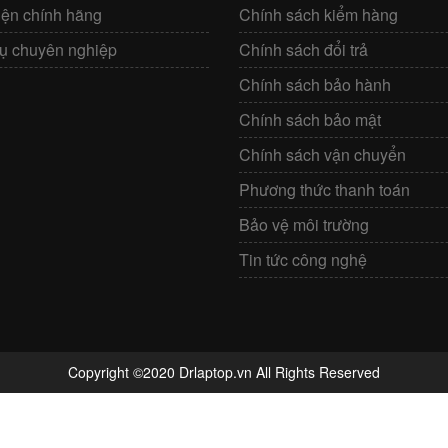
iện chính hãng
Chính sách kiểm hàng
vụ chuyên nghiệp
Chính sách đổi trả
Chính sách bảo hành
Chính sách bảo mật
Chính sách vận chuyển
Phương thức thanh toán
Bảo vệ môi trường
Tin tức công nghệ
Copyright ©2020 Drlaptop.vn All Rights Reserved