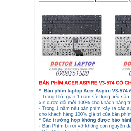
BÀN PHÍM ACER ASPIRE V3-574 CÓ 
*
Bàn phím laptop Acer Aspire V3-574 
- Trong thời gian 1 năm sử dụng nếu sản
xin được đổi mới 100% cho khách hàng t
- Trong 1 năm nếu bàn phím xảy ra các sự
cho khách hàng 100% giá trị của bàn phím 
* Các trường hợp không được bảo hàn
- Bàn Phím bị rơi vỡ không còn nguyên d