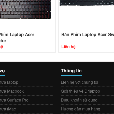
Phím Laptop Acer
Bàn Phím Laptop Acer Sw
tor
hệ
Liên hệ
 vụ
Thông tin
hữa laptop
Liên hệ với chúng tôi
hữa Macbook
Giới thiệu về Drlaptop
hữa Surface Pro
Điều khoản sử dụng
hữa iMac
Hướng dẫn mua hàng