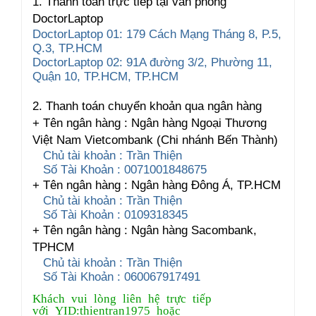
1. Thanh toán trực tiếp tại văn phòng
DoctorLaptop
DoctorLaptop 01: 179 Cách Mạng Tháng 8, P.5,
Q.3, TP.HCM
DoctorLaptop 02: 91A đường 3/2, Phường 11,
Quận 10, TP.HCM, TP.HCM
2. Thanh toán chuyển khoản qua ngân hàng
+ Tên ngân hàng : Ngân hàng Ngoại Thương
Việt Nam Vietcombank (Chi nhánh Bến Thành)
Chủ tài khoản : Trần Thiện
Số Tài Khoản : 0071001848675
+ Tên ngân hàng : Ngân hàng Đông Á, TP.HCM
Chủ tài khoản : Trần Thiện
Số Tài Khoản : 0109318345
+ Tên ngân hàng : Ngân hàng Sacombank,
TPHCM
Chủ tài khoản : Trần Thiện
Số Tài Khoản : 060067917491
Khách vui lòng liên hệ trực tiếp
với YID:thientran1975 hoặc