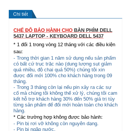
Chi tiết
CHẾ ĐỘ BẢO HÀNH CHO
BÀN PHÍM DELL
5437 LAPTOP - KEYBOARD DELL 5437
* 1 đổi 1 trong vòng 12 tháng với các điều kiện
sau:
- Trong thời gian 1 năm sử dụng nếu sản phẩm
có bất cứ trục trặc nào (dung lượng sụt giảm
quá nhiều, độ chai quá 50%) chúng tôi xin
được đổi mới 100% cho khách hàng trong 09
tháng.
- Trong 3 tháng còn lại nếu pin xảy ra các sự
cố mà chúng tôi không thể xử lý, chúng tôi cam
kết hỗ trợ khách hàng 30% đến 50% giá trị tùy
từng sản phẩm để đổi mới hoàn toàn cho khách
hàng.
* Các trường hợp không được bảo hành:
- Pin bị rơi vỡ không còn nguyên dạng.
- Pin bị ngập nước.