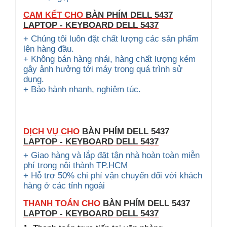
CAM KẾT CHO
BÀN PHÍM DELL 5437
LAPTOP - KEYBOARD DELL 5437
+ Chúng tôi luôn đặt chất lượng các sản phẩm
lên hàng đầu.
+ Không bán hàng nhái, hàng chất lượng kém
gây ảnh hưởng tới máy trong quá trình sử
dụng.
+ Bảo hành nhanh, nghiêm túc.
DỊCH VỤ CHO
BÀN PHÍM DELL 5437
LAPTOP - KEYBOARD DELL 5437
+ Giao hàng và lắp đặt tận nhà hoàn toàn miễn
phí trong nội thành TP.HCM
+ Hỗ trợ 50% chi phí vận chuyển đối với khách
hàng ở các tỉnh ngoài
THANH TOÁN CHO
BÀN PHÍM DELL 5437
LAPTOP - KEYBOARD DELL 5437