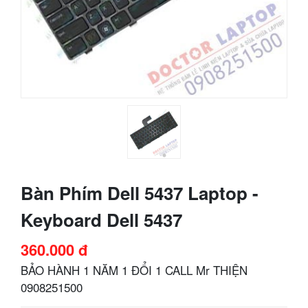
Bàn Phím Dell 5437 Laptop -
Keyboard Dell 5437
360.000 đ
BẢO HÀNH 1 NĂM 1 ĐỔI 1 CALL Mr THIỆN
0908251500