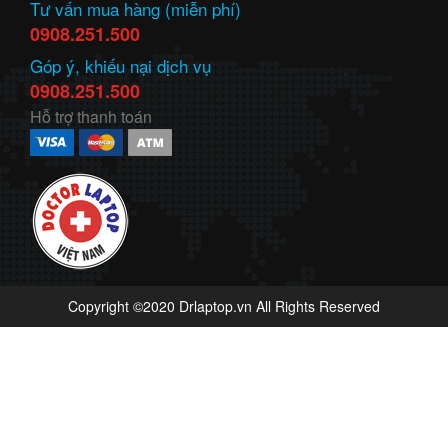
Tư vấn mua hàng (miễn phí)
0908.251.500
Góp ý, khiếu nại dịch vụ
0908.251.500
Hỗ trợ thanh toán
Copyright ©2020 Drlaptop.vn All Rights Reserved