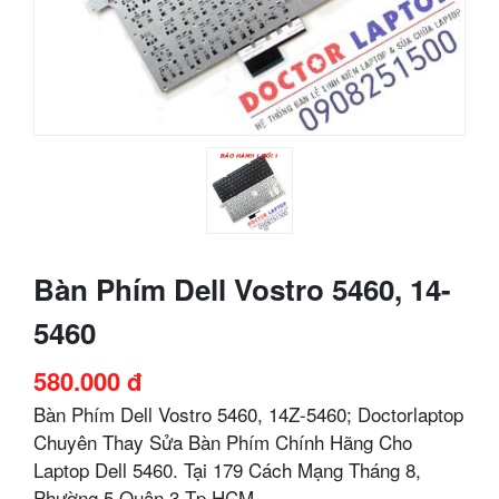
Bàn Phím Dell Vostro 5460, 14-
5460
580.000 đ
Bàn Phím Dell Vostro 5460, 14Z-5460; Doctorlaptop
Chuyên Thay Sửa Bàn Phím Chính Hãng Cho
Laptop Dell 5460. Tại 179 Cách Mạng Tháng 8,
Phường 5 Quận 3 Tp.HCM.