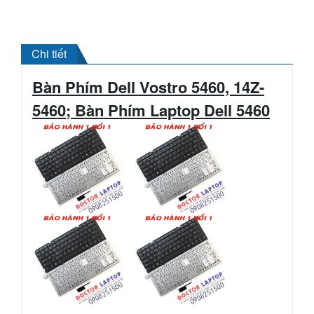
Chi tiết
Bàn Phím Dell
Vostro
5460, 14Z-
5460; Bàn Phím Laptop Dell 5460