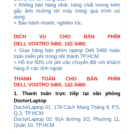
+ Không bán hàng nhái, hàng chất lượng kém
gây ảnh hưởng tới máy trong quá trình sử
dụng.
+ Bảo hành nhanh, nghiêm túc.
DỊCH VỤ CHO
BÀN PHÍM
DELL
VOSTRO
5460, 14Z-5460
.
+ Giao hàng bàn phím laptop Dell 5460 hoàn
toàn miễn phí trong nội thành TP.HCM
+ Hỗ trợ 50% chi phí vận chuyển đối với khách
hàng ở các tỉnh ngoài
THANH TOÁN CHO BÀN PHÍM
DELL VOSTRO 5460, 14Z-5460.
1. Thanh toán trực tiếp tại văn phòng
DoctorLaptop
DoctorLaptop 01: 179 Cách Mạng Tháng 8, P.5,
Q.3, TP.HCM
DoctorLaptop 02: 91A đường 3/2, Phường 11,
Quận 10, TP.HCM