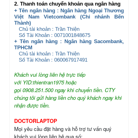
2. Thanh toán chuyển khoản qua ngân hàng
+ Tên ngân hàng : Ngân hàng Ngoại Thương
Việt Nam Vietcombank (Chi nhánh Bến
Thành)
Chủ tài khoản : Trần Thiện
Số Tài Khoản : 0071001848675
+ Tên ngân hàng : Ngân hàng Sacombank,
TPHCM
Chủ tài khoản : Trần Thiện
Số Tài Khoản : 060067917491
Khách vui lòng liên hệ trực tiếp
với YID:thientran1975 hoặc
gọi 0908.251.500 ngay khi chuyển tiền. CTY
chúng tôi gửi hàng liền cho quý khách ngay khi
nhận được tiền.
DOCTORLAPTOP
Mọi yêu cầu đặt hàng và hỗ trợ tư vấn quý
khách vui lòng liên hệ qua số: