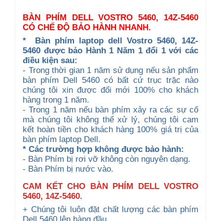
BÀN PHÍM DELL VOSTRO 5460, 14Z-5460
CÓ CHẾ ĐỘ BẢO HÀNH NHANH.
*
Bàn phím laptop dell Vostro 5460, 14Z-
5460 được b
ảo Hành 1 Năm 1 đổi 1 với các
điều kiện sau:
- Trong thời gian 1 năm sử dụng nếu sản phẩm
bàn phím Dell 5460 có bất cứ trục trặc nào
chúng tôi xin được đổi mới 100% cho khách
hàng trong 1 năm.
- Trong 1 năm nếu bàn phím xảy ra các sự cố
mà chúng tôi không thể xử lý, chúng tôi cam
kết hoàn tiền cho khách hàng 100% giá trị của
bàn phím laptop Dell.
* Các trường hợp không được bảo hành:
- Bàn Phím bị rơi vỡ không còn nguyên dạng.
- Bàn Phím bị nước vào.
CAM KẾT CHO BÀN PHÍM DELL VOSTRO
5460, 14Z-5460.
+ Chúng tôi luôn đặt chất lượng các bàn phím
Dell 5460 lên hàng đầu.