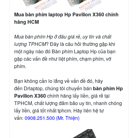
Mua bàn phím laptop Hp Pavilion X360 chính
hãng HCM
Mua bàn phím Hp ở đâu giá rẻ, uy tín và chất
lượng TPHCM
? Đây là câu hỏi thường gặp khi
một ngày nào đó Bàn phím Laptop Hp của bạn
gặp các vấn đề như liệt phím, chạm phím, vỡ
phím.
Bạn không cần lo lắng về vấn đề đó, hãy
đến Drlaptop, chúng tôi chuyến bán
bàn phím Hp
Pavilion X360
chính hãng lấy liền, giá rẻ tại
TPHCM, chất lượng đảm bảo uy tín, nhanh chóng
lấy liền, giá tốt nhất tphcm. Hãy liên hệ tư
vấn:
0908.251.500 (Mr. Thiện)