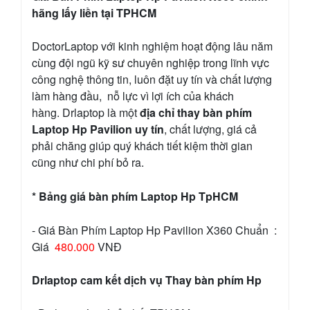
hãng lấy liền tại TPHCM
DoctorLaptop với kinh nghiệm hoạt động lâu năm
cùng đội ngũ kỹ sư chuyên nghiệp trong lĩnh vực
công nghệ thông tin, luôn đặt uy tín và chất lượng
làm hàng đầu, nỗ lực vì lợi ích của khách
hàng. Drlaptop là một
địa chỉ thay bàn phím
Laptop Hp Pavilion uy tín
, chất lượng, giá cả
phải chăng giúp quý khách tiết kiệm thời gian
cũng như chi phí bỏ ra.
* Bảng giá bàn phím Laptop Hp TpHCM
- Giá Bàn Phím Laptop Hp Pavilion X360 Chuẩn :
Giá
480.000
VNĐ
Drlaptop cam kết dịch vụ Thay bàn phím Hp