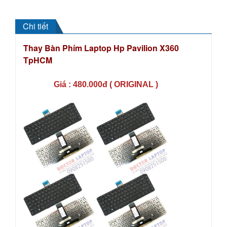
Chi tiết
Thay Bàn Phím Laptop Hp Pavilion X360
TpHCM
Giá : 480.000đ ( ORIGINAL )