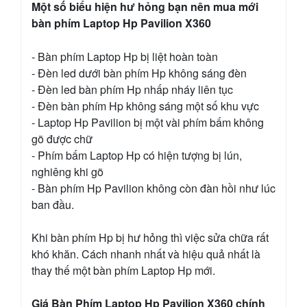
Một số biểu hiện hư hỏng bạn nên mua mới
bàn phím Laptop Hp Pavilion X360
- Bàn phím Laptop Hp bị liệt hoàn toàn
- Đèn led dưới bàn phím Hp không sáng đèn
- Đèn led bàn phím Hp nhấp nháy liên tục
- Đèn bàn phím Hp không sáng một số khu vực
- Laptop Hp Pavilion bị một vài phím bấm không
gõ được chữ
- Phím bấm Laptop Hp có hiện tượng bị lún,
nghiêng khi gõ
- Bàn phím Hp Pavilion không còn đàn hồi như lúc
ban đầu.
Khi bàn phím Hp bị hư hỏng thì việc sửa chữa rất
khó khăn. Cách nhanh nhất và hiệu quả nhất là
thay thế một bàn phím Laptop Hp mới.
Giá Bàn Phím Laptop Hp Pavilion X360 chính