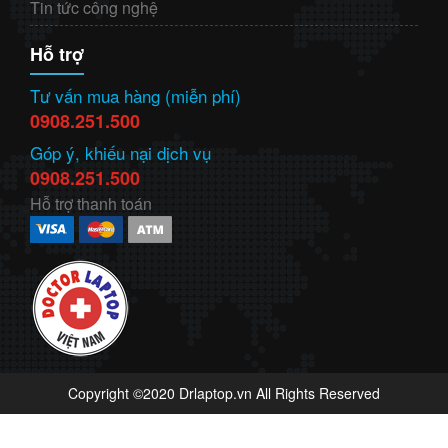
Tin tức công nghệ
Hỗ trợ
Tư vấn mua hàng (miễn phí)
0908.251.500
Góp ý, khiếu nại dịch vụ
0908.251.500
Hỗ trợ thanh toán
Copyright ©2020 Drlaptop.vn All Rights Reserved