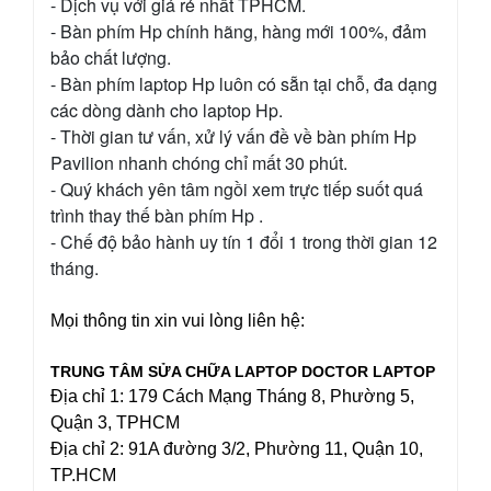
- Dịch vụ với giá rẻ nhất TPHCM.
- Bàn phím Hp chính hãng, hàng mới 100%, đảm
bảo chất lượng.
- Bàn phím laptop Hp luôn có sẵn tại chỗ, đa dạng
các dòng dành cho laptop Hp.
- Thời gian tư vấn, xử lý vấn đề về bàn phím Hp
Pavilion nhanh chóng chỉ mất 30 phút.
- Quý khách yên tâm ngồi xem trực tiếp suốt quá
trình thay thế bàn phím Hp .
- Chế độ bảo hành uy tín 1 đổi 1 trong thời gian 12
tháng.
Mọi thông tin xin vui lòng liên hệ:
TRUNG TÂM SỬA CHỮA LAPTOP DOCTOR LAPTOP
Địa chỉ 1: 179 Cách Mạng Tháng 8, Phường 5,
Quận 3, TPHCM
Địa chỉ 2: 91A đường 3/2, Phường 11, Quận 10,
TP.HCM