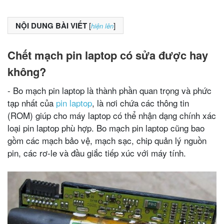
NỘI DUNG BÀI VIẾT
[
]
hiện lên
Chết mạch pin laptop có sửa được hay
không?
- Bo mạch pin laptop là thành phần quan trọng và phức
tạp nhất của
pin laptop
, là nơi chứa các thông tin
(ROM) giúp cho máy laptop có thể nhận dạng chính xác
loại pin laptop phù hợp. Bo mạch pin laptop cũng bao
gồm các mạch bảo vệ, mạch sạc, chip quản lý nguồn
pin, các rơ-le và đầu giắc tiếp xúc với máy tính.