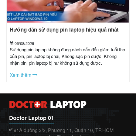
Hướng dẫn sử dụng pin laptop hiệu quả nhất
06/08/2026
Sử dụng pin laptop không đúng cách dẩn đến giảm tuổi thọ
của pin, pin laptop bị chai, Không sạc pin được, Không
nhận pin, pin laptop bị hư không sử dụng được.
Xem thêm
Doctor Laptop 01
91A đường 3/2, Phường 11, Quận 10, TP.HCM
✔️