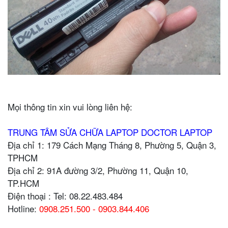
Mọi thông tin xin vui lòng liên hệ:
TRUNG TÂM SỬA CHỮA LAPTOP DOCTOR LAPTOP
Địa chỉ 1: 179 Cách Mạng Tháng 8, Phường 5, Quận 3,
TPHCM
Địa chỉ 2: 91A đường 3/2, Phường 11, Quận 10,
TP.HCM
Điện thoại : Tel: 08.22.483.484
Hotline:
0908.251.500 - 0903.844.406