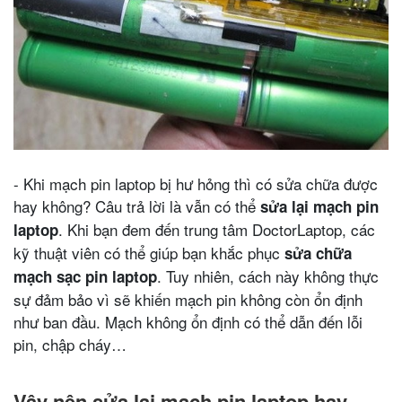
- Khi mạch pin laptop bị hư hỏng thì có sửa chữa được
hay không? Câu trả lời là vẫn có thể
sửa lại mạch pin
. Khi bạn đem đến trung tâm DoctorLaptop, các
laptop
kỹ thuật viên có thể giúp bạn khắc phục
sửa chữa
. Tuy nhiên, cách này không thực
mạch sạc pin laptop
sự đảm bảo vì sẽ khiến mạch pin không còn ổn định
như ban đầu. Mạch không ổn định có thể dẫn đến lỗi
pin, chập cháy…
Vậy nên sửa lại mạch pin laptop hay