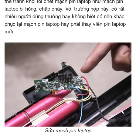
thể tránh khỏi lỗi chết mạch pin laptop như mạch pin
laptop bị hỏng, chập cháy. Với trường hợp này, có rất
nhiều người dùng thường hay không biết có nên khắc
phục lại mạch pin laptop hay phải thay viên pin laptop
mới.
Sửa mạch pin laptop