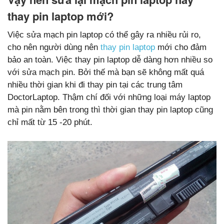
thay pin laptop mới?
Việc sửa mạch pin laptop có thể gây ra nhiều rủi ro, 
cho nên người dùng nên 
thay pin laptop
 mới cho đảm 
bảo an toàn. 
Việc thay pin laptop dễ dàng hơn nhiều so 
với sửa mạch pin. Bởi thế mà bạn sẽ không mất quá 
nhiều thời gian khi đi thay pin tại các trung tâm 
DoctorLaptop. Thậm chí đối với những loại máy laptop 
mà pin nằm bên trong thì thời gian thay pin laptop cũng 
chỉ mất từ 15 -20 phút.