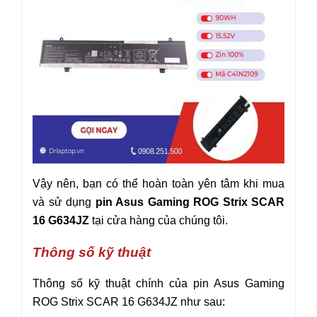
Vậy nên, bạn có thể hoàn toàn yên tâm khi mua
và sử dụng
pin Asus
Gaming ROG Strix SCAR
16 G6
34JZ
tại cửa hàng của chúng tôi.
Thông số kỹ thuật
Thông số kỹ thuật chính của pin Asus
Gaming
ROG Strix SCAR
16 G634JZ
như sau: