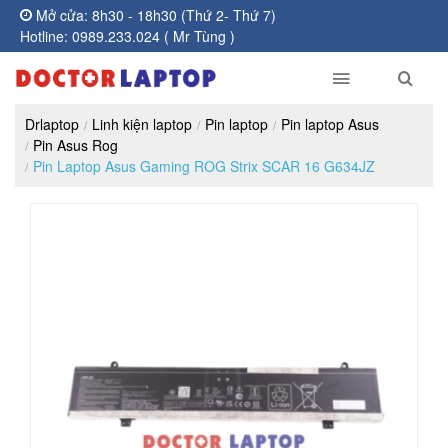
Mở cửa: 8h30 - 18h30 (Thứ 2- Thứ 7)
Hotline: 0989.233.024 ( Mr Tùng )
Drlaptop
Linh kiện laptop
Pin laptop
Pin laptop Asus
Pin Asus Rog
Pin Laptop Asus Gaming ROG Strix SCAR 16 G634JZ