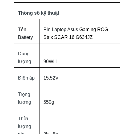
Thông số kỹ thuật
Tên
Pin Laptop Asus
Gaming ROG
Battery
Strix SCAR 16 G634JZ
Dung
lượng
90WH
Điện áp
15.52V
Trọng
lượng
550g
Thời
lượng