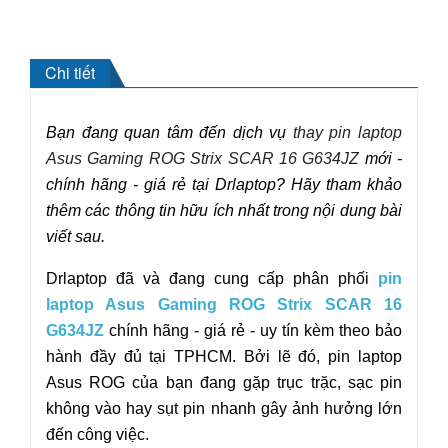
Chi tiết
Bạn đang quan tâm đến dịch vụ
thay pin laptop
Asus Gaming ROG Strix SCAR 16 G634JZ
mới -
chính hãng - giá rẻ tại Drlaptop? Hãy tham khảo
thêm các thông tin hữu ích nhất trong nội dung bài
viết sau.
Drlaptop đã và đang cung cấp phân phối
pin
laptop Asus Gaming ROG Strix SCAR 16
G634JZ
chính hãng - giá rẻ - uy tín kèm theo bảo
hành đầy đủ tại TPHCM. Bởi lẽ đó, pin laptop
Asus ROG của bạn đang gặp trục trặc, sạc pin
không vào hay sụt pin nhanh gây ảnh hưởng lớn
đến công việc.