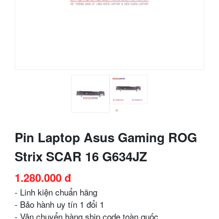
Pin Laptop Asus Gaming ROG
Strix SCAR 16 G634JZ
1.280.000 đ
- Linh kiện chuẩn hãng
- Bảo hành uy tín 1 đổi 1
- Vận chuyển hàng ship code toàn quốc