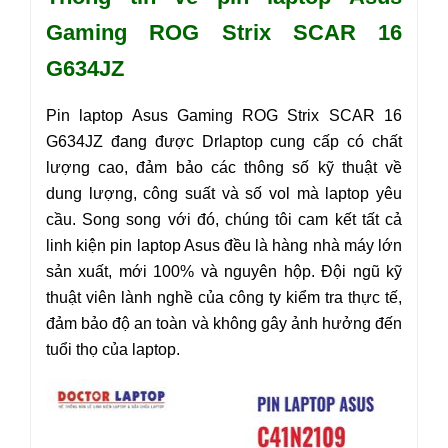
Gaming ROG Strix SCAR 16
G634JZ
Pin laptop Asus
Gaming ROG Strix SCAR 16
G634JZ
đang được Drlaptop cung cấp có chất
lượng cao, đảm bảo các thông số kỹ thuật về
dung lượng, công suất và số vol mà laptop yêu
cầu. Song song với đó, chúng tôi cam kết tất cả
linh kiện pin laptop Asus đều là hàng nhà máy lớn
sản xuất, mới 100% và nguyên hộp. Đội ngũ kỹ
thuật viên lành nghề của công ty kiểm tra thực tế,
đảm bảo độ an toàn và không gây ảnh hưởng đến
tuổi thọ của laptop.